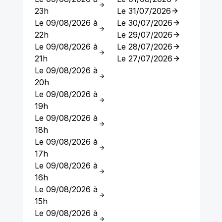
23h
Le 31/07/2026
Le 09/08/2026 à
Le 30/07/2026
22h
Le 29/07/2026
Le 09/08/2026 à
Le 28/07/2026
21h
Le 27/07/2026
Le 09/08/2026 à
20h
Le 09/08/2026 à
19h
Le 09/08/2026 à
18h
Le 09/08/2026 à
17h
Le 09/08/2026 à
16h
Le 09/08/2026 à
15h
Le 09/08/2026 à