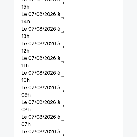
15h
Le 07/08/2026 à
14h
Le 07/08/2026 à
13h
Le 07/08/2026 à
12h
Le 07/08/2026 à
11h
Le 07/08/2026 à
10h
Le 07/08/2026 à
09h
Le 07/08/2026 à
08h
Le 07/08/2026 à
07h
Le 07/08/2026 à