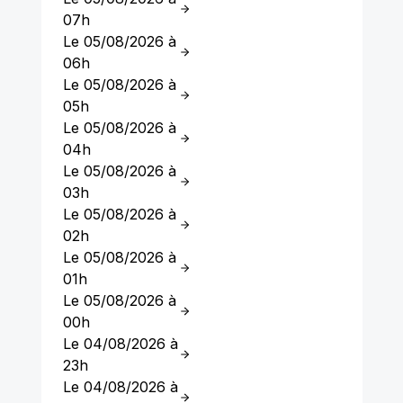
07h
Le 05/08/2026 à
06h
Le 05/08/2026 à
05h
Le 05/08/2026 à
04h
Le 05/08/2026 à
03h
Le 05/08/2026 à
02h
Le 05/08/2026 à
01h
Le 05/08/2026 à
00h
Le 04/08/2026 à
23h
Le 04/08/2026 à