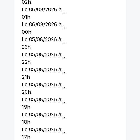
02h
Le 06/08/2026 à
01h
Le 06/08/2026 à
00h
Le 05/08/2026 à
23h
Le 05/08/2026 à
22h
Le 05/08/2026 à
21h
Le 05/08/2026 à
20h
Le 05/08/2026 à
19h
Le 05/08/2026 à
18h
Le 05/08/2026 à
17h