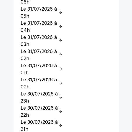
06h
Le 31/07/2026 à
05h
Le 31/07/2026 à
04h
Le 31/07/2026 à
03h
Le 31/07/2026 à
02h
Le 31/07/2026 à
01h
Le 31/07/2026 à
00h
Le 30/07/2026 à
23h
Le 30/07/2026 à
22h
Le 30/07/2026 à
21h