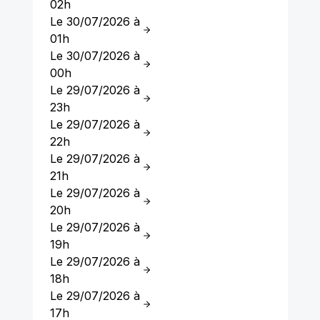
02h
Le 30/07/2026 à
01h
Le 30/07/2026 à
00h
Le 29/07/2026 à
23h
Le 29/07/2026 à
22h
Le 29/07/2026 à
21h
Le 29/07/2026 à
20h
Le 29/07/2026 à
19h
Le 29/07/2026 à
18h
Le 29/07/2026 à
17h