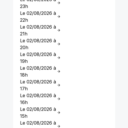
23h
Le 02/08/2026 à
22h
Le 02/08/2026 à
21h
Le 02/08/2026 à
20h
Le 02/08/2026 à
19h
Le 02/08/2026 à
18h
Le 02/08/2026 à
17h
Le 02/08/2026 à
16h
Le 02/08/2026 à
15h
Le 02/08/2026 à