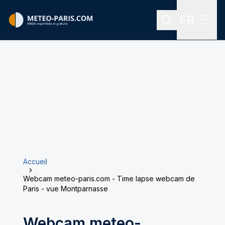
FR
Rechercher
Menu
Menu des
Accueil
Webcam meteo-paris.com - Time lapse webcam de
Paris - vue Montparnasse
Webcam meteo-