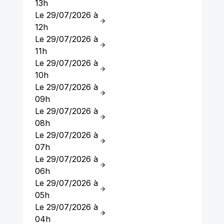
13h
Le 29/07/2026 à
12h
Le 29/07/2026 à
11h
Le 29/07/2026 à
10h
Le 29/07/2026 à
09h
Le 29/07/2026 à
08h
Le 29/07/2026 à
07h
Le 29/07/2026 à
06h
Le 29/07/2026 à
05h
Le 29/07/2026 à
04h