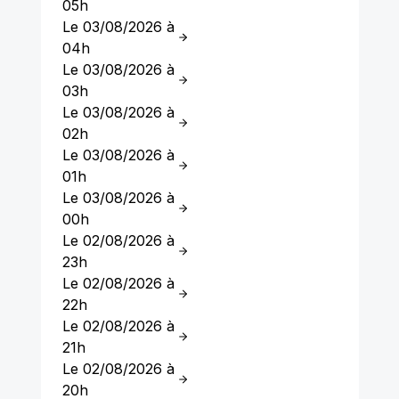
05h
Le 03/08/2026 à
04h
Le 03/08/2026 à
03h
Le 03/08/2026 à
02h
Le 03/08/2026 à
01h
Le 03/08/2026 à
00h
Le 02/08/2026 à
23h
Le 02/08/2026 à
22h
Le 02/08/2026 à
21h
Le 02/08/2026 à
20h