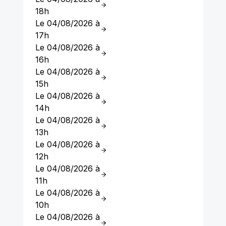
18h
Le 04/08/2026 à
17h
Le 04/08/2026 à
16h
Le 04/08/2026 à
15h
Le 04/08/2026 à
14h
Le 04/08/2026 à
13h
Le 04/08/2026 à
12h
Le 04/08/2026 à
11h
Le 04/08/2026 à
10h
Le 04/08/2026 à