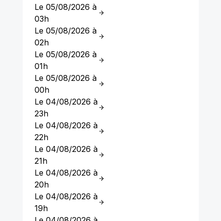
Le 05/08/2026 à
03h
Le 05/08/2026 à
02h
Le 05/08/2026 à
01h
Le 05/08/2026 à
00h
Le 04/08/2026 à
23h
Le 04/08/2026 à
22h
Le 04/08/2026 à
21h
Le 04/08/2026 à
20h
Le 04/08/2026 à
19h
Le 04/08/2026 à