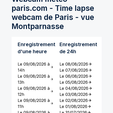
paris.com - Time lapse
webcam de Paris - vue
Montparnasse
Enregistrement
Enregistrement
d'une heure
de 24h
Le 09/08/2026 à
Le 08/08/2026
14h
Le 07/08/2026
Le 09/08/2026 à
Le 06/08/2026
13h
Le 05/08/2026
Le 09/08/2026 à
Le 04/08/2026
12h
Le 03/08/2026
Le 09/08/2026 à
Le 02/08/2026
11h
Le 01/08/2026
Le 09/08/2026 à
Le 31/07/2026