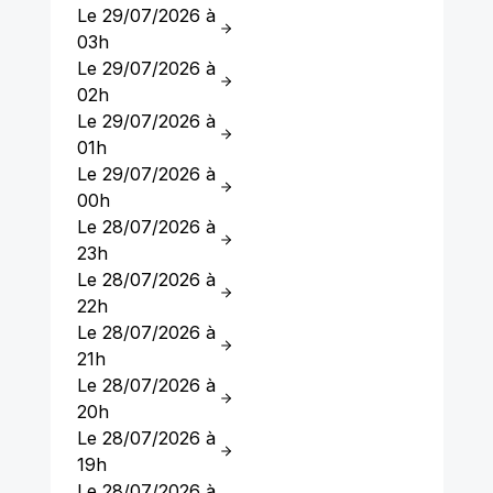
Le 29/07/2026 à
03h
Le 29/07/2026 à
02h
Le 29/07/2026 à
01h
Le 29/07/2026 à
00h
Le 28/07/2026 à
23h
Le 28/07/2026 à
22h
Le 28/07/2026 à
21h
Le 28/07/2026 à
20h
Le 28/07/2026 à
19h
Le 28/07/2026 à