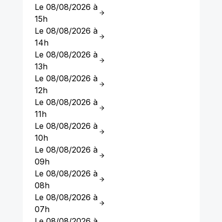
Le 08/08/2026 à
15h
Le 08/08/2026 à
14h
Le 08/08/2026 à
13h
Le 08/08/2026 à
12h
Le 08/08/2026 à
11h
Le 08/08/2026 à
10h
Le 08/08/2026 à
09h
Le 08/08/2026 à
08h
Le 08/08/2026 à
07h
Le 08/08/2026 à