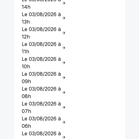
14h
Le 03/08/2026 à
13h
Le 03/08/2026 à
12h
Le 03/08/2026 à
11h
Le 03/08/2026 à
10h
Le 03/08/2026 à
09h
Le 03/08/2026 à
08h
Le 03/08/2026 à
07h
Le 03/08/2026 à
06h
Le 03/08/2026 à