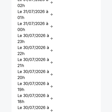
02h
Le 31/07/2026 à
01h
Le 31/07/2026 à
00h
Le 30/07/2026 à
23h
Le 30/07/2026 à
22h
Le 30/07/2026 à
21h
Le 30/07/2026 à
20h
Le 30/07/2026 à
19h
Le 30/07/2026 à
18h
Le 30/07/2026 à