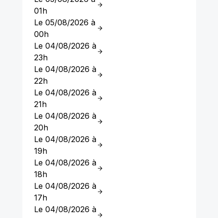
01h
Le 05/08/2026 à
00h
Le 04/08/2026 à
23h
Le 04/08/2026 à
22h
Le 04/08/2026 à
21h
Le 04/08/2026 à
20h
Le 04/08/2026 à
19h
Le 04/08/2026 à
18h
Le 04/08/2026 à
17h
Le 04/08/2026 à