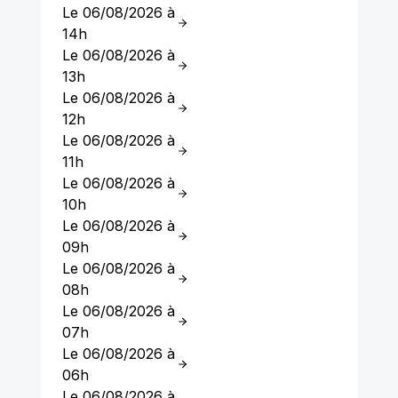
Le 06/08/2026 à
14h
Le 06/08/2026 à
13h
Le 06/08/2026 à
12h
Le 06/08/2026 à
11h
Le 06/08/2026 à
10h
Le 06/08/2026 à
09h
Le 06/08/2026 à
08h
Le 06/08/2026 à
07h
Le 06/08/2026 à
06h
Le 06/08/2026 à