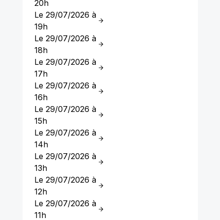
20h
Le 29/07/2026 à
19h
Le 29/07/2026 à
18h
Le 29/07/2026 à
17h
Le 29/07/2026 à
16h
Le 29/07/2026 à
15h
Le 29/07/2026 à
14h
Le 29/07/2026 à
13h
Le 29/07/2026 à
12h
Le 29/07/2026 à
11h