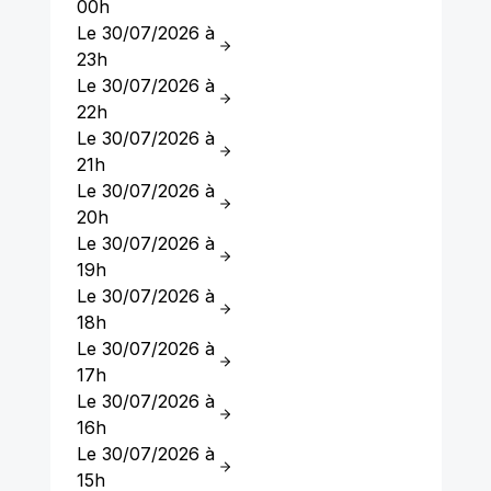
00h
Le 30/07/2026 à
23h
Le 30/07/2026 à
22h
Le 30/07/2026 à
21h
Le 30/07/2026 à
20h
Le 30/07/2026 à
19h
Le 30/07/2026 à
18h
Le 30/07/2026 à
17h
Le 30/07/2026 à
16h
Le 30/07/2026 à
15h