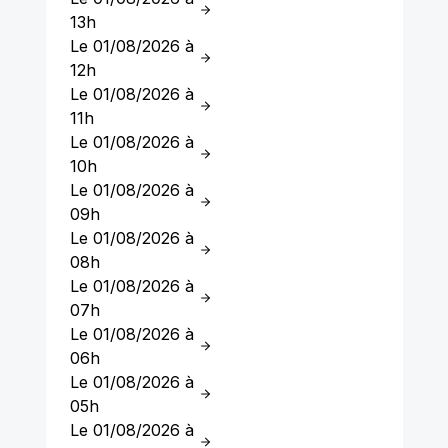
13h
Le 01/08/2026 à
12h
Le 01/08/2026 à
11h
Le 01/08/2026 à
10h
Le 01/08/2026 à
09h
Le 01/08/2026 à
08h
Le 01/08/2026 à
07h
Le 01/08/2026 à
06h
Le 01/08/2026 à
05h
Le 01/08/2026 à