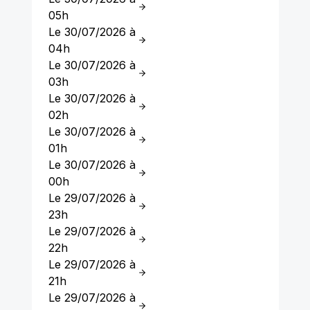
05h
Le 30/07/2026 à
04h
Le 30/07/2026 à
03h
Le 30/07/2026 à
02h
Le 30/07/2026 à
01h
Le 30/07/2026 à
00h
Le 29/07/2026 à
23h
Le 29/07/2026 à
22h
Le 29/07/2026 à
21h
Le 29/07/2026 à