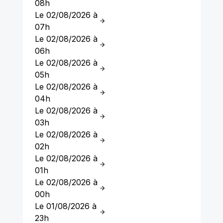
08h
Le 02/08/2026 à
07h
Le 02/08/2026 à
06h
Le 02/08/2026 à
05h
Le 02/08/2026 à
04h
Le 02/08/2026 à
03h
Le 02/08/2026 à
02h
Le 02/08/2026 à
01h
Le 02/08/2026 à
00h
Le 01/08/2026 à
23h