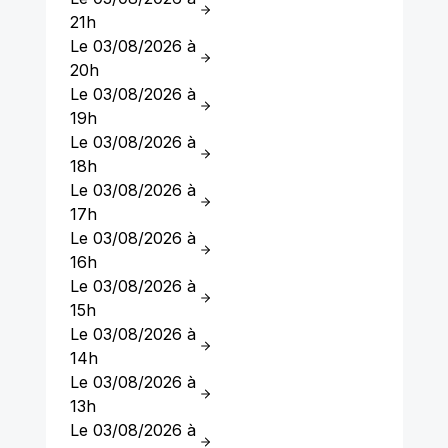
21h
Le 03/08/2026 à
20h
Le 03/08/2026 à
19h
Le 03/08/2026 à
18h
Le 03/08/2026 à
17h
Le 03/08/2026 à
16h
Le 03/08/2026 à
15h
Le 03/08/2026 à
14h
Le 03/08/2026 à
13h
Le 03/08/2026 à