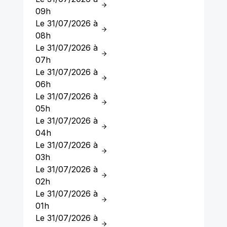
09h
Le 31/07/2026 à
08h
Le 31/07/2026 à
07h
Le 31/07/2026 à
06h
Le 31/07/2026 à
05h
Le 31/07/2026 à
04h
Le 31/07/2026 à
03h
Le 31/07/2026 à
02h
Le 31/07/2026 à
01h
Le 31/07/2026 à