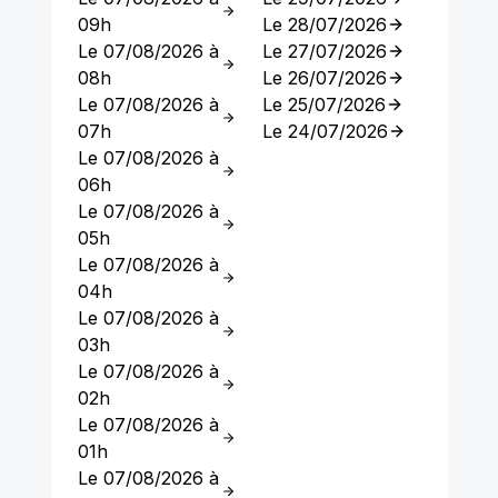
09h
Le 28/07/2026
Le 07/08/2026 à
Le 27/07/2026
08h
Le 26/07/2026
Le 07/08/2026 à
Le 25/07/2026
07h
Le 24/07/2026
Le 07/08/2026 à
06h
Le 07/08/2026 à
05h
Le 07/08/2026 à
04h
Le 07/08/2026 à
03h
Le 07/08/2026 à
02h
Le 07/08/2026 à
01h
Le 07/08/2026 à