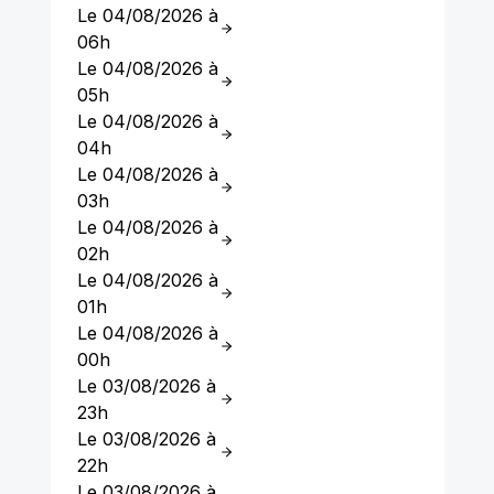
Le 04/08/2026 à
06h
Le 04/08/2026 à
05h
Le 04/08/2026 à
04h
Le 04/08/2026 à
03h
Le 04/08/2026 à
02h
Le 04/08/2026 à
01h
Le 04/08/2026 à
00h
Le 03/08/2026 à
23h
Le 03/08/2026 à
22h
Le 03/08/2026 à