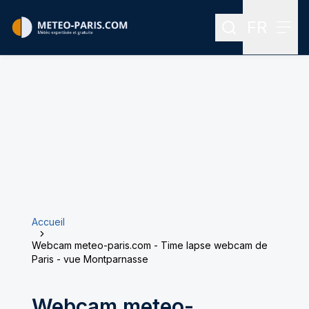
FR
Rechercher
Menu
Menu des
Accueil
Webcam meteo-paris.com - Time lapse webcam de
Paris - vue Montparnasse
Webcam meteo-