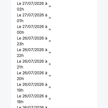
Le 27/07/2026 à
02h
Le 27/07/2026 à
01h
Le 27/07/2026 à
00h
Le 26/07/2026 à
23h
Le 26/07/2026 à
22h
Le 26/07/2026 à
21h
Le 26/07/2026 à
20h
Le 26/07/2026 à
19h
Le 26/07/2026 à
18h
Le 26/07/2026 à