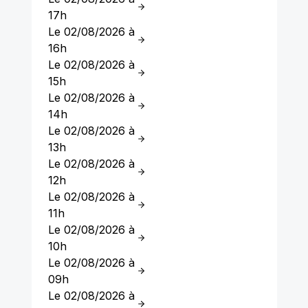
17h
Le 02/08/2026 à
16h
Le 02/08/2026 à
15h
Le 02/08/2026 à
14h
Le 02/08/2026 à
13h
Le 02/08/2026 à
12h
Le 02/08/2026 à
11h
Le 02/08/2026 à
10h
Le 02/08/2026 à
09h
Le 02/08/2026 à