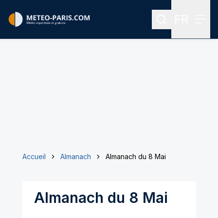
FR
Rechercher
Menu
Menu des
Accueil
Almanach
Almanach du 8 Mai
Almanach du 8 Mai