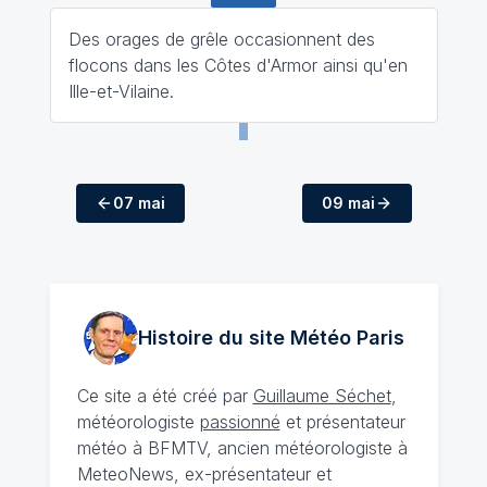
Des orages de grêle occasionnent des
flocons dans les Côtes d'Armor ainsi qu'en
Ille-et-Vilaine.
07 mai
09 mai
Histoire du site Météo
Paris
Ce site a été créé par
Guillaume Séchet
,
météorologiste
passionné
et présentateur
météo à BFMTV, ancien météorologiste à
MeteoNews, ex-présentateur et