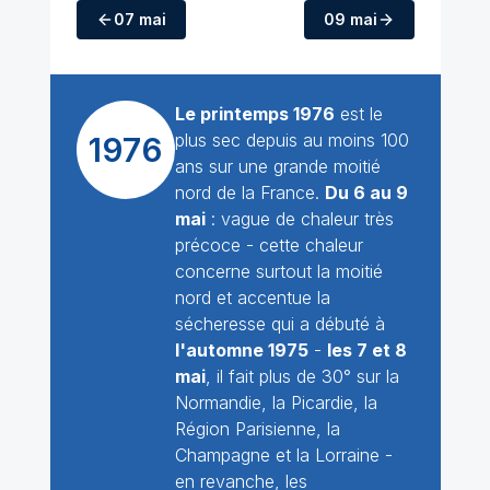
07 mai
09 mai
Le printemps 1976
est le
plus sec depuis au moins 100
1976
ans sur une grande moitié
nord de la France.
Du 6 au 9
mai
: vague de chaleur très
précoce - cette chaleur
concerne surtout la moitié
nord et accentue la
sécheresse qui a débuté à
l'automne 1975
-
les 7 et 8
mai
, il fait plus de 30° sur la
Normandie, la Picardie, la
Région Parisienne, la
Champagne et la Lorraine -
en revanche, les