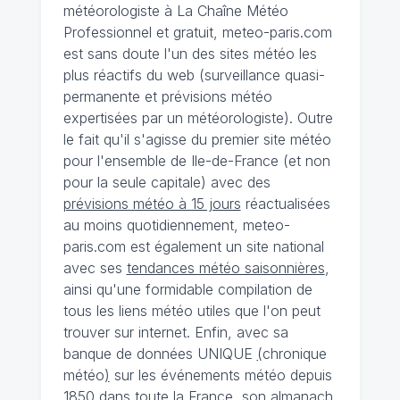
météorologiste à La Chaîne Météo
Professionnel et gratuit, meteo-paris.com
est sans doute l'un des sites météo les
plus réactifs du web (surveillance quasi-
permanente et prévisions météo
expertisées par un météorologiste). Outre
le fait qu'il s'agisse du premier site météo
pour l'ensemble de Ile-de-France (et non
pour la seule capitale) avec des
prévisions météo à 15 jours
réactualisées
au moins quotidiennement, meteo-
paris.com est également un site national
avec ses
tendances météo saisonnières
,
ainsi qu'une formidable compilation de
tous les liens météo utiles que l'on peut
trouver sur internet. Enfin, avec sa
banque de données UNIQUE
(
chronique
météo
)
sur les événements météo depuis
1850 dans toute la France, son almanach