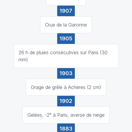
1907
Crue de la Garonne
1905
26 h de pluies consécutives sur Paris (30
mm)
1903
Orage de grêle à Achères (2 cm)
1902
Gelées, -2° à Paris, averse de neige
1883