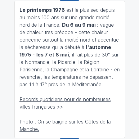
Le printemps 1976
est le plus sec depuis
au moins 100 ans sur une grande moitié
nord de la France.
Du 6 au 9 mai
: vague
de chaleur très précoce - cette chaleur
concerne surtout la moitié nord et accentue
la sécheresse qui a débuté à
l'automne
1975
-
les 7 et 8 mai
, il fait plus de 30° sur
la Normandie, la Picardie, la Région
Parisienne, la Champagne et la Lorraine - en
revanche, les températures ne dépassent
pas 14 à 17° près de la Méditerranée.
Records quotidiens pour de nombreuses
villes françaises >>
Photo : On se baigne sur les Côtes de la
Manche.