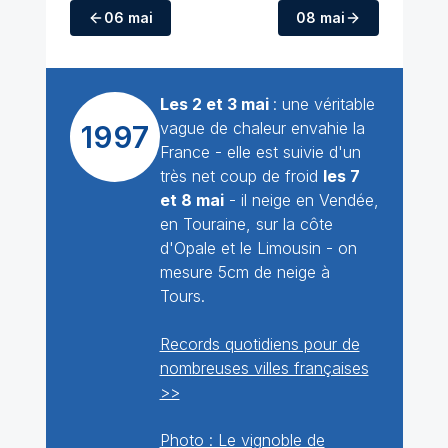
06 mai
08 mai
Les 2 et 3 mai
: une véritable
vague de chaleur envahie la
1997
France - elle est suivie d'un
très net coup de froid
les 7
et 8 mai
- il neige en Vendée,
en Touraine, sur la côte
d'Opale et le Limousin - on
mesure 5cm de neige à
Tours.
Records quotidiens pour de
nombreuses villes françaises
>>
Photo : Le vignoble de