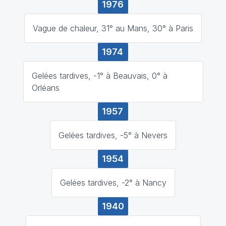
1976
Vague de chaleur, 31° au Mans, 30° à Paris
1974
Gelées tardives, -1° à Beauvais, 0° à
Orléans
1957
Gelées tardives, -5° à Nevers
1954
Gelées tardives, -2° à Nancy
1940