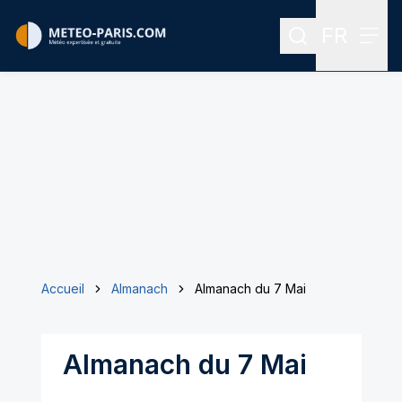
FR
Rechercher
Menu
Menu des
Accueil
Almanach
Almanach du 7 Mai
Almanach du 7 Mai