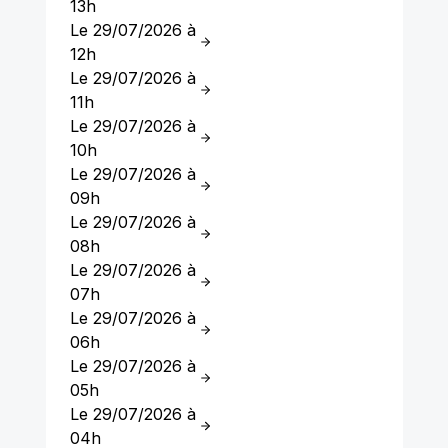
13h
Le 29/07/2026 à
12h
Le 29/07/2026 à
11h
Le 29/07/2026 à
10h
Le 29/07/2026 à
09h
Le 29/07/2026 à
08h
Le 29/07/2026 à
07h
Le 29/07/2026 à
06h
Le 29/07/2026 à
05h
Le 29/07/2026 à
04h