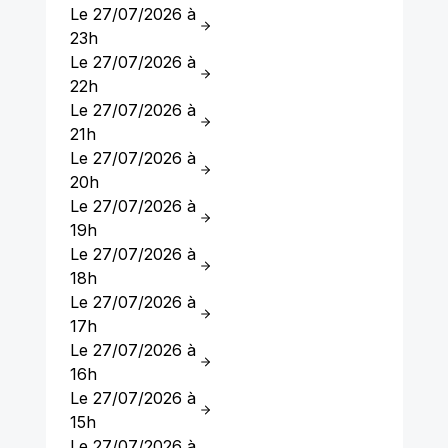
Le 27/07/2026 à
23h
Le 27/07/2026 à
22h
Le 27/07/2026 à
21h
Le 27/07/2026 à
20h
Le 27/07/2026 à
19h
Le 27/07/2026 à
18h
Le 27/07/2026 à
17h
Le 27/07/2026 à
16h
Le 27/07/2026 à
15h
Le 27/07/2026 à