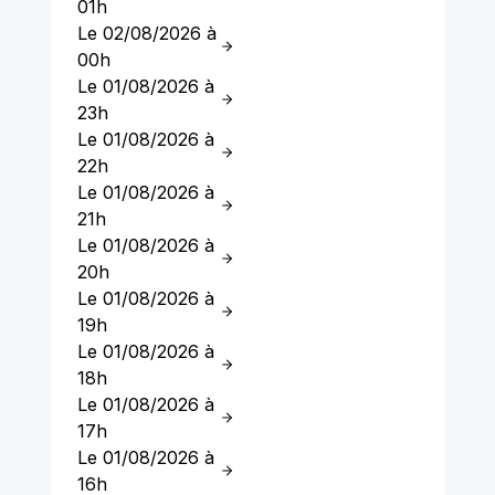
01h
Le 02/08/2026 à
00h
Le 01/08/2026 à
23h
Le 01/08/2026 à
22h
Le 01/08/2026 à
21h
Le 01/08/2026 à
20h
Le 01/08/2026 à
19h
Le 01/08/2026 à
18h
Le 01/08/2026 à
17h
Le 01/08/2026 à
16h