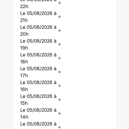
22h
Le 05/08/2026 à
21h
Le 05/08/2026 à
20h
Le 05/08/2026 à
19h
Le 05/08/2026 à
18h
Le 05/08/2026 à
17h
Le 05/08/2026 à
16h
Le 05/08/2026 à
15h
Le 05/08/2026 à
14h
Le 05/08/2026 à