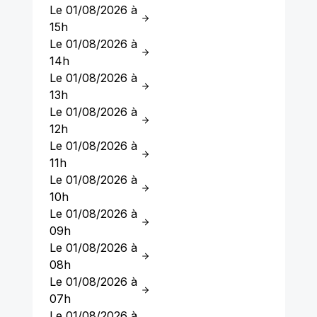
Le 01/08/2026 à
15h
Le 01/08/2026 à
14h
Le 01/08/2026 à
13h
Le 01/08/2026 à
12h
Le 01/08/2026 à
11h
Le 01/08/2026 à
10h
Le 01/08/2026 à
09h
Le 01/08/2026 à
08h
Le 01/08/2026 à
07h
Le 01/08/2026 à