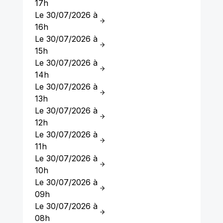
17h
Le 30/07/2026 à
16h
Le 30/07/2026 à
15h
Le 30/07/2026 à
14h
Le 30/07/2026 à
13h
Le 30/07/2026 à
12h
Le 30/07/2026 à
11h
Le 30/07/2026 à
10h
Le 30/07/2026 à
09h
Le 30/07/2026 à
08h