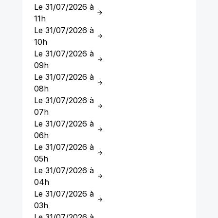
Le 31/07/2026 à
11h
Le 31/07/2026 à
10h
Le 31/07/2026 à
09h
Le 31/07/2026 à
08h
Le 31/07/2026 à
07h
Le 31/07/2026 à
06h
Le 31/07/2026 à
05h
Le 31/07/2026 à
04h
Le 31/07/2026 à
03h
Le 31/07/2026 à