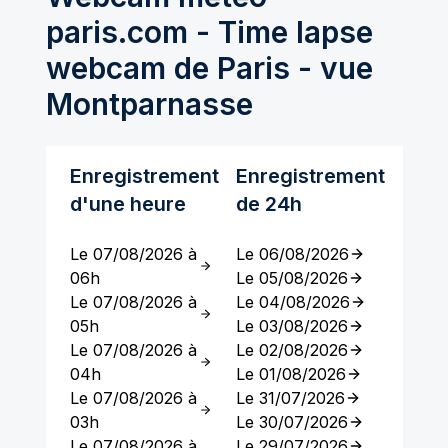
paris.com - Time lapse
webcam de Paris - vue
Montparnasse
Enregistrement
Enregistrement
d'une heure
de 24h
Le 07/08/2026 à
Le 06/08/2026
06h
Le 05/08/2026
Le 07/08/2026 à
Le 04/08/2026
05h
Le 03/08/2026
Le 07/08/2026 à
Le 02/08/2026
04h
Le 01/08/2026
Le 07/08/2026 à
Le 31/07/2026
03h
Le 30/07/2026
Le 07/08/2026 à
Le 29/07/2026