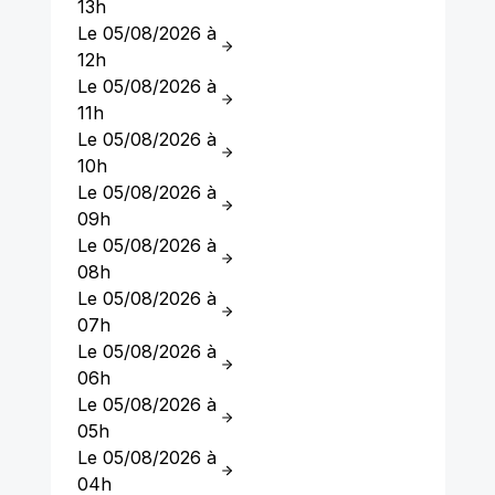
13h
Le 05/08/2026 à
12h
Le 05/08/2026 à
11h
Le 05/08/2026 à
10h
Le 05/08/2026 à
09h
Le 05/08/2026 à
08h
Le 05/08/2026 à
07h
Le 05/08/2026 à
06h
Le 05/08/2026 à
05h
Le 05/08/2026 à
04h