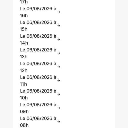
17h
Le 06/08/2026 à
16h
Le 06/08/2026 à
15h
Le 06/08/2026 à
14h
Le 06/08/2026 à
13h
Le 06/08/2026 à
12h
Le 06/08/2026 à
11h
Le 06/08/2026 à
10h
Le 06/08/2026 à
09h
Le 06/08/2026 à
08h