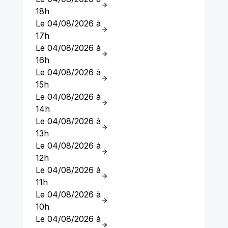
18h
Le 04/08/2026 à
17h
Le 04/08/2026 à
16h
Le 04/08/2026 à
15h
Le 04/08/2026 à
14h
Le 04/08/2026 à
13h
Le 04/08/2026 à
12h
Le 04/08/2026 à
11h
Le 04/08/2026 à
10h
Le 04/08/2026 à