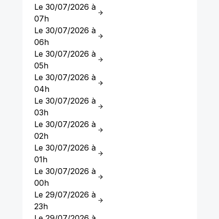
Le 30/07/2026 à
07h
Le 30/07/2026 à
06h
Le 30/07/2026 à
05h
Le 30/07/2026 à
04h
Le 30/07/2026 à
03h
Le 30/07/2026 à
02h
Le 30/07/2026 à
01h
Le 30/07/2026 à
00h
Le 29/07/2026 à
23h
Le 29/07/2026 à