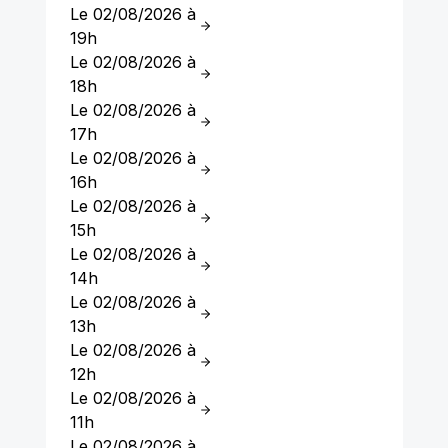
Le 02/08/2026 à
19h
Le 02/08/2026 à
18h
Le 02/08/2026 à
17h
Le 02/08/2026 à
16h
Le 02/08/2026 à
15h
Le 02/08/2026 à
14h
Le 02/08/2026 à
13h
Le 02/08/2026 à
12h
Le 02/08/2026 à
11h
Le 02/08/2026 à