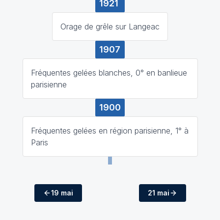
1921
Orage de grêle sur Langeac
1907
Fréquentes gelées blanches, 0° en banlieue
parisienne
1900
Fréquentes gelées en région parisienne, 1° à
Paris
19 mai
21 mai