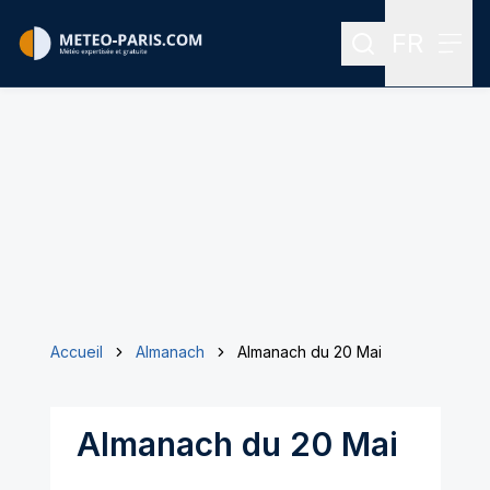
FR
Rechercher
Menu
Menu des
Accueil
Almanach
Almanach du 20 Mai
Almanach du 20 Mai