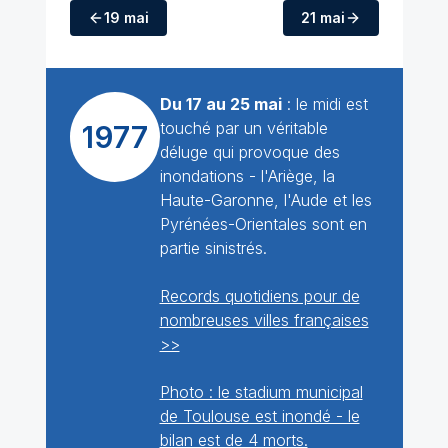
19 mai
21 mai
Du 17 au 25 mai
: le midi est
touché par un véritable
1977
déluge qui provoque des
inondations - l'Ariège, la
Haute-Garonne, l'Aude et les
Pyrénées-Orientales sont en
partie sinistrés.
Records quotidiens pour de
nombreuses villes françaises
>>
Photo : le stadium municipal
de Toulouse est inondé - le
bilan est de 4 morts.