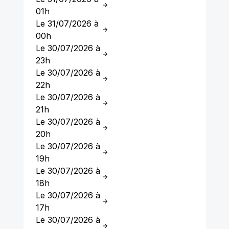
01h
Le 31/07/2026 à
00h
Le 30/07/2026 à
23h
Le 30/07/2026 à
22h
Le 30/07/2026 à
21h
Le 30/07/2026 à
20h
Le 30/07/2026 à
19h
Le 30/07/2026 à
18h
Le 30/07/2026 à
17h
Le 30/07/2026 à