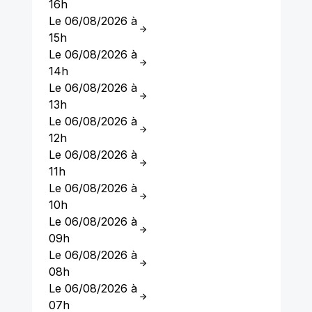
16h
Le 06/08/2026 à
15h
Le 06/08/2026 à
14h
Le 06/08/2026 à
13h
Le 06/08/2026 à
12h
Le 06/08/2026 à
11h
Le 06/08/2026 à
10h
Le 06/08/2026 à
09h
Le 06/08/2026 à
08h
Le 06/08/2026 à
07h