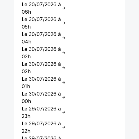
Le 30/07/2026 à
06h
Le 30/07/2026 à
05h
Le 30/07/2026 à
04h
Le 30/07/2026 à
03h
Le 30/07/2026 à
02h
Le 30/07/2026 à
01h
Le 30/07/2026 à
00h
Le 29/07/2026 à
23h
Le 29/07/2026 à
22h
Le 29/07/2026 à