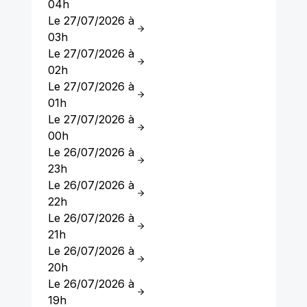
04h
Le 27/07/2026 à
03h
Le 27/07/2026 à
02h
Le 27/07/2026 à
01h
Le 27/07/2026 à
00h
Le 26/07/2026 à
23h
Le 26/07/2026 à
22h
Le 26/07/2026 à
21h
Le 26/07/2026 à
20h
Le 26/07/2026 à
19h