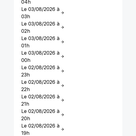
04h
Le 03/08/2026 à
03h
Le 03/08/2026 à
02h
Le 03/08/2026 à
01h
Le 03/08/2026 à
00h
Le 02/08/2026 à
23h
Le 02/08/2026 à
22h
Le 02/08/2026 à
21h
Le 02/08/2026 à
20h
Le 02/08/2026 à
19h