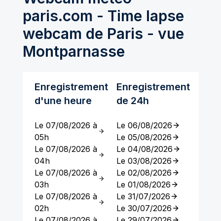
paris.com - Time lapse
webcam de Paris - vue
Montparnasse
Enregistrement
Enregistrement
d'une heure
de 24h
Le 07/08/2026 à
Le 06/08/2026
05h
Le 05/08/2026
Le 07/08/2026 à
Le 04/08/2026
04h
Le 03/08/2026
Le 07/08/2026 à
Le 02/08/2026
03h
Le 01/08/2026
Le 07/08/2026 à
Le 31/07/2026
02h
Le 30/07/2026
Le 07/08/2026 à
Le 29/07/2026