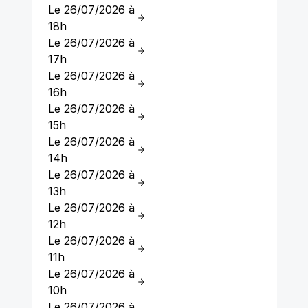
Le 26/07/2026 à
18h
Le 26/07/2026 à
17h
Le 26/07/2026 à
16h
Le 26/07/2026 à
15h
Le 26/07/2026 à
14h
Le 26/07/2026 à
13h
Le 26/07/2026 à
12h
Le 26/07/2026 à
11h
Le 26/07/2026 à
10h
Le 26/07/2026 à