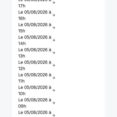
17h
Le 05/08/2026 à
16h
Le 05/08/2026 à
15h
Le 05/08/2026 à
14h
Le 05/08/2026 à
13h
Le 05/08/2026 à
12h
Le 05/08/2026 à
11h
Le 05/08/2026 à
10h
Le 05/08/2026 à
09h
Le 05/08/2026 à