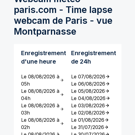
paris.com - Time lapse
webcam de Paris - vue
Montparnasse
Enregistrement
Enregistrement
d'une heure
de 24h
Le 08/08/2026 à
Le 07/08/2026
05h
Le 06/08/2026
Le 08/08/2026 à
Le 05/08/2026
04h
Le 04/08/2026
Le 08/08/2026 à
Le 03/08/2026
03h
Le 02/08/2026
Le 08/08/2026 à
Le 01/08/2026
02h
Le 31/07/2026
Le 08/08/2026 à
Le 30/07/2026