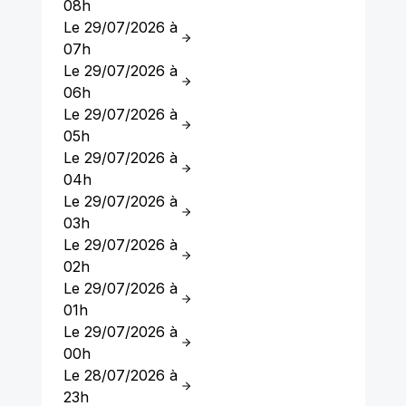
08h
Le 29/07/2026 à
07h
Le 29/07/2026 à
06h
Le 29/07/2026 à
05h
Le 29/07/2026 à
04h
Le 29/07/2026 à
03h
Le 29/07/2026 à
02h
Le 29/07/2026 à
01h
Le 29/07/2026 à
00h
Le 28/07/2026 à
23h