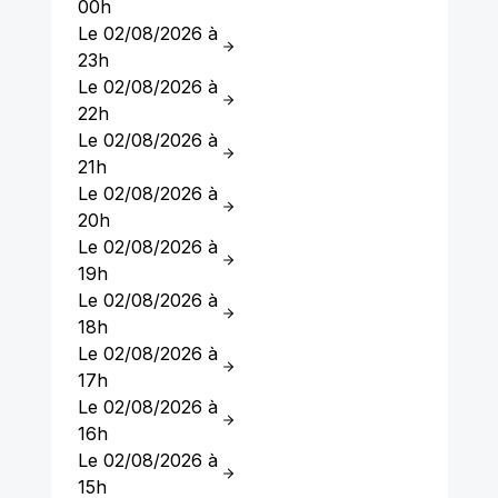
00h
Le 02/08/2026 à
23h
Le 02/08/2026 à
22h
Le 02/08/2026 à
21h
Le 02/08/2026 à
20h
Le 02/08/2026 à
19h
Le 02/08/2026 à
18h
Le 02/08/2026 à
17h
Le 02/08/2026 à
16h
Le 02/08/2026 à
15h