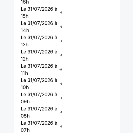
16h
Le 31/07/2026 à
15h
Le 31/07/2026 à
14h
Le 31/07/2026 à
13h
Le 31/07/2026 à
12h
Le 31/07/2026 à
11h
Le 31/07/2026 à
10h
Le 31/07/2026 à
09h
Le 31/07/2026 à
08h
Le 31/07/2026 à
07h