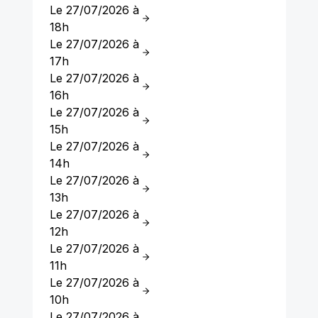
Le 27/07/2026 à
18h
Le 27/07/2026 à
17h
Le 27/07/2026 à
16h
Le 27/07/2026 à
15h
Le 27/07/2026 à
14h
Le 27/07/2026 à
13h
Le 27/07/2026 à
12h
Le 27/07/2026 à
11h
Le 27/07/2026 à
10h
Le 27/07/2026 à