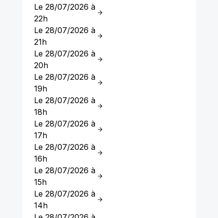
Le 28/07/2026 à
22h
Le 28/07/2026 à
21h
Le 28/07/2026 à
20h
Le 28/07/2026 à
19h
Le 28/07/2026 à
18h
Le 28/07/2026 à
17h
Le 28/07/2026 à
16h
Le 28/07/2026 à
15h
Le 28/07/2026 à
14h
Le 28/07/2026 à