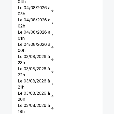
04h
Le 04/08/2026 à
03h
Le 04/08/2026 à
02h
Le 04/08/2026 à
01h
Le 04/08/2026 à
00h
Le 03/08/2026 à
23h
Le 03/08/2026 à
22h
Le 03/08/2026 à
21h
Le 03/08/2026 à
20h
Le 03/08/2026 à
19h