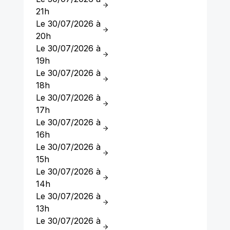
21h
Le 30/07/2026 à
20h
Le 30/07/2026 à
19h
Le 30/07/2026 à
18h
Le 30/07/2026 à
17h
Le 30/07/2026 à
16h
Le 30/07/2026 à
15h
Le 30/07/2026 à
14h
Le 30/07/2026 à
13h
Le 30/07/2026 à