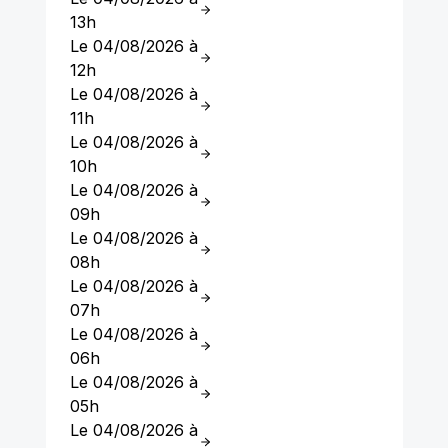
13h
Le 04/08/2026 à
12h
Le 04/08/2026 à
11h
Le 04/08/2026 à
10h
Le 04/08/2026 à
09h
Le 04/08/2026 à
08h
Le 04/08/2026 à
07h
Le 04/08/2026 à
06h
Le 04/08/2026 à
05h
Le 04/08/2026 à