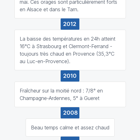
mai. Ces orages sont particulièrement forts
en Alsace et dans le Tarn.
2012
La baisse des températures en 24h atteint
16°C à Strasbourg et Clermont-Ferrand -
toujours très chaud en Provence (35,3°C
au Luc-en-Provence).
2010
Fraîcheur sur la moitié nord : 7/8° en
Champagne-Ardennes, 5° à Gueret
2008
Beau temps calme et assez chaud