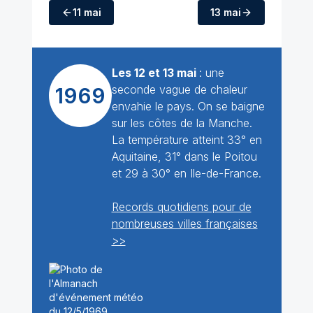
11 mai
13 mai
Les 12 et 13 mai
: une
seconde vague de chaleur
1969
envahie le pays. On se baigne
sur les côtes de la Manche.
La température atteint 33° en
Aquitaine, 31° dans le Poitou
et 29 à 30° en Ile-de-France.
Records quotidiens pour de
nombreuses villes françaises
>>