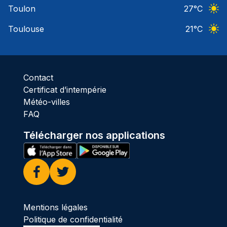
Toulon
27
°C
Ciel 
Toulouse
21
°C
Ciel 
Contact
Certificat d’intempérie
Météo-villes
FAQ
Télécharger nos applications
Facebook
Twitter
Mentions légales
Politique de confidentialité