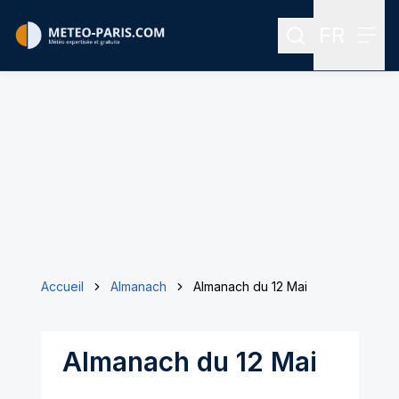
FR
Rechercher
Menu
Menu des
Accueil
Almanach
Almanach du 12 Mai
Almanach du 12 Mai