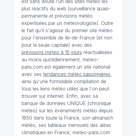
est sans doute l'un des sites météo les
plus réactifs du web (surveillance quasi-
permanente et prévisions météo
expertisées par un météorologiste). Outre
le fait qu'il s'agisse du premier site météo
pour l'ensemble de Ile-de-France (et non
pour la seule capitale) avec des
prévisions météo à 15 jours
réactualisées
au moins quotidiennement, meteo-
paris.com est également un site national
avec ses
tendances météo saisonnières
,
ainsi qu'une formidable compilation de
tous les liens météo utiles que l'on peut
trouver sur internet. Enfin, avec sa
banque de données UNIQUE
(
chronique
météo
)
sur les événements météo depuis
1850 dans toute la France, son almanach
météo, ses tableaux mensuels des aléas
climatiques en France, meteo-paris.com