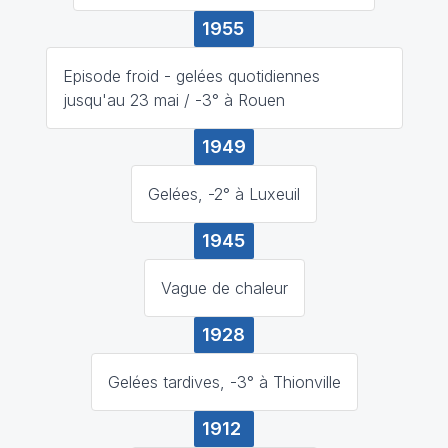
1955
Episode froid - gelées quotidiennes
jusqu'au 23 mai / -3° à Rouen
1949
Gelées, -2° à Luxeuil
1945
Vague de chaleur
1928
Gelées tardives, -3° à Thionville
1912