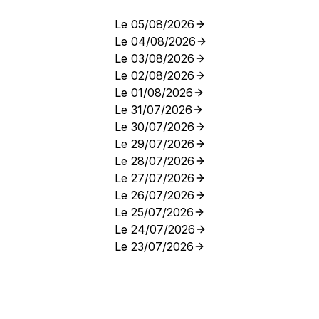
Le 05/08/2026
Le 04/08/2026
Le 03/08/2026
Le 02/08/2026
Le 01/08/2026
Le 31/07/2026
Le 30/07/2026
Le 29/07/2026
Le 28/07/2026
Le 27/07/2026
Le 26/07/2026
Le 25/07/2026
Le 24/07/2026
Le 23/07/2026