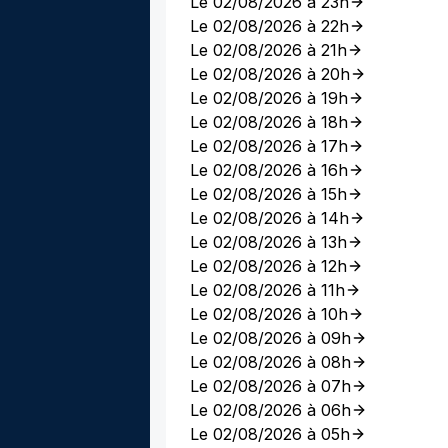
Le 02/08/2026 à 23h
Le 02/08/2026 à 22h
Le 02/08/2026 à 21h
Le 02/08/2026 à 20h
Le 02/08/2026 à 19h
Le 02/08/2026 à 18h
Le 02/08/2026 à 17h
Le 02/08/2026 à 16h
Le 02/08/2026 à 15h
Le 02/08/2026 à 14h
Le 02/08/2026 à 13h
Le 02/08/2026 à 12h
Le 02/08/2026 à 11h
Le 02/08/2026 à 10h
Le 02/08/2026 à 09h
Le 02/08/2026 à 08h
Le 02/08/2026 à 07h
Le 02/08/2026 à 06h
Le 02/08/2026 à 05h