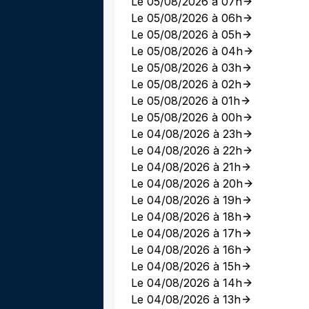
Le 05/08/2026 à 07h
Le 05/08/2026 à 06h
Le 05/08/2026 à 05h
Le 05/08/2026 à 04h
Le 05/08/2026 à 03h
Le 05/08/2026 à 02h
Le 05/08/2026 à 01h
Le 05/08/2026 à 00h
Le 04/08/2026 à 23h
Le 04/08/2026 à 22h
Le 04/08/2026 à 21h
Le 04/08/2026 à 20h
Le 04/08/2026 à 19h
Le 04/08/2026 à 18h
Le 04/08/2026 à 17h
Le 04/08/2026 à 16h
Le 04/08/2026 à 15h
Le 04/08/2026 à 14h
Le 04/08/2026 à 13h