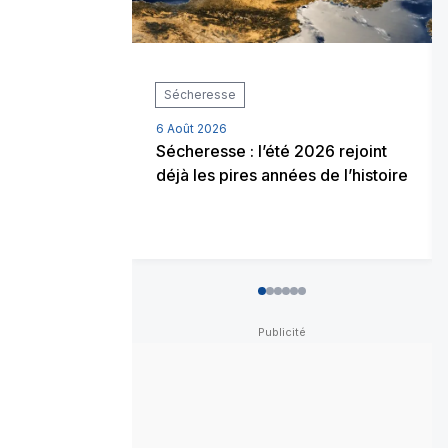
Sécheresse
6 Août 2026
Sécheresse : l’été 2026 rejoint
déjà les pires années de l’histoire
0
1
2
3
4
5