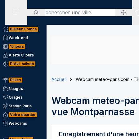
Rechercher
Menu secondaire
Bulletin France
Week-end
15 jours
Alerte 8 jours
Prévi. saison
Accueil
Webcam meteo-paris.com - Ti
Pluies
Nuages
Orages
Webcam meteo-pari
Station Paris
vue Montparnasse
Votre quartier
Webcams
Enregistrement d'une heu