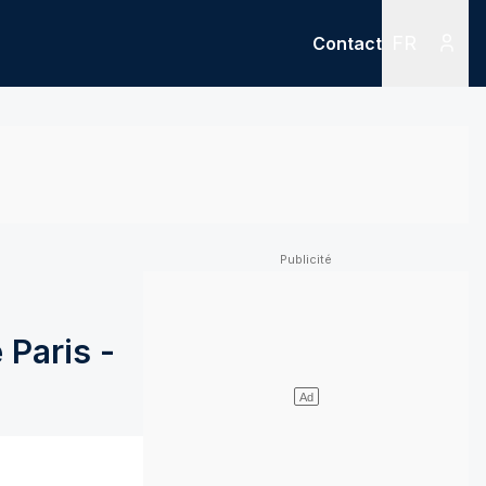
FR
Contact
Menu
Menu des
Paris -