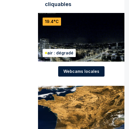
cliquables
19.4°C
air : dégradé
Webcams locales