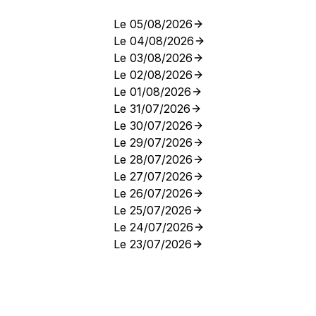
Le 05/08/2026
Le 04/08/2026
Le 03/08/2026
Le 02/08/2026
Le 01/08/2026
Le 31/07/2026
Le 30/07/2026
Le 29/07/2026
Le 28/07/2026
Le 27/07/2026
Le 26/07/2026
Le 25/07/2026
Le 24/07/2026
Le 23/07/2026