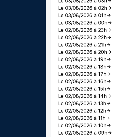
Le 03/08/2026 à 03h
Le 03/08/2026 à 02h
Le 03/08/2026 à 01h
Le 03/08/2026 à 00h
Le 02/08/2026 à 23h
Le 02/08/2026 à 22h
Le 02/08/2026 à 21h
Le 02/08/2026 à 20h
Le 02/08/2026 à 19h
Le 02/08/2026 à 18h
Le 02/08/2026 à 17h
Le 02/08/2026 à 16h
Le 02/08/2026 à 15h
Le 02/08/2026 à 14h
Le 02/08/2026 à 13h
Le 02/08/2026 à 12h
Le 02/08/2026 à 11h
Le 02/08/2026 à 10h
Le 02/08/2026 à 09h