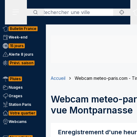
Rechercher
Menu secondaire
Bulletin France
Week-end
15 jours
Alerte 8 jours
Prévi. saison
Accueil
Webcam meteo-paris.com - Ti
Pluies
Nuages
Orages
Webcam meteo-pari
Station Paris
vue Montparnasse
Votre quartier
Webcams
Enregistrement d'une heu