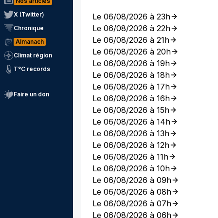
Nos articles
X (Twitter)
Le 06/08/2026 à 23h
Le 06/08/2026 à 22h
Chronique
Le 06/08/2026 à 21h
Almanach
Le 06/08/2026 à 20h
Climat région
Le 06/08/2026 à 19h
T°C records
Le 06/08/2026 à 18h
Le 06/08/2026 à 17h
Faire un don
Le 06/08/2026 à 16h
Le 06/08/2026 à 15h
Le 06/08/2026 à 14h
Le 06/08/2026 à 13h
Le 06/08/2026 à 12h
Le 06/08/2026 à 11h
Le 06/08/2026 à 10h
Le 06/08/2026 à 09h
Le 06/08/2026 à 08h
Le 06/08/2026 à 07h
Le 06/08/2026 à 06h