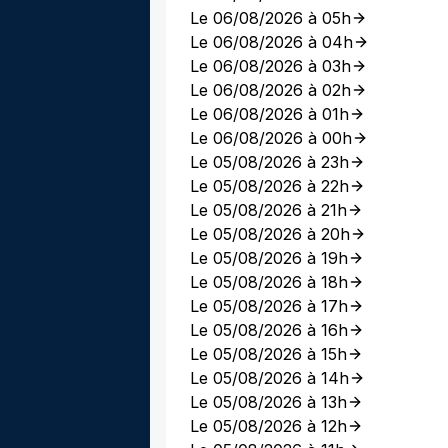
Le 06/08/2026 à 05h
Le 06/08/2026 à 04h
Le 06/08/2026 à 03h
Le 06/08/2026 à 02h
Le 06/08/2026 à 01h
Le 06/08/2026 à 00h
Le 05/08/2026 à 23h
Le 05/08/2026 à 22h
Le 05/08/2026 à 21h
Le 05/08/2026 à 20h
Le 05/08/2026 à 19h
Le 05/08/2026 à 18h
Le 05/08/2026 à 17h
Le 05/08/2026 à 16h
Le 05/08/2026 à 15h
Le 05/08/2026 à 14h
Le 05/08/2026 à 13h
Le 05/08/2026 à 12h