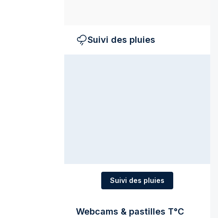
Suivi des pluies
Suivi des pluies
Webcams & pastilles T°C