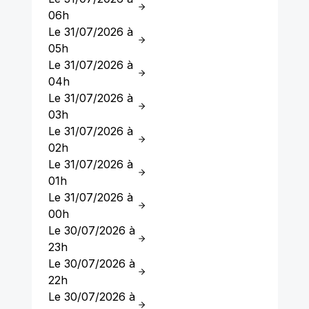
06h
Le 31/07/2026 à
05h
Le 31/07/2026 à
04h
Le 31/07/2026 à
03h
Le 31/07/2026 à
02h
Le 31/07/2026 à
01h
Le 31/07/2026 à
00h
Le 30/07/2026 à
23h
Le 30/07/2026 à
22h
Le 30/07/2026 à