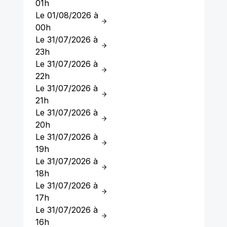
01h
Le 01/08/2026 à
00h
Le 31/07/2026 à
23h
Le 31/07/2026 à
22h
Le 31/07/2026 à
21h
Le 31/07/2026 à
20h
Le 31/07/2026 à
19h
Le 31/07/2026 à
18h
Le 31/07/2026 à
17h
Le 31/07/2026 à
16h