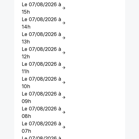
Le 07/08/2026 à
15h
Le 07/08/2026 à
14h
Le 07/08/2026 à
13h
Le 07/08/2026 à
12h
Le 07/08/2026 à
11h
Le 07/08/2026 à
10h
Le 07/08/2026 à
09h
Le 07/08/2026 à
08h
Le 07/08/2026 à
07h
Le 07/08/2026 à