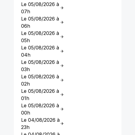
Le 05/08/2026 à
07h
Le 05/08/2026 à
06h
Le 05/08/2026 à
05h
Le 05/08/2026 à
04h
Le 05/08/2026 à
03h
Le 05/08/2026 à
02h
Le 05/08/2026 à
01h
Le 05/08/2026 à
00h
Le 04/08/2026 à
23h
Le 04/08/2026 à