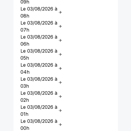
09h
Le 03/08/2026 à
08h
Le 03/08/2026 à
07h
Le 03/08/2026 à
06h
Le 03/08/2026 à
05h
Le 03/08/2026 à
04h
Le 03/08/2026 à
03h
Le 03/08/2026 à
02h
Le 03/08/2026 à
01h
Le 03/08/2026 à
00h