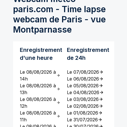
paris.com - Time lapse
webcam de Paris - vue
Montparnasse
Enregistrement
Enregistrement
d'une heure
de 24h
Le 08/08/2026 à
Le 07/08/2026
14h
Le 06/08/2026
Le 08/08/2026 à
Le 05/08/2026
13h
Le 04/08/2026
Le 08/08/2026 à
Le 03/08/2026
12h
Le 02/08/2026
Le 08/08/2026 à
Le 01/08/2026
11h
Le 31/07/2026
Le 08/08/2026 à
Le 30/07/2026