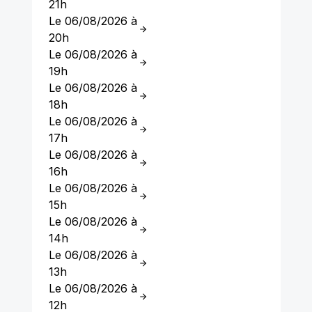
21h
Le 06/08/2026 à
20h
Le 06/08/2026 à
19h
Le 06/08/2026 à
18h
Le 06/08/2026 à
17h
Le 06/08/2026 à
16h
Le 06/08/2026 à
15h
Le 06/08/2026 à
14h
Le 06/08/2026 à
13h
Le 06/08/2026 à
12h