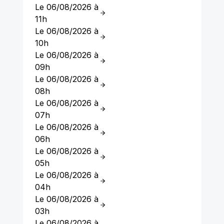
Le 06/08/2026 à
11h
Le 06/08/2026 à
10h
Le 06/08/2026 à
09h
Le 06/08/2026 à
08h
Le 06/08/2026 à
07h
Le 06/08/2026 à
06h
Le 06/08/2026 à
05h
Le 06/08/2026 à
04h
Le 06/08/2026 à
03h
Le 06/08/2026 à