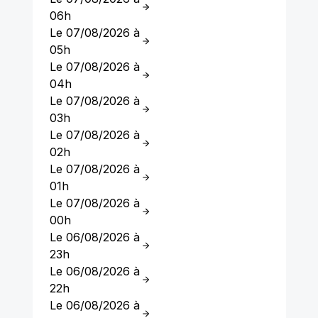
06h
Le 07/08/2026 à
05h
Le 07/08/2026 à
04h
Le 07/08/2026 à
03h
Le 07/08/2026 à
02h
Le 07/08/2026 à
01h
Le 07/08/2026 à
00h
Le 06/08/2026 à
23h
Le 06/08/2026 à
22h
Le 06/08/2026 à