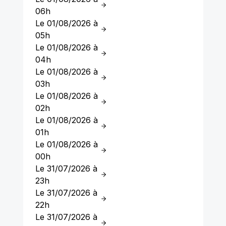
06h
Le 01/08/2026 à
05h
Le 01/08/2026 à
04h
Le 01/08/2026 à
03h
Le 01/08/2026 à
02h
Le 01/08/2026 à
01h
Le 01/08/2026 à
00h
Le 31/07/2026 à
23h
Le 31/07/2026 à
22h
Le 31/07/2026 à