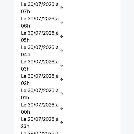
Le 30/07/2026 à
07h
Le 30/07/2026 à
06h
Le 30/07/2026 à
05h
Le 30/07/2026 à
04h
Le 30/07/2026 à
03h
Le 30/07/2026 à
02h
Le 30/07/2026 à
01h
Le 30/07/2026 à
00h
Le 29/07/2026 à
23h
Le 29/07/2026 à