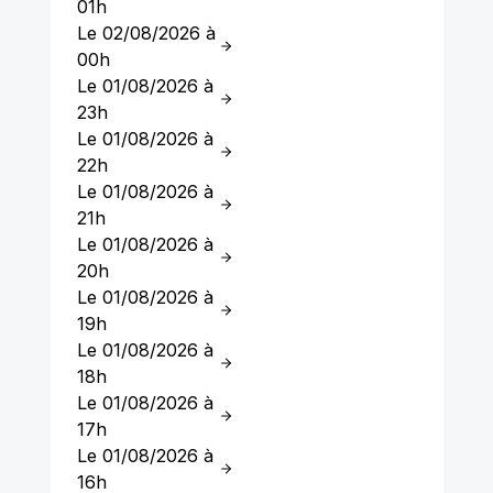
01h
Le 02/08/2026 à
00h
Le 01/08/2026 à
23h
Le 01/08/2026 à
22h
Le 01/08/2026 à
21h
Le 01/08/2026 à
20h
Le 01/08/2026 à
19h
Le 01/08/2026 à
18h
Le 01/08/2026 à
17h
Le 01/08/2026 à
16h