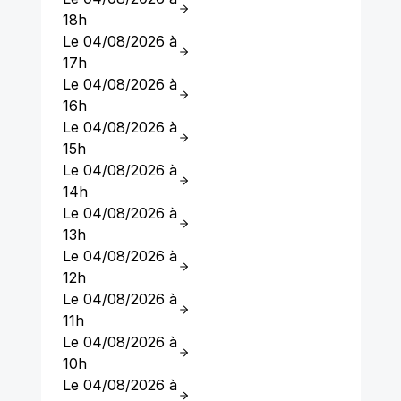
18h
Le 04/08/2026 à
17h
Le 04/08/2026 à
16h
Le 04/08/2026 à
15h
Le 04/08/2026 à
14h
Le 04/08/2026 à
13h
Le 04/08/2026 à
12h
Le 04/08/2026 à
11h
Le 04/08/2026 à
10h
Le 04/08/2026 à