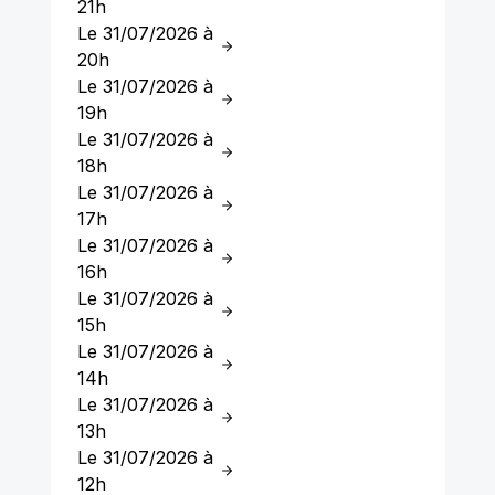
21h
Le 31/07/2026 à
20h
Le 31/07/2026 à
19h
Le 31/07/2026 à
18h
Le 31/07/2026 à
17h
Le 31/07/2026 à
16h
Le 31/07/2026 à
15h
Le 31/07/2026 à
14h
Le 31/07/2026 à
13h
Le 31/07/2026 à
12h