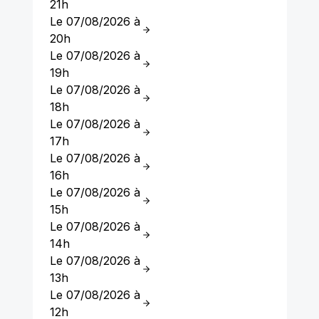
21h
Le 07/08/2026 à
20h
Le 07/08/2026 à
19h
Le 07/08/2026 à
18h
Le 07/08/2026 à
17h
Le 07/08/2026 à
16h
Le 07/08/2026 à
15h
Le 07/08/2026 à
14h
Le 07/08/2026 à
13h
Le 07/08/2026 à
12h