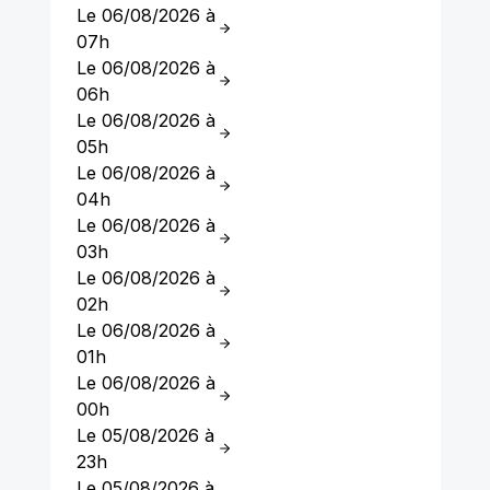
Le 06/08/2026 à
07h
Le 06/08/2026 à
06h
Le 06/08/2026 à
05h
Le 06/08/2026 à
04h
Le 06/08/2026 à
03h
Le 06/08/2026 à
02h
Le 06/08/2026 à
01h
Le 06/08/2026 à
00h
Le 05/08/2026 à
23h
Le 05/08/2026 à