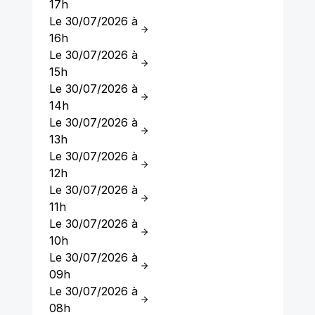
17h
Le 30/07/2026 à
16h
Le 30/07/2026 à
15h
Le 30/07/2026 à
14h
Le 30/07/2026 à
13h
Le 30/07/2026 à
12h
Le 30/07/2026 à
11h
Le 30/07/2026 à
10h
Le 30/07/2026 à
09h
Le 30/07/2026 à
08h