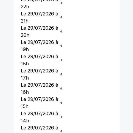
22h
Le 29/07/2026 à
21h
Le 29/07/2026 à
20h
Le 29/07/2026 à
19h
Le 29/07/2026 à
18h
Le 29/07/2026 à
17h
Le 29/07/2026 à
16h
Le 29/07/2026 à
15h
Le 29/07/2026 à
14h
Le 29/07/2026 à