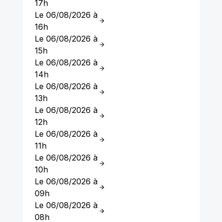
17h
Le 06/08/2026 à
16h
Le 06/08/2026 à
15h
Le 06/08/2026 à
14h
Le 06/08/2026 à
13h
Le 06/08/2026 à
12h
Le 06/08/2026 à
11h
Le 06/08/2026 à
10h
Le 06/08/2026 à
09h
Le 06/08/2026 à
08h