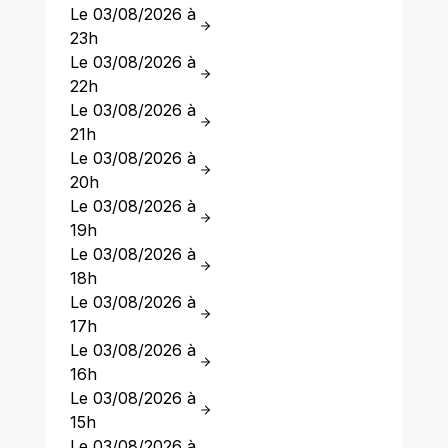
Le 03/08/2026 à
23h
Le 03/08/2026 à
22h
Le 03/08/2026 à
21h
Le 03/08/2026 à
20h
Le 03/08/2026 à
19h
Le 03/08/2026 à
18h
Le 03/08/2026 à
17h
Le 03/08/2026 à
16h
Le 03/08/2026 à
15h
Le 03/08/2026 à