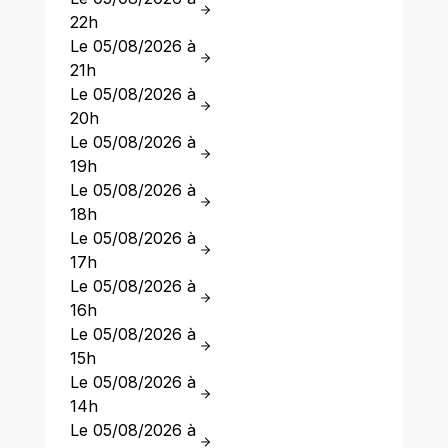
22h
Le 05/08/2026 à
21h
Le 05/08/2026 à
20h
Le 05/08/2026 à
19h
Le 05/08/2026 à
18h
Le 05/08/2026 à
17h
Le 05/08/2026 à
16h
Le 05/08/2026 à
15h
Le 05/08/2026 à
14h
Le 05/08/2026 à