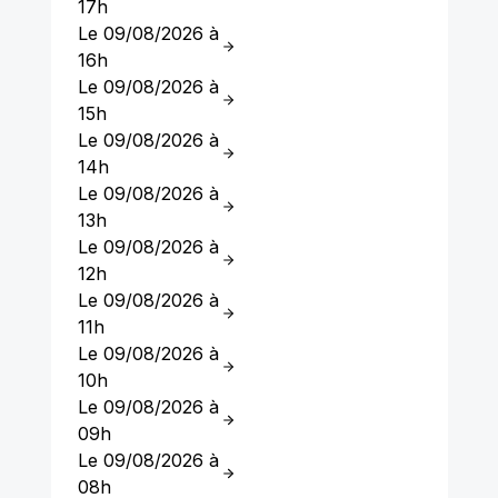
17h
Le 09/08/2026 à
16h
Le 09/08/2026 à
15h
Le 09/08/2026 à
14h
Le 09/08/2026 à
13h
Le 09/08/2026 à
12h
Le 09/08/2026 à
11h
Le 09/08/2026 à
10h
Le 09/08/2026 à
09h
Le 09/08/2026 à
08h