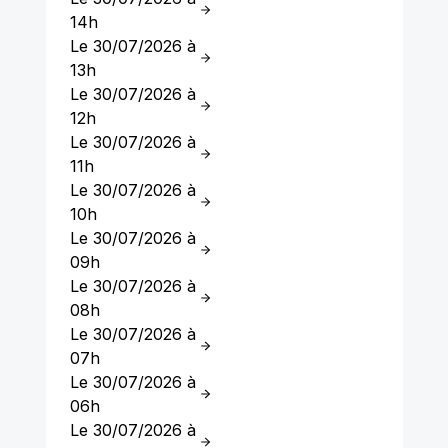
14h
Le 30/07/2026 à
13h
Le 30/07/2026 à
12h
Le 30/07/2026 à
11h
Le 30/07/2026 à
10h
Le 30/07/2026 à
09h
Le 30/07/2026 à
08h
Le 30/07/2026 à
07h
Le 30/07/2026 à
06h
Le 30/07/2026 à