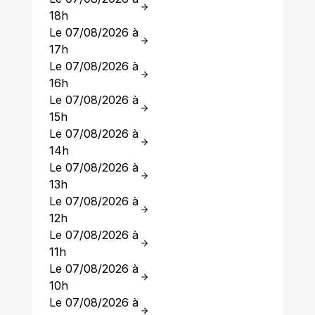
18h
Le 07/08/2026 à
17h
Le 07/08/2026 à
16h
Le 07/08/2026 à
15h
Le 07/08/2026 à
14h
Le 07/08/2026 à
13h
Le 07/08/2026 à
12h
Le 07/08/2026 à
11h
Le 07/08/2026 à
10h
Le 07/08/2026 à