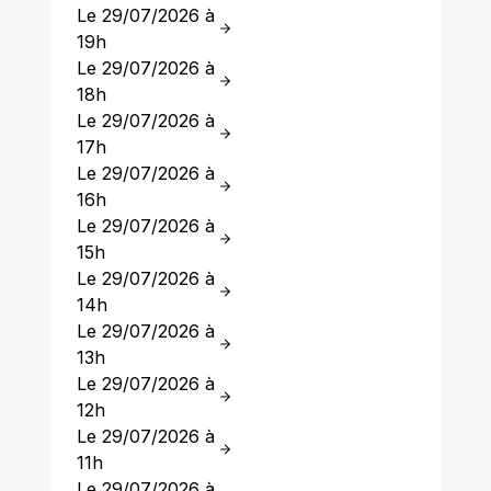
Le 29/07/2026 à
19h
Le 29/07/2026 à
18h
Le 29/07/2026 à
17h
Le 29/07/2026 à
16h
Le 29/07/2026 à
15h
Le 29/07/2026 à
14h
Le 29/07/2026 à
13h
Le 29/07/2026 à
12h
Le 29/07/2026 à
11h
Le 29/07/2026 à