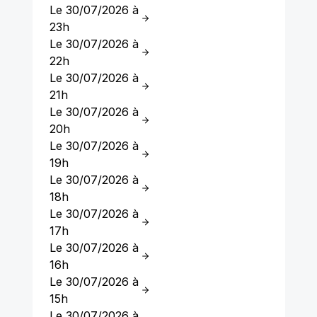
Le 30/07/2026 à
23h
Le 30/07/2026 à
22h
Le 30/07/2026 à
21h
Le 30/07/2026 à
20h
Le 30/07/2026 à
19h
Le 30/07/2026 à
18h
Le 30/07/2026 à
17h
Le 30/07/2026 à
16h
Le 30/07/2026 à
15h
Le 30/07/2026 à