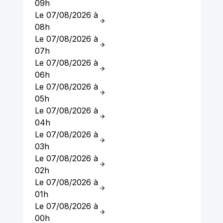
09h
Le 07/08/2026 à
08h
Le 07/08/2026 à
07h
Le 07/08/2026 à
06h
Le 07/08/2026 à
05h
Le 07/08/2026 à
04h
Le 07/08/2026 à
03h
Le 07/08/2026 à
02h
Le 07/08/2026 à
01h
Le 07/08/2026 à
00h