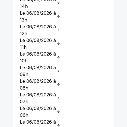
14h
Le 06/08/2026 à
13h
Le 06/08/2026 à
12h
Le 06/08/2026 à
11h
Le 06/08/2026 à
10h
Le 06/08/2026 à
09h
Le 06/08/2026 à
08h
Le 06/08/2026 à
07h
Le 06/08/2026 à
06h
Le 06/08/2026 à