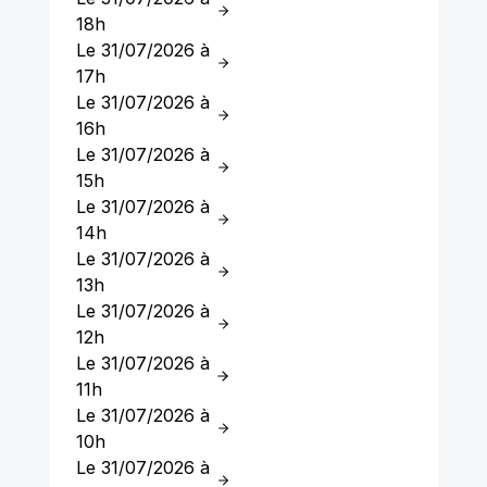
18h
Le 31/07/2026 à
17h
Le 31/07/2026 à
16h
Le 31/07/2026 à
15h
Le 31/07/2026 à
14h
Le 31/07/2026 à
13h
Le 31/07/2026 à
12h
Le 31/07/2026 à
11h
Le 31/07/2026 à
10h
Le 31/07/2026 à