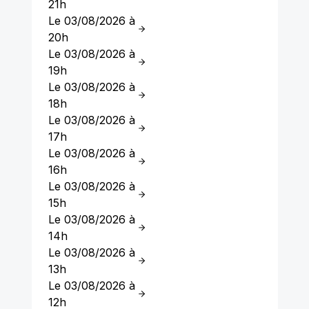
21h
Le 03/08/2026 à
20h
Le 03/08/2026 à
19h
Le 03/08/2026 à
18h
Le 03/08/2026 à
17h
Le 03/08/2026 à
16h
Le 03/08/2026 à
15h
Le 03/08/2026 à
14h
Le 03/08/2026 à
13h
Le 03/08/2026 à
12h