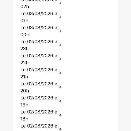
02h
Le 03/08/2026 à
01h
Le 03/08/2026 à
00h
Le 02/08/2026 à
23h
Le 02/08/2026 à
22h
Le 02/08/2026 à
21h
Le 02/08/2026 à
20h
Le 02/08/2026 à
19h
Le 02/08/2026 à
18h
Le 02/08/2026 à