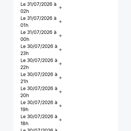
Le 31/07/2026 à
02h
Le 31/07/2026 à
01h
Le 31/07/2026 à
00h
Le 30/07/2026 à
23h
Le 30/07/2026 à
22h
Le 30/07/2026 à
21h
Le 30/07/2026 à
20h
Le 30/07/2026 à
19h
Le 30/07/2026 à
18h
Le 30/07/2026 à