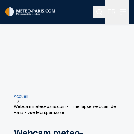
FR
Rechercher
Menu
Menu des
Accueil
Webcam meteo-paris.com - Time lapse webcam de
Paris - vue Montparnasse
Webcam meteo-