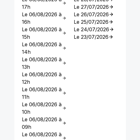
17h
Le 27/07/2026
Le 06/08/2026 à
Le 26/07/2026
16h
Le 25/07/2026
Le 06/08/2026 à
Le 24/07/2026
15h
Le 23/07/2026
Le 06/08/2026 à
14h
Le 06/08/2026 à
13h
Le 06/08/2026 à
12h
Le 06/08/2026 à
11h
Le 06/08/2026 à
10h
Le 06/08/2026 à
09h
Le 06/08/2026 à