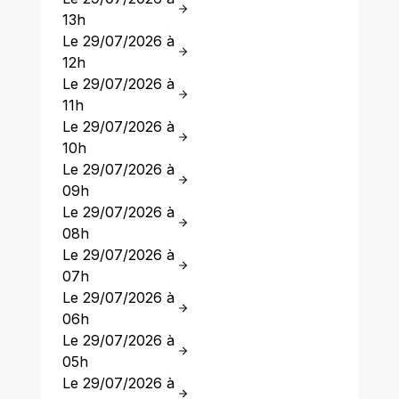
13h
Le 29/07/2026 à
12h
Le 29/07/2026 à
11h
Le 29/07/2026 à
10h
Le 29/07/2026 à
09h
Le 29/07/2026 à
08h
Le 29/07/2026 à
07h
Le 29/07/2026 à
06h
Le 29/07/2026 à
05h
Le 29/07/2026 à