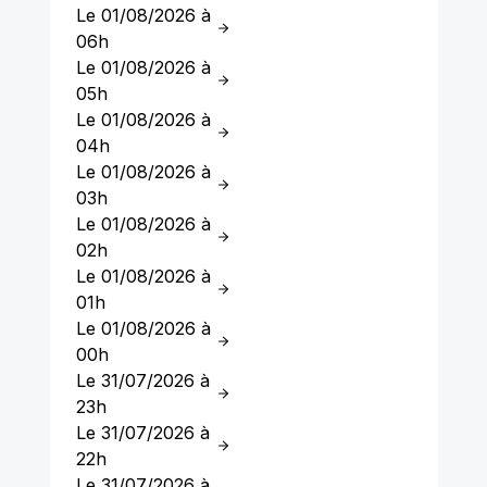
Le 01/08/2026 à
06h
Le 01/08/2026 à
05h
Le 01/08/2026 à
04h
Le 01/08/2026 à
03h
Le 01/08/2026 à
02h
Le 01/08/2026 à
01h
Le 01/08/2026 à
00h
Le 31/07/2026 à
23h
Le 31/07/2026 à
22h
Le 31/07/2026 à