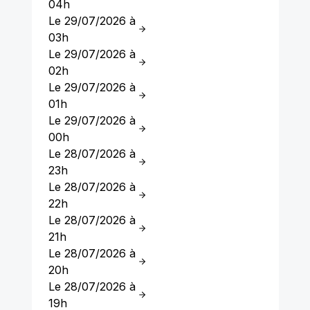
04h
Le 29/07/2026 à
03h
Le 29/07/2026 à
02h
Le 29/07/2026 à
01h
Le 29/07/2026 à
00h
Le 28/07/2026 à
23h
Le 28/07/2026 à
22h
Le 28/07/2026 à
21h
Le 28/07/2026 à
20h
Le 28/07/2026 à
19h