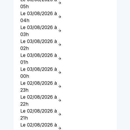
05h
Le 03/08/2026 à
04h
Le 03/08/2026 à
03h
Le 03/08/2026 à
02h
Le 03/08/2026 à
01h
Le 03/08/2026 à
00h
Le 02/08/2026 à
23h
Le 02/08/2026 à
22h
Le 02/08/2026 à
21h
Le 02/08/2026 à