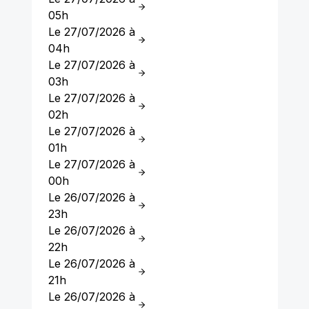
05h
Le 27/07/2026 à
04h
Le 27/07/2026 à
03h
Le 27/07/2026 à
02h
Le 27/07/2026 à
01h
Le 27/07/2026 à
00h
Le 26/07/2026 à
23h
Le 26/07/2026 à
22h
Le 26/07/2026 à
21h
Le 26/07/2026 à