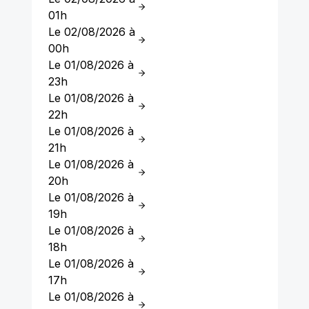
01h
Le 02/08/2026 à
00h
Le 01/08/2026 à
23h
Le 01/08/2026 à
22h
Le 01/08/2026 à
21h
Le 01/08/2026 à
20h
Le 01/08/2026 à
19h
Le 01/08/2026 à
18h
Le 01/08/2026 à
17h
Le 01/08/2026 à