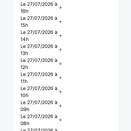
Le 27/07/2026 à
16h
Le 27/07/2026 à
15h
Le 27/07/2026 à
14h
Le 27/07/2026 à
13h
Le 27/07/2026 à
12h
Le 27/07/2026 à
11h
Le 27/07/2026 à
10h
Le 27/07/2026 à
09h
Le 27/07/2026 à
08h
Le 27/07/2026 à