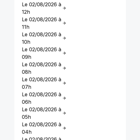
Le 02/08/2026 à
12h
Le 02/08/2026 à
11h
Le 02/08/2026 à
10h
Le 02/08/2026 à
09h
Le 02/08/2026 à
08h
Le 02/08/2026 à
07h
Le 02/08/2026 à
06h
Le 02/08/2026 à
05h
Le 02/08/2026 à
04h
Le 02/08/2026 à