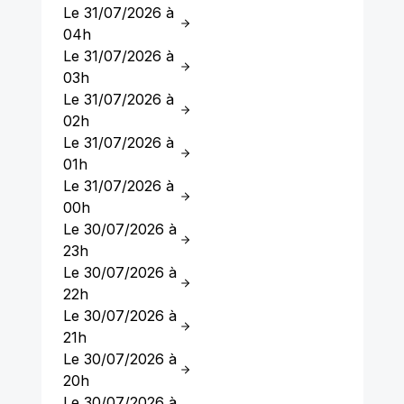
Le 31/07/2026 à
04h
Le 31/07/2026 à
03h
Le 31/07/2026 à
02h
Le 31/07/2026 à
01h
Le 31/07/2026 à
00h
Le 30/07/2026 à
23h
Le 30/07/2026 à
22h
Le 30/07/2026 à
21h
Le 30/07/2026 à
20h
Le 30/07/2026 à