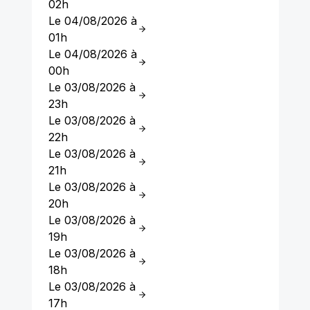
02h
Le 04/08/2026 à
01h
Le 04/08/2026 à
00h
Le 03/08/2026 à
23h
Le 03/08/2026 à
22h
Le 03/08/2026 à
21h
Le 03/08/2026 à
20h
Le 03/08/2026 à
19h
Le 03/08/2026 à
18h
Le 03/08/2026 à
17h