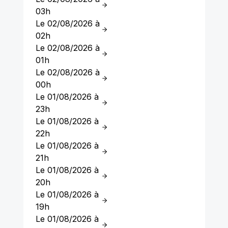
03h
Le 02/08/2026 à
02h
Le 02/08/2026 à
01h
Le 02/08/2026 à
00h
Le 01/08/2026 à
23h
Le 01/08/2026 à
22h
Le 01/08/2026 à
21h
Le 01/08/2026 à
20h
Le 01/08/2026 à
19h
Le 01/08/2026 à