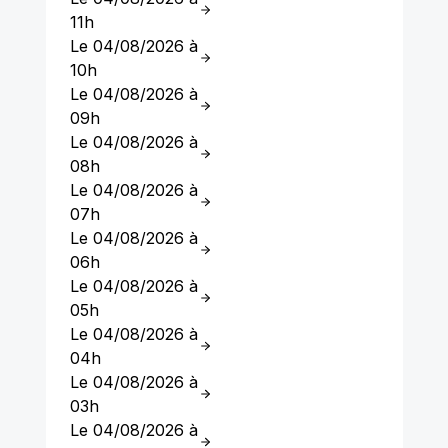
11h
Le 04/08/2026 à
10h
Le 04/08/2026 à
09h
Le 04/08/2026 à
08h
Le 04/08/2026 à
07h
Le 04/08/2026 à
06h
Le 04/08/2026 à
05h
Le 04/08/2026 à
04h
Le 04/08/2026 à
03h
Le 04/08/2026 à