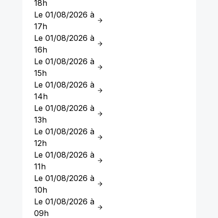
18h
Le 01/08/2026 à
17h
Le 01/08/2026 à
16h
Le 01/08/2026 à
15h
Le 01/08/2026 à
14h
Le 01/08/2026 à
13h
Le 01/08/2026 à
12h
Le 01/08/2026 à
11h
Le 01/08/2026 à
10h
Le 01/08/2026 à
09h