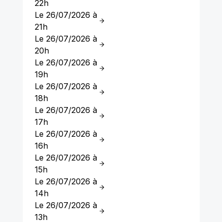
22h
Le 26/07/2026 à
21h
Le 26/07/2026 à
20h
Le 26/07/2026 à
19h
Le 26/07/2026 à
18h
Le 26/07/2026 à
17h
Le 26/07/2026 à
16h
Le 26/07/2026 à
15h
Le 26/07/2026 à
14h
Le 26/07/2026 à
13h