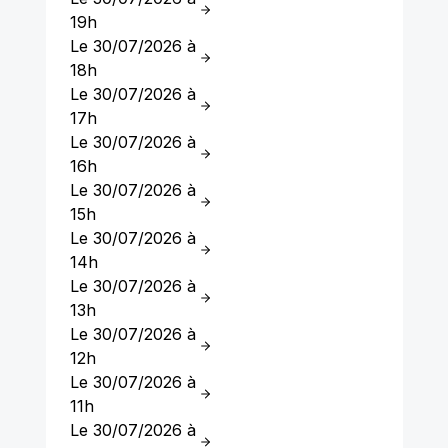
19h
Le 30/07/2026 à
18h
Le 30/07/2026 à
17h
Le 30/07/2026 à
16h
Le 30/07/2026 à
15h
Le 30/07/2026 à
14h
Le 30/07/2026 à
13h
Le 30/07/2026 à
12h
Le 30/07/2026 à
11h
Le 30/07/2026 à