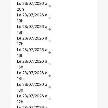
Le 28/07/2026 à
20h
Le 28/07/2026 à
19h
Le 28/07/2026 à
18h
Le 28/07/2026 à
17h
Le 28/07/2026 à
16h
Le 28/07/2026 à
15h
Le 28/07/2026 à
14h
Le 28/07/2026 à
13h
Le 28/07/2026 à
12h
Le 28/07/2026 à