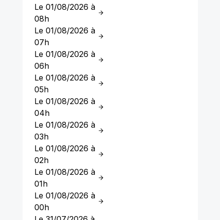
Le 01/08/2026 à
08h
Le 01/08/2026 à
07h
Le 01/08/2026 à
06h
Le 01/08/2026 à
05h
Le 01/08/2026 à
04h
Le 01/08/2026 à
03h
Le 01/08/2026 à
02h
Le 01/08/2026 à
01h
Le 01/08/2026 à
00h
Le 31/07/2026 à