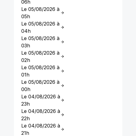
06h
Le 05/08/2026 à
05h
Le 05/08/2026 à
04h
Le 05/08/2026 à
03h
Le 05/08/2026 à
02h
Le 05/08/2026 à
01h
Le 05/08/2026 à
00h
Le 04/08/2026 à
23h
Le 04/08/2026 à
22h
Le 04/08/2026 à
21h