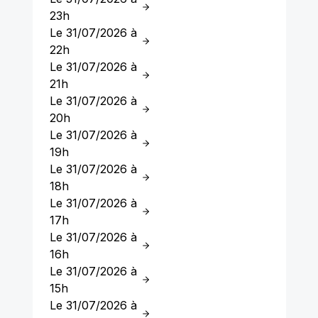
23h
Le 31/07/2026 à
22h
Le 31/07/2026 à
21h
Le 31/07/2026 à
20h
Le 31/07/2026 à
19h
Le 31/07/2026 à
18h
Le 31/07/2026 à
17h
Le 31/07/2026 à
16h
Le 31/07/2026 à
15h
Le 31/07/2026 à