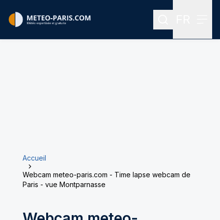
FR
Rechercher
Menu
Menu des
Accueil
Webcam meteo-paris.com - Time lapse webcam de
Paris - vue Montparnasse
Webcam meteo-