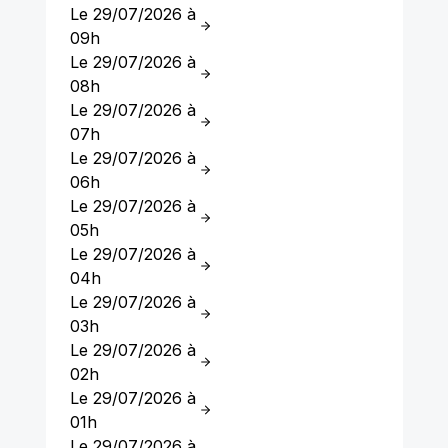
Le 29/07/2026 à
09h
Le 29/07/2026 à
08h
Le 29/07/2026 à
07h
Le 29/07/2026 à
06h
Le 29/07/2026 à
05h
Le 29/07/2026 à
04h
Le 29/07/2026 à
03h
Le 29/07/2026 à
02h
Le 29/07/2026 à
01h
Le 29/07/2026 à