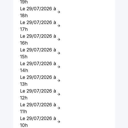
19h
Le 29/07/2026 à
18h
Le 29/07/2026 à
17h
Le 29/07/2026 à
16h
Le 29/07/2026 à
15h
Le 29/07/2026 à
14h
Le 29/07/2026 à
13h
Le 29/07/2026 à
12h
Le 29/07/2026 à
11h
Le 29/07/2026 à
10h