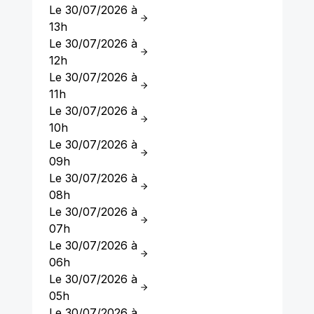
Le 30/07/2026 à
13h
Le 30/07/2026 à
12h
Le 30/07/2026 à
11h
Le 30/07/2026 à
10h
Le 30/07/2026 à
09h
Le 30/07/2026 à
08h
Le 30/07/2026 à
07h
Le 30/07/2026 à
06h
Le 30/07/2026 à
05h
Le 30/07/2026 à