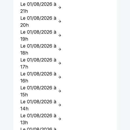
Le 01/08/2026 à
21h
Le 01/08/2026 à
20h
Le 01/08/2026 à
19h
Le 01/08/2026 à
18h
Le 01/08/2026 à
17h
Le 01/08/2026 à
16h
Le 01/08/2026 à
15h
Le 01/08/2026 à
14h
Le 01/08/2026 à
13h
Le 01/08/2026 à