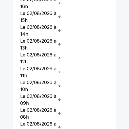
16h
Le 02/08/2026 à
15h
Le 02/08/2026 à
14h
Le 02/08/2026 à
13h
Le 02/08/2026 à
12h
Le 02/08/2026 à
11h
Le 02/08/2026 à
10h
Le 02/08/2026 à
09h
Le 02/08/2026 à
08h
Le 02/08/2026 à