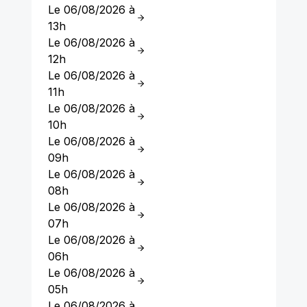
Le 06/08/2026 à
13h
Le 06/08/2026 à
12h
Le 06/08/2026 à
11h
Le 06/08/2026 à
10h
Le 06/08/2026 à
09h
Le 06/08/2026 à
08h
Le 06/08/2026 à
07h
Le 06/08/2026 à
06h
Le 06/08/2026 à
05h
Le 06/08/2026 à