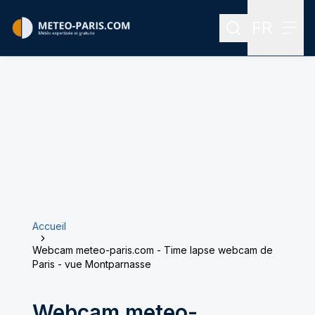
FR
Rechercher
Menu
Menu des
Accueil
Webcam meteo-paris.com - Time lapse webcam de
Paris - vue Montparnasse
Webcam meteo-