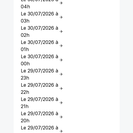
04h
Le 30/07/2026 à
03h
Le 30/07/2026 à
02h
Le 30/07/2026 à
01h
Le 30/07/2026 à
00h
Le 29/07/2026 à
23h
Le 29/07/2026 à
22h
Le 29/07/2026 à
21h
Le 29/07/2026 à
20h
Le 29/07/2026 à