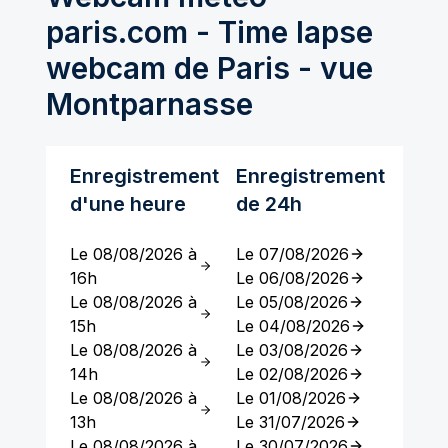
paris.com - Time lapse
webcam de Paris - vue
Montparnasse
Enregistrement
Enregistrement
d'une heure
de 24h
Le 08/08/2026 à
Le 07/08/2026
16h
Le 06/08/2026
Le 08/08/2026 à
Le 05/08/2026
15h
Le 04/08/2026
Le 08/08/2026 à
Le 03/08/2026
14h
Le 02/08/2026
Le 08/08/2026 à
Le 01/08/2026
13h
Le 31/07/2026
Le 08/08/2026 à
Le 30/07/2026