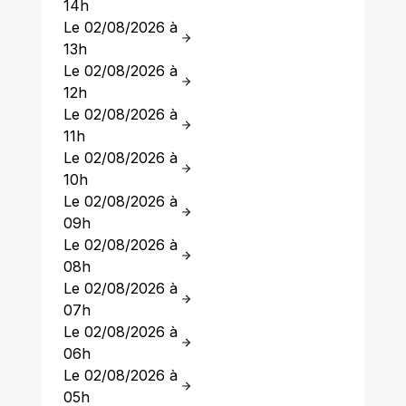
14h
Le 02/08/2026 à
13h
Le 02/08/2026 à
12h
Le 02/08/2026 à
11h
Le 02/08/2026 à
10h
Le 02/08/2026 à
09h
Le 02/08/2026 à
08h
Le 02/08/2026 à
07h
Le 02/08/2026 à
06h
Le 02/08/2026 à
05h