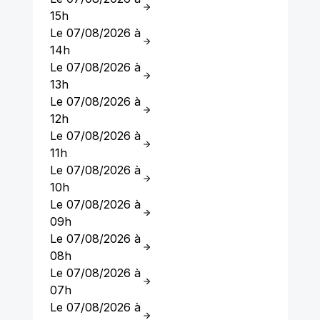
15h
Le 07/08/2026 à
14h
Le 07/08/2026 à
13h
Le 07/08/2026 à
12h
Le 07/08/2026 à
11h
Le 07/08/2026 à
10h
Le 07/08/2026 à
09h
Le 07/08/2026 à
08h
Le 07/08/2026 à
07h
Le 07/08/2026 à