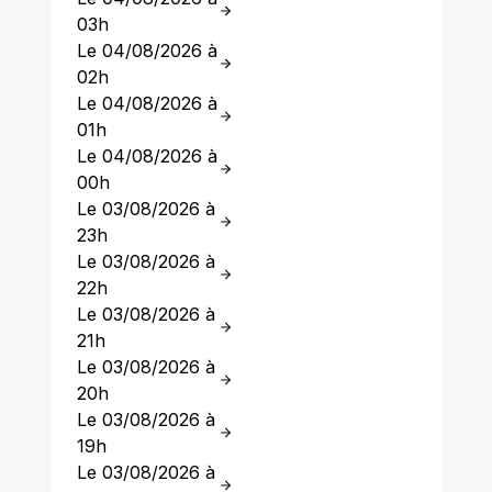
03h
Le 04/08/2026 à
02h
Le 04/08/2026 à
01h
Le 04/08/2026 à
00h
Le 03/08/2026 à
23h
Le 03/08/2026 à
22h
Le 03/08/2026 à
21h
Le 03/08/2026 à
20h
Le 03/08/2026 à
19h
Le 03/08/2026 à