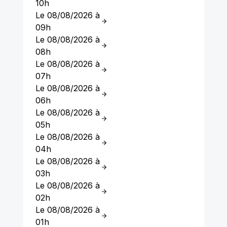
10h
Le 08/08/2026 à
09h
Le 08/08/2026 à
08h
Le 08/08/2026 à
07h
Le 08/08/2026 à
06h
Le 08/08/2026 à
05h
Le 08/08/2026 à
04h
Le 08/08/2026 à
03h
Le 08/08/2026 à
02h
Le 08/08/2026 à
01h