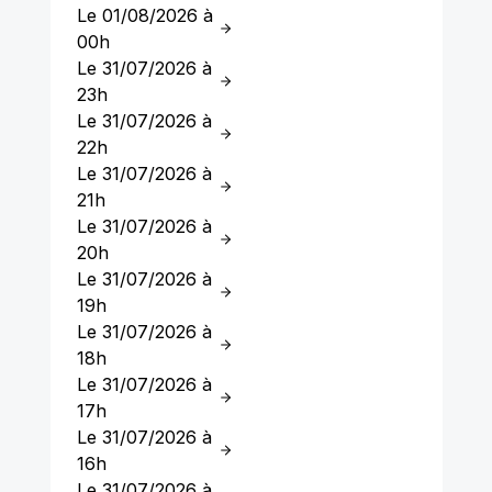
Le 01/08/2026 à
00h
Le 31/07/2026 à
23h
Le 31/07/2026 à
22h
Le 31/07/2026 à
21h
Le 31/07/2026 à
20h
Le 31/07/2026 à
19h
Le 31/07/2026 à
18h
Le 31/07/2026 à
17h
Le 31/07/2026 à
16h
Le 31/07/2026 à