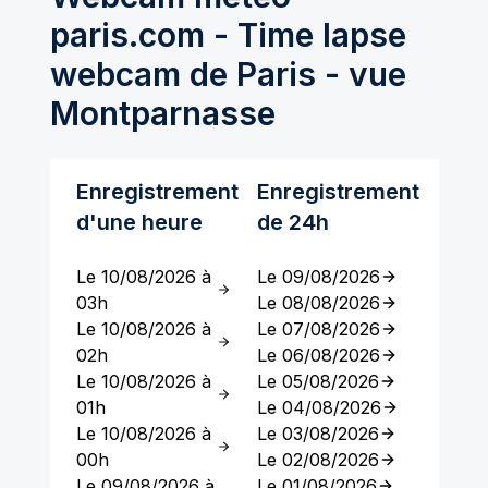
paris.com - Time lapse
webcam de Paris - vue
Montparnasse
Enregistrement
Enregistrement
d'une heure
de 24h
Le 10/08/2026 à
Le 09/08/2026
03h
Le 08/08/2026
Le 10/08/2026 à
Le 07/08/2026
02h
Le 06/08/2026
Le 10/08/2026 à
Le 05/08/2026
01h
Le 04/08/2026
Le 10/08/2026 à
Le 03/08/2026
00h
Le 02/08/2026
Le 09/08/2026 à
Le 01/08/2026