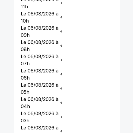
11h
Le 06/08/2026 à
10h
Le 06/08/2026 à
09h
Le 06/08/2026 à
08h
Le 06/08/2026 à
07h
Le 06/08/2026 à
06h
Le 06/08/2026 à
05h
Le 06/08/2026 à
04h
Le 06/08/2026 à
03h
Le 06/08/2026 à