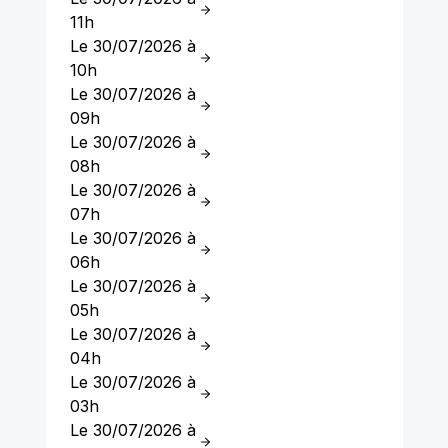
11h
Le 30/07/2026 à
10h
Le 30/07/2026 à
09h
Le 30/07/2026 à
08h
Le 30/07/2026 à
07h
Le 30/07/2026 à
06h
Le 30/07/2026 à
05h
Le 30/07/2026 à
04h
Le 30/07/2026 à
03h
Le 30/07/2026 à