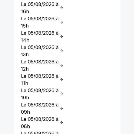
Le 05/08/2026 à
16h
Le 05/08/2026 à
15h
Le 05/08/2026 à
14h
Le 05/08/2026 à
13h
Le 05/08/2026 à
12h
Le 05/08/2026 à
11h
Le 05/08/2026 à
10h
Le 05/08/2026 à
09h
Le 05/08/2026 à
08h
Le 05/08/2026 à