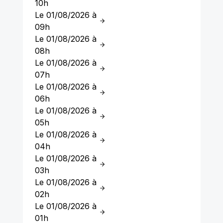
10h
Le 01/08/2026 à
09h
Le 01/08/2026 à
08h
Le 01/08/2026 à
07h
Le 01/08/2026 à
06h
Le 01/08/2026 à
05h
Le 01/08/2026 à
04h
Le 01/08/2026 à
03h
Le 01/08/2026 à
02h
Le 01/08/2026 à
01h