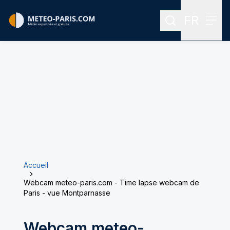
FR
Rechercher
Menu
Menu des
Accueil
Webcam meteo-paris.com - Time lapse webcam de
Paris - vue Montparnasse
Webcam meteo-