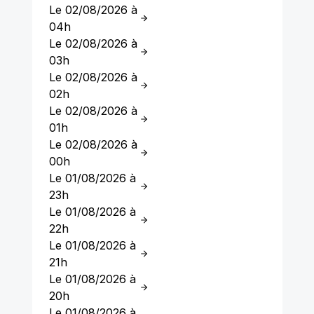
Le 02/08/2026 à
04h
Le 02/08/2026 à
03h
Le 02/08/2026 à
02h
Le 02/08/2026 à
01h
Le 02/08/2026 à
00h
Le 01/08/2026 à
23h
Le 01/08/2026 à
22h
Le 01/08/2026 à
21h
Le 01/08/2026 à
20h
Le 01/08/2026 à