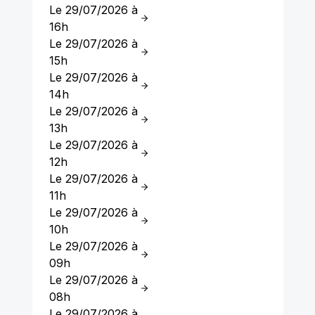
Le 29/07/2026 à
16h
Le 29/07/2026 à
15h
Le 29/07/2026 à
14h
Le 29/07/2026 à
13h
Le 29/07/2026 à
12h
Le 29/07/2026 à
11h
Le 29/07/2026 à
10h
Le 29/07/2026 à
09h
Le 29/07/2026 à
08h
Le 29/07/2026 à