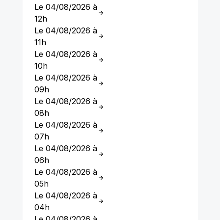
Le 04/08/2026 à
12h
Le 04/08/2026 à
11h
Le 04/08/2026 à
10h
Le 04/08/2026 à
09h
Le 04/08/2026 à
08h
Le 04/08/2026 à
07h
Le 04/08/2026 à
06h
Le 04/08/2026 à
05h
Le 04/08/2026 à
04h
Le 04/08/2026 à