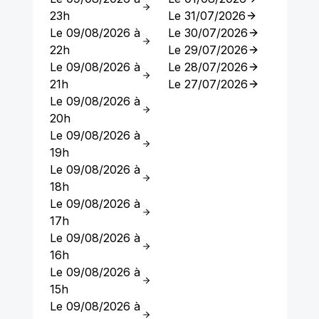
23h
Le 31/07/2026
Le 09/08/2026 à
Le 30/07/2026
22h
Le 29/07/2026
Le 09/08/2026 à
Le 28/07/2026
21h
Le 27/07/2026
Le 09/08/2026 à
20h
Le 09/08/2026 à
19h
Le 09/08/2026 à
18h
Le 09/08/2026 à
17h
Le 09/08/2026 à
16h
Le 09/08/2026 à
15h
Le 09/08/2026 à