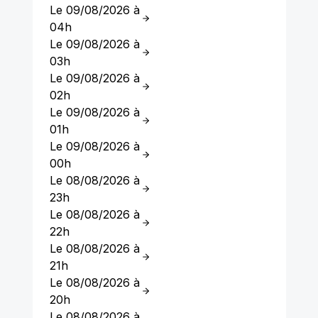
Le 09/08/2026 à
04h
Le 09/08/2026 à
03h
Le 09/08/2026 à
02h
Le 09/08/2026 à
01h
Le 09/08/2026 à
00h
Le 08/08/2026 à
23h
Le 08/08/2026 à
22h
Le 08/08/2026 à
21h
Le 08/08/2026 à
20h
Le 08/08/2026 à