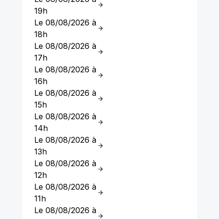
19h
Le 08/08/2026 à
18h
Le 08/08/2026 à
17h
Le 08/08/2026 à
16h
Le 08/08/2026 à
15h
Le 08/08/2026 à
14h
Le 08/08/2026 à
13h
Le 08/08/2026 à
12h
Le 08/08/2026 à
11h
Le 08/08/2026 à