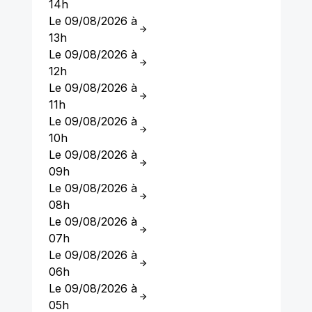
14h
Le 09/08/2026 à
13h
Le 09/08/2026 à
12h
Le 09/08/2026 à
11h
Le 09/08/2026 à
10h
Le 09/08/2026 à
09h
Le 09/08/2026 à
08h
Le 09/08/2026 à
07h
Le 09/08/2026 à
06h
Le 09/08/2026 à
05h