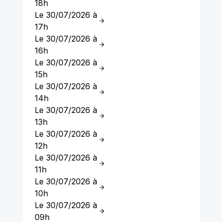
18h
Le 30/07/2026 à
17h
Le 30/07/2026 à
16h
Le 30/07/2026 à
15h
Le 30/07/2026 à
14h
Le 30/07/2026 à
13h
Le 30/07/2026 à
12h
Le 30/07/2026 à
11h
Le 30/07/2026 à
10h
Le 30/07/2026 à
09h