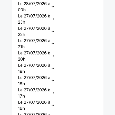
Le 28/07/2026 à
00h
Le 27/07/2026 à
23h
Le 27/07/2026 à
22h
Le 27/07/2026 à
21h
Le 27/07/2026 à
20h
Le 27/07/2026 à
19h
Le 27/07/2026 à
18h
Le 27/07/2026 à
17h
Le 27/07/2026 à
16h
Le 27/07/2026 à