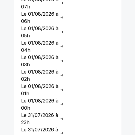
07h
Le 01/08/2026 à
06h
Le 01/08/2026 à
05h
Le 01/08/2026 à
04h
Le 01/08/2026 à
03h
Le 01/08/2026 à
02h
Le 01/08/2026 à
01h
Le 01/08/2026 à
00h
Le 31/07/2026 à
23h
Le 31/07/2026 à