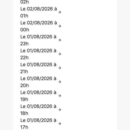
02h
Le 02/08/2026 à
01h
Le 02/08/2026 à
00h
Le 01/08/2026 à
23h
Le 01/08/2026 à
22h
Le 01/08/2026 à
21h
Le 01/08/2026 à
20h
Le 01/08/2026 à
19h
Le 01/08/2026 à
18h
Le 01/08/2026 à
17h