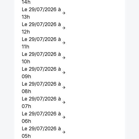
14h
Le 29/07/2026 à
13h
Le 29/07/2026 à
12h
Le 29/07/2026 à
11h
Le 29/07/2026 à
10h
Le 29/07/2026 à
09h
Le 29/07/2026 à
08h
Le 29/07/2026 à
07h
Le 29/07/2026 à
06h
Le 29/07/2026 à
05h