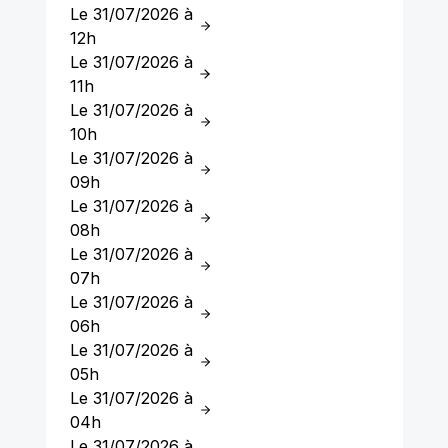
Le 31/07/2026 à
12h
Le 31/07/2026 à
11h
Le 31/07/2026 à
10h
Le 31/07/2026 à
09h
Le 31/07/2026 à
08h
Le 31/07/2026 à
07h
Le 31/07/2026 à
06h
Le 31/07/2026 à
05h
Le 31/07/2026 à
04h
Le 31/07/2026 à