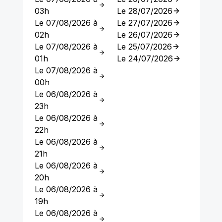
03h
Le 28/07/2026
Le 07/08/2026 à
Le 27/07/2026
02h
Le 26/07/2026
Le 07/08/2026 à
Le 25/07/2026
01h
Le 24/07/2026
Le 07/08/2026 à
00h
Le 06/08/2026 à
23h
Le 06/08/2026 à
22h
Le 06/08/2026 à
21h
Le 06/08/2026 à
20h
Le 06/08/2026 à
19h
Le 06/08/2026 à