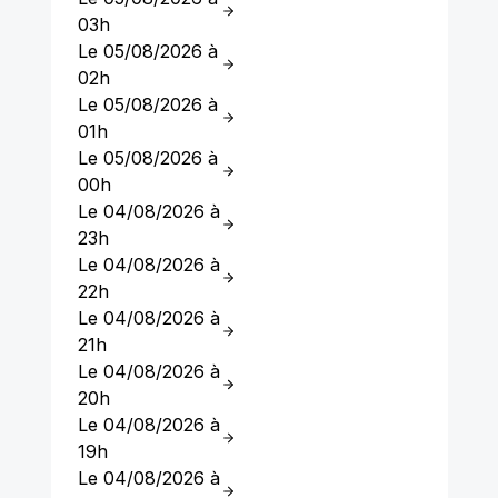
03h
Le 05/08/2026 à
02h
Le 05/08/2026 à
01h
Le 05/08/2026 à
00h
Le 04/08/2026 à
23h
Le 04/08/2026 à
22h
Le 04/08/2026 à
21h
Le 04/08/2026 à
20h
Le 04/08/2026 à
19h
Le 04/08/2026 à