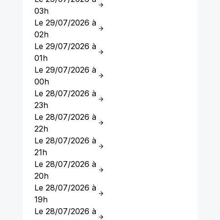
03h
Le 29/07/2026 à
02h
Le 29/07/2026 à
01h
Le 29/07/2026 à
00h
Le 28/07/2026 à
23h
Le 28/07/2026 à
22h
Le 28/07/2026 à
21h
Le 28/07/2026 à
20h
Le 28/07/2026 à
19h
Le 28/07/2026 à