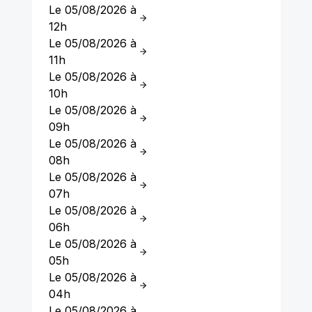
Le 05/08/2026 à
12h
Le 05/08/2026 à
11h
Le 05/08/2026 à
10h
Le 05/08/2026 à
09h
Le 05/08/2026 à
08h
Le 05/08/2026 à
07h
Le 05/08/2026 à
06h
Le 05/08/2026 à
05h
Le 05/08/2026 à
04h
Le 05/08/2026 à