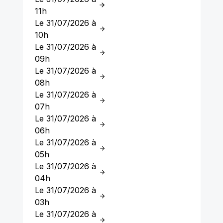
11h
Le 31/07/2026 à
10h
Le 31/07/2026 à
09h
Le 31/07/2026 à
08h
Le 31/07/2026 à
07h
Le 31/07/2026 à
06h
Le 31/07/2026 à
05h
Le 31/07/2026 à
04h
Le 31/07/2026 à
03h
Le 31/07/2026 à