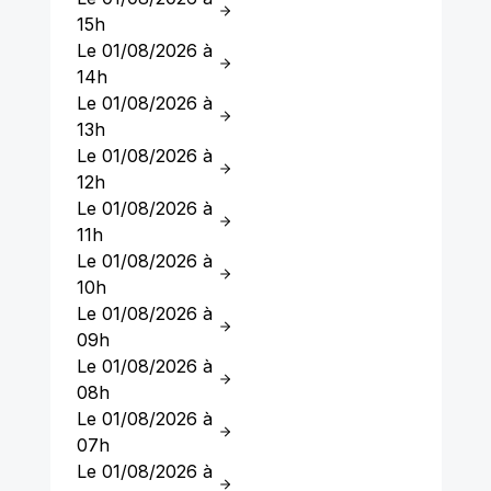
15h
Le 01/08/2026 à
14h
Le 01/08/2026 à
13h
Le 01/08/2026 à
12h
Le 01/08/2026 à
11h
Le 01/08/2026 à
10h
Le 01/08/2026 à
09h
Le 01/08/2026 à
08h
Le 01/08/2026 à
07h
Le 01/08/2026 à