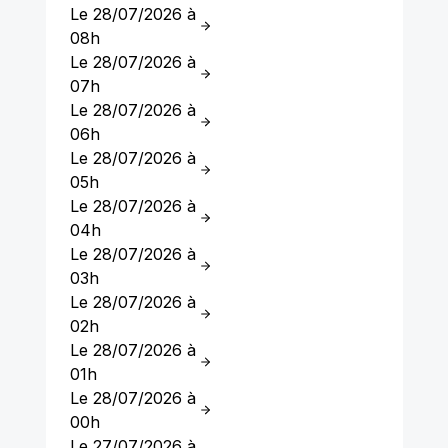
Le 28/07/2026 à
08h
Le 28/07/2026 à
07h
Le 28/07/2026 à
06h
Le 28/07/2026 à
05h
Le 28/07/2026 à
04h
Le 28/07/2026 à
03h
Le 28/07/2026 à
02h
Le 28/07/2026 à
01h
Le 28/07/2026 à
00h
Le 27/07/2026 à