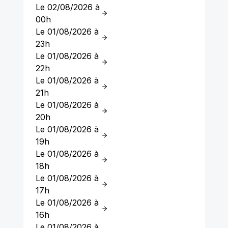
Le 02/08/2026 à
00h
Le 01/08/2026 à
23h
Le 01/08/2026 à
22h
Le 01/08/2026 à
21h
Le 01/08/2026 à
20h
Le 01/08/2026 à
19h
Le 01/08/2026 à
18h
Le 01/08/2026 à
17h
Le 01/08/2026 à
16h
Le 01/08/2026 à