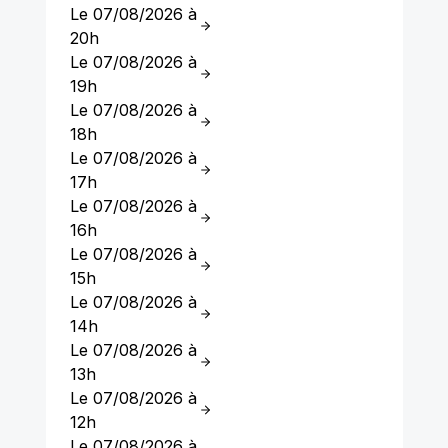
Le 07/08/2026 à
20h
Le 07/08/2026 à
19h
Le 07/08/2026 à
18h
Le 07/08/2026 à
17h
Le 07/08/2026 à
16h
Le 07/08/2026 à
15h
Le 07/08/2026 à
14h
Le 07/08/2026 à
13h
Le 07/08/2026 à
12h
Le 07/08/2026 à