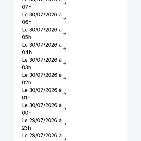
07h
Le 30/07/2026 à
06h
Le 30/07/2026 à
05h
Le 30/07/2026 à
04h
Le 30/07/2026 à
03h
Le 30/07/2026 à
02h
Le 30/07/2026 à
01h
Le 30/07/2026 à
00h
Le 29/07/2026 à
23h
Le 29/07/2026 à