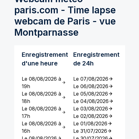
paris.com - Time lapse
webcam de Paris - vue
Montparnasse
Enregistrement
Enregistrement
d'une heure
de 24h
Le 08/08/2026 à
Le 07/08/2026
19h
Le 06/08/2026
Le 08/08/2026 à
Le 05/08/2026
18h
Le 04/08/2026
Le 08/08/2026 à
Le 03/08/2026
17h
Le 02/08/2026
Le 08/08/2026 à
Le 01/08/2026
16h
Le 31/07/2026
Le 08/08/2026 à
Le 30/07/2026