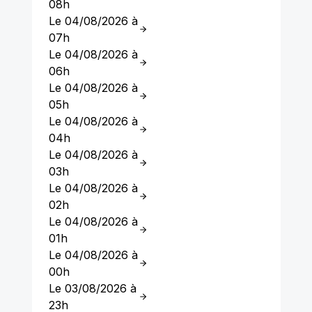
08h
Le 04/08/2026 à
07h
Le 04/08/2026 à
06h
Le 04/08/2026 à
05h
Le 04/08/2026 à
04h
Le 04/08/2026 à
03h
Le 04/08/2026 à
02h
Le 04/08/2026 à
01h
Le 04/08/2026 à
00h
Le 03/08/2026 à
23h