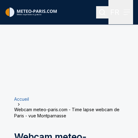
FR
Rechercher
Menu
Menu des
Accueil
Webcam meteo-paris.com - Time lapse webcam de
Paris - vue Montparnasse
Webcam meteo-