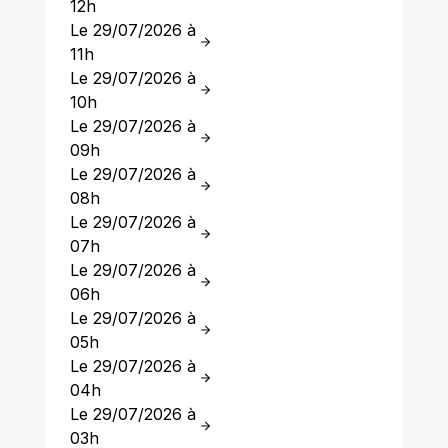
12h
Le 29/07/2026 à
11h
Le 29/07/2026 à
10h
Le 29/07/2026 à
09h
Le 29/07/2026 à
08h
Le 29/07/2026 à
07h
Le 29/07/2026 à
06h
Le 29/07/2026 à
05h
Le 29/07/2026 à
04h
Le 29/07/2026 à
03h