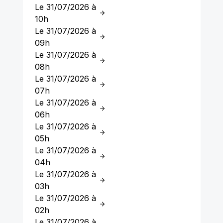
Le 31/07/2026 à
10h
Le 31/07/2026 à
09h
Le 31/07/2026 à
08h
Le 31/07/2026 à
07h
Le 31/07/2026 à
06h
Le 31/07/2026 à
05h
Le 31/07/2026 à
04h
Le 31/07/2026 à
03h
Le 31/07/2026 à
02h
Le 31/07/2026 à