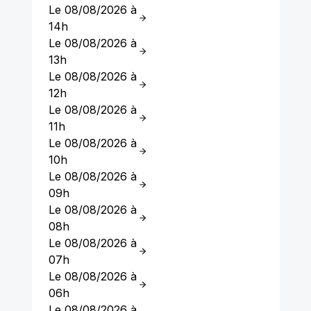
Le 08/08/2026 à
14h
Le 08/08/2026 à
13h
Le 08/08/2026 à
12h
Le 08/08/2026 à
11h
Le 08/08/2026 à
10h
Le 08/08/2026 à
09h
Le 08/08/2026 à
08h
Le 08/08/2026 à
07h
Le 08/08/2026 à
06h
Le 08/08/2026 à