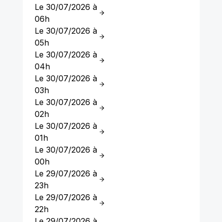
Le 30/07/2026 à
06h
Le 30/07/2026 à
05h
Le 30/07/2026 à
04h
Le 30/07/2026 à
03h
Le 30/07/2026 à
02h
Le 30/07/2026 à
01h
Le 30/07/2026 à
00h
Le 29/07/2026 à
23h
Le 29/07/2026 à
22h
Le 29/07/2026 à