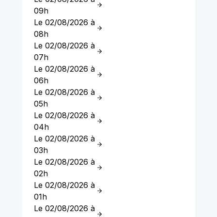
09h
Le 02/08/2026 à
08h
Le 02/08/2026 à
07h
Le 02/08/2026 à
06h
Le 02/08/2026 à
05h
Le 02/08/2026 à
04h
Le 02/08/2026 à
03h
Le 02/08/2026 à
02h
Le 02/08/2026 à
01h
Le 02/08/2026 à