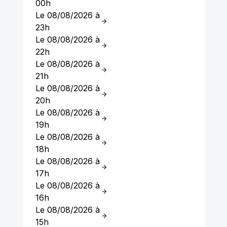
00h
Le 08/08/2026 à
23h
Le 08/08/2026 à
22h
Le 08/08/2026 à
21h
Le 08/08/2026 à
20h
Le 08/08/2026 à
19h
Le 08/08/2026 à
18h
Le 08/08/2026 à
17h
Le 08/08/2026 à
16h
Le 08/08/2026 à
15h