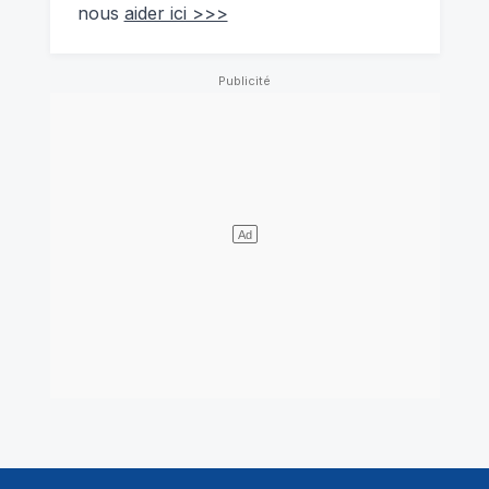
nous
aider ici >>>