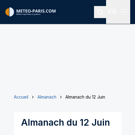
FR
Rechercher
Menu
Menu des
Accueil
Almanach
Almanach du 12 Juin
Almanach du 12 Juin