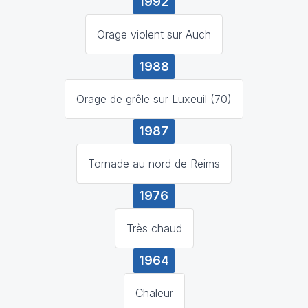
1992
Orage violent sur Auch
1988
Orage de grêle sur Luxeuil (70)
1987
Tornade au nord de Reims
1976
Très chaud
1964
Chaleur