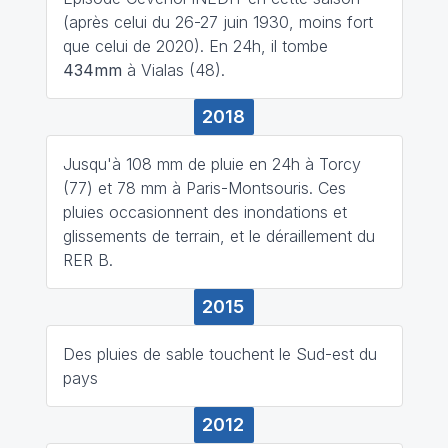
(après celui du 26-27 juin 1930, moins fort
que celui de 2020). En 24h, il tombe
434mm
à Vialas (48).
2018
Jusqu'à 108 mm de pluie en 24h à Torcy
(77) et 78 mm à Paris-Montsouris. Ces
pluies occasionnent des inondations et
glissements de terrain, et le déraillement du
RER B.
2015
Des pluies de sable touchent le Sud-est du
pays
2012