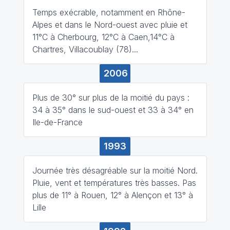
Temps exécrable, notamment en Rhône-
Alpes et dans le Nord-ouest avec pluie et
11°C à Cherbourg, 12°C à Caen,14°C à
Chartres, Villacoublay (78)...
2006
Plus de 30° sur plus de la moitié du pays :
34 à 35° dans le sud-ouest et 33 à 34° en
Ile-de-France
1993
Journée très désagréable sur la moitié Nord.
Pluie, vent et températures très basses. Pas
plus de 11° à Rouen, 12° à Alençon et 13° à
Lille