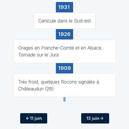
1931
Canicule dans le Sud-est
1926
Orages en Franche-Comté et en Alsace.
Tornade sur le Jura
1909
Très froid, quelques flocons signalés à
Châteaudun (28)
11 juin
13 juin