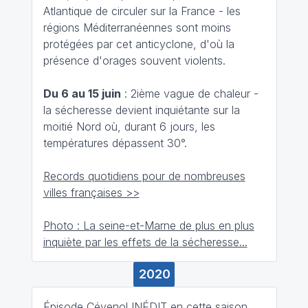
Atlantique de circuler sur la France - les
régions Méditerranéennes sont moins
protégées par cet anticyclone, d'où la
présence d'orages souvent violents.
Du 6 au 15 juin
: 2ième vague de chaleur -
la sécheresse devient inquiétante sur la
moitié Nord où, durant 6 jours, les
températures dépassent 30°.
Records quotidiens pour de nombreuses
villes françaises >>
Photo : La seine-et-Marne de plus en plus
inquiète par les effets de la sécheresse...
2020
Épisode Cévenol INÉDIT en cette saison