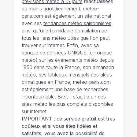
prévisions météo à 15 jours
réactualisées
au moins quotidiennement, meteo-
paris.com est également un site national
avec ses
tendances météo saisonnières
,
ainsi qu'une formidable compilation de
tous les liens météo utiles que l'on peut
trouver sur internet. Enfin, avec sa
banque de données UNIQUE
(
chronique
météo
)
sur les événements météo depuis
1850 dans toute la France, son almanach
météo, ses tableaux mensuels des aléas
climatiques en France, meteo-paris.com
est également une base de recherches
incontournable. Bref, il s'agit d'un des
sites météo les plus complets disponibles
sur internet.
IMPORTANT : ce service gratuit est très
coûteux et si vous êtes fidèles et
satisfaits, vous avez la possibilité de