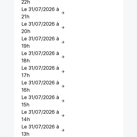
22h
Le 31/07/2026 à
21h
Le 31/07/2026 à
20h
Le 31/07/2026 à
19h
Le 31/07/2026 à
18h
Le 31/07/2026 à
17h
Le 31/07/2026 à
16h
Le 31/07/2026 à
15h
Le 31/07/2026 à
14h
Le 31/07/2026 à
13h