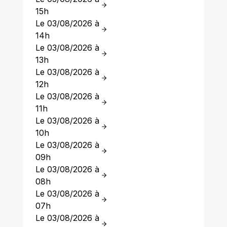
15h
Le 03/08/2026 à
14h
Le 03/08/2026 à
13h
Le 03/08/2026 à
12h
Le 03/08/2026 à
11h
Le 03/08/2026 à
10h
Le 03/08/2026 à
09h
Le 03/08/2026 à
08h
Le 03/08/2026 à
07h
Le 03/08/2026 à