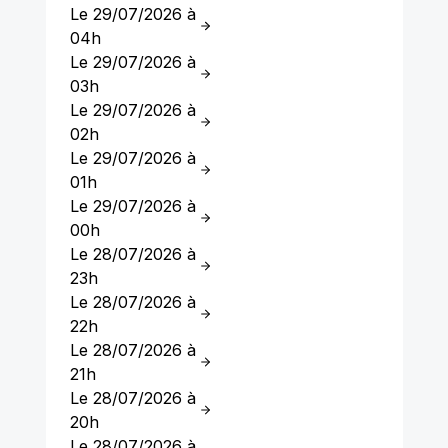
Le 29/07/2026 à
04h
Le 29/07/2026 à
03h
Le 29/07/2026 à
02h
Le 29/07/2026 à
01h
Le 29/07/2026 à
00h
Le 28/07/2026 à
23h
Le 28/07/2026 à
22h
Le 28/07/2026 à
21h
Le 28/07/2026 à
20h
Le 28/07/2026 à