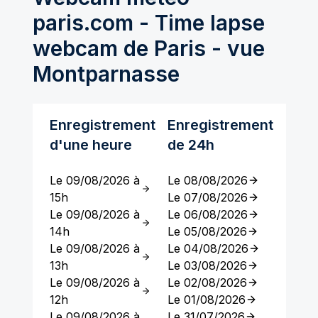
paris.com - Time lapse
webcam de Paris - vue
Montparnasse
Enregistrement
Enregistrement
d'une heure
de 24h
Le 09/08/2026 à
Le 08/08/2026
15h
Le 07/08/2026
Le 09/08/2026 à
Le 06/08/2026
14h
Le 05/08/2026
Le 09/08/2026 à
Le 04/08/2026
13h
Le 03/08/2026
Le 09/08/2026 à
Le 02/08/2026
12h
Le 01/08/2026
Le 09/08/2026 à
Le 31/07/2026