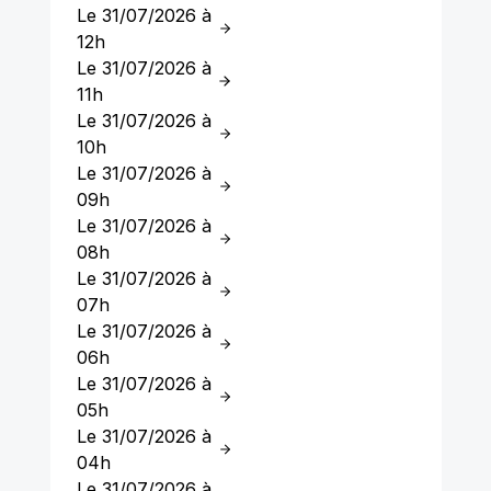
Le 31/07/2026 à
12h
Le 31/07/2026 à
11h
Le 31/07/2026 à
10h
Le 31/07/2026 à
09h
Le 31/07/2026 à
08h
Le 31/07/2026 à
07h
Le 31/07/2026 à
06h
Le 31/07/2026 à
05h
Le 31/07/2026 à
04h
Le 31/07/2026 à