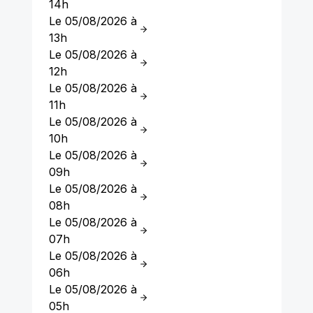
14h
Le 05/08/2026 à
13h
Le 05/08/2026 à
12h
Le 05/08/2026 à
11h
Le 05/08/2026 à
10h
Le 05/08/2026 à
09h
Le 05/08/2026 à
08h
Le 05/08/2026 à
07h
Le 05/08/2026 à
06h
Le 05/08/2026 à
05h