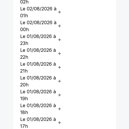
02h
Le 02/08/2026 à
01h
Le 02/08/2026 à
00h
Le 01/08/2026 à
23h
Le 01/08/2026 à
22h
Le 01/08/2026 à
21h
Le 01/08/2026 à
20h
Le 01/08/2026 à
19h
Le 01/08/2026 à
18h
Le 01/08/2026 à
17h