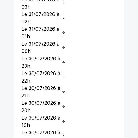
03h
Le 31/07/2026 à
02h
Le 31/07/2026 à
01h
Le 31/07/2026 à
00h
Le 30/07/2026 à
23h
Le 30/07/2026 à
22h
Le 30/07/2026 à
21h
Le 30/07/2026 à
20h
Le 30/07/2026 à
19h
Le 30/07/2026 à