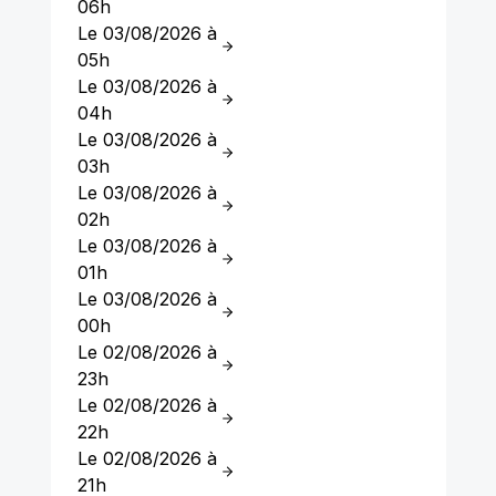
06h
Le 03/08/2026 à
05h
Le 03/08/2026 à
04h
Le 03/08/2026 à
03h
Le 03/08/2026 à
02h
Le 03/08/2026 à
01h
Le 03/08/2026 à
00h
Le 02/08/2026 à
23h
Le 02/08/2026 à
22h
Le 02/08/2026 à
21h