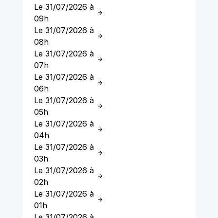
Le 31/07/2026 à
09h
Le 31/07/2026 à
08h
Le 31/07/2026 à
07h
Le 31/07/2026 à
06h
Le 31/07/2026 à
05h
Le 31/07/2026 à
04h
Le 31/07/2026 à
03h
Le 31/07/2026 à
02h
Le 31/07/2026 à
01h
Le 31/07/2026 à