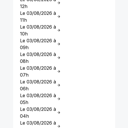
12h
Le 03/08/2026 à
11h
Le 03/08/2026 à
10h
Le 03/08/2026 à
09h
Le 03/08/2026 à
08h
Le 03/08/2026 à
07h
Le 03/08/2026 à
06h
Le 03/08/2026 à
05h
Le 03/08/2026 à
04h
Le 03/08/2026 à