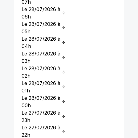
07h
Le 28/07/2026 à
06h
Le 28/07/2026 à
05h
Le 28/07/2026 à
04h
Le 28/07/2026 à
03h
Le 28/07/2026 à
02h
Le 28/07/2026 à
01h
Le 28/07/2026 à
00h
Le 27/07/2026 à
23h
Le 27/07/2026 à
22h