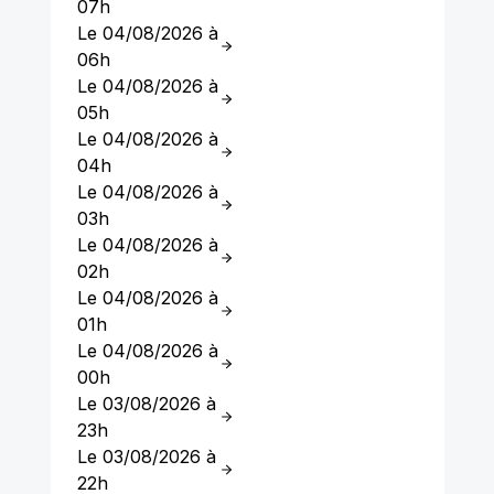
07h
Le 04/08/2026 à
06h
Le 04/08/2026 à
05h
Le 04/08/2026 à
04h
Le 04/08/2026 à
03h
Le 04/08/2026 à
02h
Le 04/08/2026 à
01h
Le 04/08/2026 à
00h
Le 03/08/2026 à
23h
Le 03/08/2026 à
22h