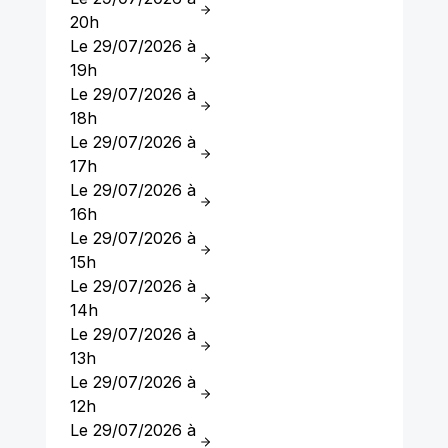
20h
Le 29/07/2026 à
19h
Le 29/07/2026 à
18h
Le 29/07/2026 à
17h
Le 29/07/2026 à
16h
Le 29/07/2026 à
15h
Le 29/07/2026 à
14h
Le 29/07/2026 à
13h
Le 29/07/2026 à
12h
Le 29/07/2026 à