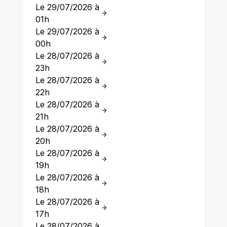
Le 29/07/2026 à
01h
Le 29/07/2026 à
00h
Le 28/07/2026 à
23h
Le 28/07/2026 à
22h
Le 28/07/2026 à
21h
Le 28/07/2026 à
20h
Le 28/07/2026 à
19h
Le 28/07/2026 à
18h
Le 28/07/2026 à
17h
Le 28/07/2026 à