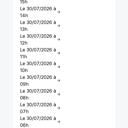
15h
Le 30/07/2026 à
14h
Le 30/07/2026 à
13h
Le 30/07/2026 à
12h
Le 30/07/2026 à
11h
Le 30/07/2026 à
10h
Le 30/07/2026 à
09h
Le 30/07/2026 à
08h
Le 30/07/2026 à
07h
Le 30/07/2026 à
06h