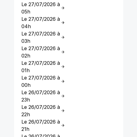
Le 27/07/2026 à
05h
Le 27/07/2026 à
04h
Le 27/07/2026 à
03h
Le 27/07/2026 à
02h
Le 27/07/2026 à
01h
Le 27/07/2026 à
00h
Le 26/07/2026 à
23h
Le 26/07/2026 à
22h
Le 26/07/2026 à
21h
Le 26/07/2026 à