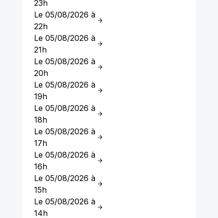
23h
Le 05/08/2026 à
22h
Le 05/08/2026 à
21h
Le 05/08/2026 à
20h
Le 05/08/2026 à
19h
Le 05/08/2026 à
18h
Le 05/08/2026 à
17h
Le 05/08/2026 à
16h
Le 05/08/2026 à
15h
Le 05/08/2026 à
14h