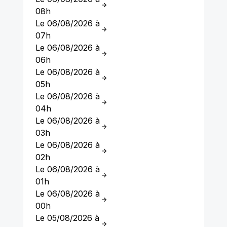
08h
Le 06/08/2026 à
07h
Le 06/08/2026 à
06h
Le 06/08/2026 à
05h
Le 06/08/2026 à
04h
Le 06/08/2026 à
03h
Le 06/08/2026 à
02h
Le 06/08/2026 à
01h
Le 06/08/2026 à
00h
Le 05/08/2026 à