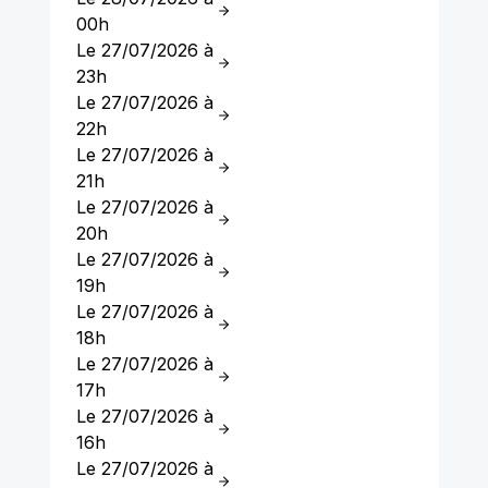
00h
Le 27/07/2026 à
23h
Le 27/07/2026 à
22h
Le 27/07/2026 à
21h
Le 27/07/2026 à
20h
Le 27/07/2026 à
19h
Le 27/07/2026 à
18h
Le 27/07/2026 à
17h
Le 27/07/2026 à
16h
Le 27/07/2026 à