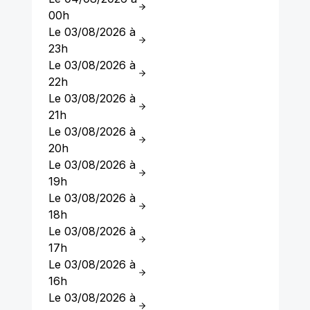
00h
Le 03/08/2026 à
23h
Le 03/08/2026 à
22h
Le 03/08/2026 à
21h
Le 03/08/2026 à
20h
Le 03/08/2026 à
19h
Le 03/08/2026 à
18h
Le 03/08/2026 à
17h
Le 03/08/2026 à
16h
Le 03/08/2026 à