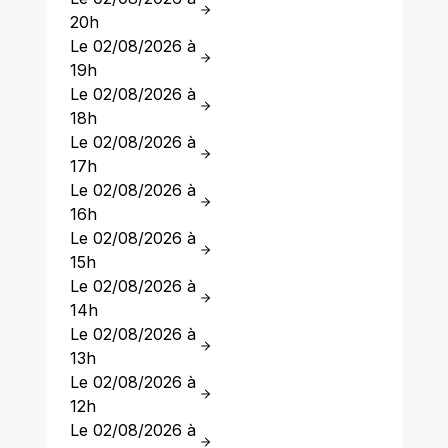
20h
Le 02/08/2026 à
19h
Le 02/08/2026 à
18h
Le 02/08/2026 à
17h
Le 02/08/2026 à
16h
Le 02/08/2026 à
15h
Le 02/08/2026 à
14h
Le 02/08/2026 à
13h
Le 02/08/2026 à
12h
Le 02/08/2026 à