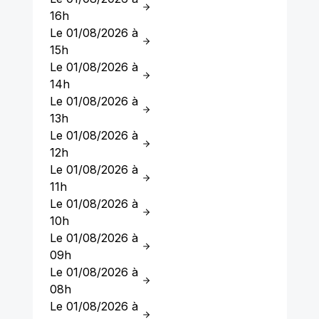
16h
Le 01/08/2026 à
15h
Le 01/08/2026 à
14h
Le 01/08/2026 à
13h
Le 01/08/2026 à
12h
Le 01/08/2026 à
11h
Le 01/08/2026 à
10h
Le 01/08/2026 à
09h
Le 01/08/2026 à
08h
Le 01/08/2026 à