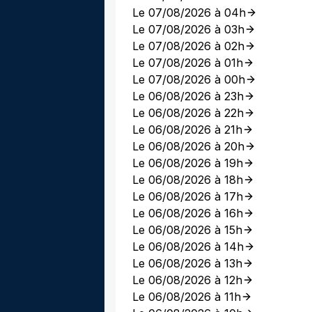
Le 07/08/2026 à 04h
Le 07/08/2026 à 03h
Le 07/08/2026 à 02h
Le 07/08/2026 à 01h
Le 07/08/2026 à 00h
Le 06/08/2026 à 23h
Le 06/08/2026 à 22h
Le 06/08/2026 à 21h
Le 06/08/2026 à 20h
Le 06/08/2026 à 19h
Le 06/08/2026 à 18h
Le 06/08/2026 à 17h
Le 06/08/2026 à 16h
Le 06/08/2026 à 15h
Le 06/08/2026 à 14h
Le 06/08/2026 à 13h
Le 06/08/2026 à 12h
Le 06/08/2026 à 11h