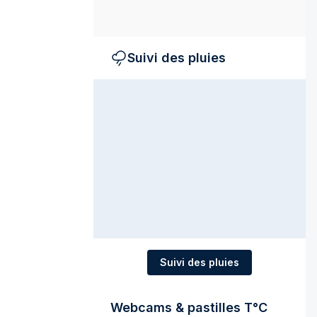
Suivi des pluies
Suivi des pluies
Webcams & pastilles T°C