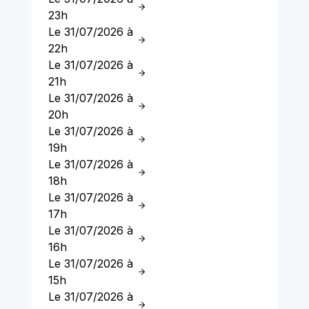
23h
Le 31/07/2026 à
22h
Le 31/07/2026 à
21h
Le 31/07/2026 à
20h
Le 31/07/2026 à
19h
Le 31/07/2026 à
18h
Le 31/07/2026 à
17h
Le 31/07/2026 à
16h
Le 31/07/2026 à
15h
Le 31/07/2026 à