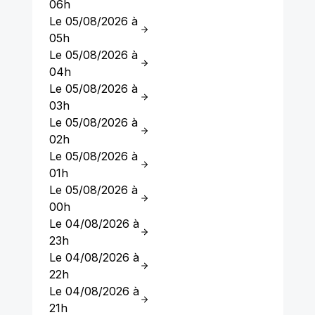
06h
Le 05/08/2026 à
05h
Le 05/08/2026 à
04h
Le 05/08/2026 à
03h
Le 05/08/2026 à
02h
Le 05/08/2026 à
01h
Le 05/08/2026 à
00h
Le 04/08/2026 à
23h
Le 04/08/2026 à
22h
Le 04/08/2026 à
21h