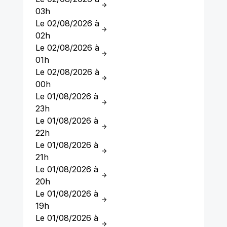
03h
Le 02/08/2026 à
02h
Le 02/08/2026 à
01h
Le 02/08/2026 à
00h
Le 01/08/2026 à
23h
Le 01/08/2026 à
22h
Le 01/08/2026 à
21h
Le 01/08/2026 à
20h
Le 01/08/2026 à
19h
Le 01/08/2026 à