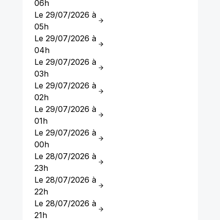
06h
Le 29/07/2026 à
05h
Le 29/07/2026 à
04h
Le 29/07/2026 à
03h
Le 29/07/2026 à
02h
Le 29/07/2026 à
01h
Le 29/07/2026 à
00h
Le 28/07/2026 à
23h
Le 28/07/2026 à
22h
Le 28/07/2026 à
21h