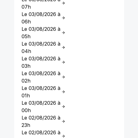
07h
Le 03/08/2026 à
06h
Le 03/08/2026 à
05h
Le 03/08/2026 à
04h
Le 03/08/2026 à
03h
Le 03/08/2026 à
02h
Le 03/08/2026 à
01h
Le 03/08/2026 à
00h
Le 02/08/2026 à
23h
Le 02/08/2026 à