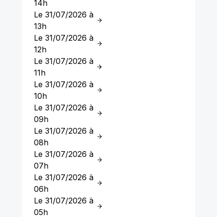
14h
Le 31/07/2026 à
13h
Le 31/07/2026 à
12h
Le 31/07/2026 à
11h
Le 31/07/2026 à
10h
Le 31/07/2026 à
09h
Le 31/07/2026 à
08h
Le 31/07/2026 à
07h
Le 31/07/2026 à
06h
Le 31/07/2026 à
05h