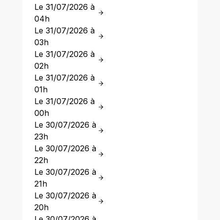
Le 31/07/2026 à
04h
Le 31/07/2026 à
03h
Le 31/07/2026 à
02h
Le 31/07/2026 à
01h
Le 31/07/2026 à
00h
Le 30/07/2026 à
23h
Le 30/07/2026 à
22h
Le 30/07/2026 à
21h
Le 30/07/2026 à
20h
Le 30/07/2026 à