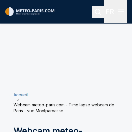
FR
Rechercher
Menu
Menu des
Accueil
Webcam meteo-paris.com - Time lapse webcam de
Paris - vue Montparnasse
Webcam meteo-