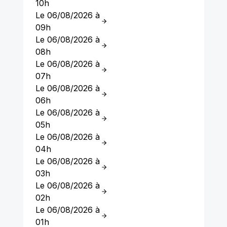
10h
Le 06/08/2026 à
09h
Le 06/08/2026 à
08h
Le 06/08/2026 à
07h
Le 06/08/2026 à
06h
Le 06/08/2026 à
05h
Le 06/08/2026 à
04h
Le 06/08/2026 à
03h
Le 06/08/2026 à
02h
Le 06/08/2026 à
01h