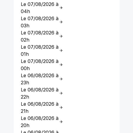
Le 07/08/2026 à
04h
Le 07/08/2026 à
03h
Le 07/08/2026 à
02h
Le 07/08/2026 à
01h
Le 07/08/2026 à
00h
Le 06/08/2026 à
23h
Le 06/08/2026 à
22h
Le 06/08/2026 à
21h
Le 06/08/2026 à
20h
Le 06/08/2026 à