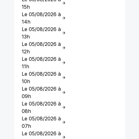
15h
Le 05/08/2026 à
14h
Le 05/08/2026 à
13h
Le 05/08/2026 à
12h
Le 05/08/2026 à
11h
Le 05/08/2026 à
10h
Le 05/08/2026 à
09h
Le 05/08/2026 à
08h
Le 05/08/2026 à
07h
Le 05/08/2026 à