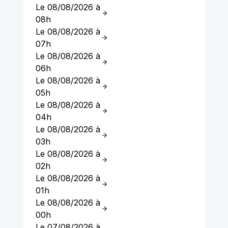
Le 08/08/2026 à
08h
Le 08/08/2026 à
07h
Le 08/08/2026 à
06h
Le 08/08/2026 à
05h
Le 08/08/2026 à
04h
Le 08/08/2026 à
03h
Le 08/08/2026 à
02h
Le 08/08/2026 à
01h
Le 08/08/2026 à
00h
Le 07/08/2026 à