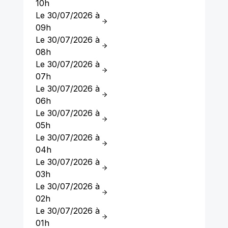
10h
Le 30/07/2026 à
09h
Le 30/07/2026 à
08h
Le 30/07/2026 à
07h
Le 30/07/2026 à
06h
Le 30/07/2026 à
05h
Le 30/07/2026 à
04h
Le 30/07/2026 à
03h
Le 30/07/2026 à
02h
Le 30/07/2026 à
01h