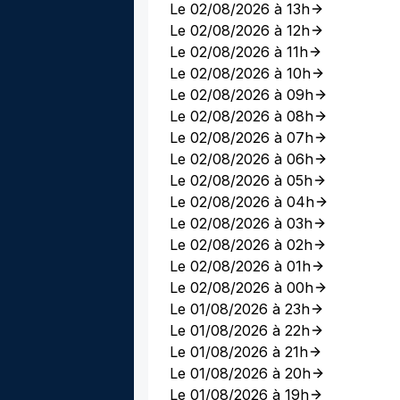
Le 02/08/2026 à 13h
Le 02/08/2026 à 12h
Le 02/08/2026 à 11h
Le 02/08/2026 à 10h
Le 02/08/2026 à 09h
Le 02/08/2026 à 08h
Le 02/08/2026 à 07h
Le 02/08/2026 à 06h
Le 02/08/2026 à 05h
Le 02/08/2026 à 04h
Le 02/08/2026 à 03h
Le 02/08/2026 à 02h
Le 02/08/2026 à 01h
Le 02/08/2026 à 00h
Le 01/08/2026 à 23h
Le 01/08/2026 à 22h
Le 01/08/2026 à 21h
Le 01/08/2026 à 20h
Le 01/08/2026 à 19h