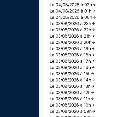
Le 04/08/2026 à 02h
Le 04/08/2026 à 01h
Le 04/08/2026 à 00h
Le 03/08/2026 à 23h
Le 03/08/2026 à 22h
Le 03/08/2026 à 21h
Le 03/08/2026 à 20h
Le 03/08/2026 à 19h
Le 03/08/2026 à 18h
Le 03/08/2026 à 17h
Le 03/08/2026 à 16h
Le 03/08/2026 à 15h
Le 03/08/2026 à 14h
Le 03/08/2026 à 13h
Le 03/08/2026 à 12h
Le 03/08/2026 à 11h
Le 03/08/2026 à 10h
Le 03/08/2026 à 09h