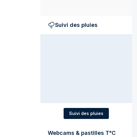
Suivi des pluies
Suivi des pluies
Webcams & pastilles T°C