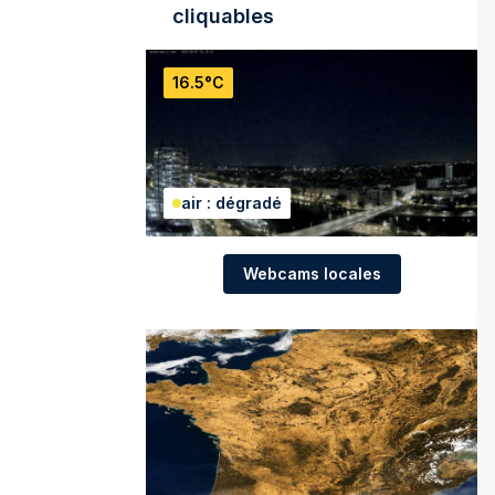
cliquables
16.5°C
air : dégradé
Webcams locales