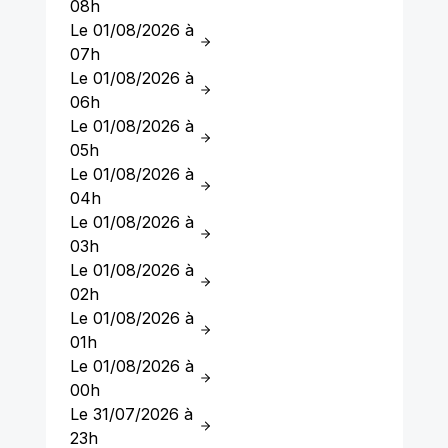
08h
Le 01/08/2026 à
07h
Le 01/08/2026 à
06h
Le 01/08/2026 à
05h
Le 01/08/2026 à
04h
Le 01/08/2026 à
03h
Le 01/08/2026 à
02h
Le 01/08/2026 à
01h
Le 01/08/2026 à
00h
Le 31/07/2026 à
23h