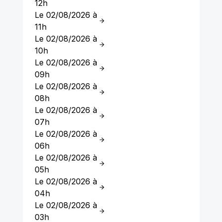
12h
Le 02/08/2026 à
11h
Le 02/08/2026 à
10h
Le 02/08/2026 à
09h
Le 02/08/2026 à
08h
Le 02/08/2026 à
07h
Le 02/08/2026 à
06h
Le 02/08/2026 à
05h
Le 02/08/2026 à
04h
Le 02/08/2026 à
03h