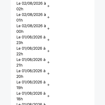
Le 02/08/2026 à
02h
Le 02/08/2026 à
01h
Le 02/08/2026 à
00h
Le 01/08/2026 à
23h
Le 01/08/2026 à
22h
Le 01/08/2026 à
21h
Le 01/08/2026 à
20h
Le 01/08/2026 à
19h
Le 01/08/2026 à
18h
Le 01/08/2026 à