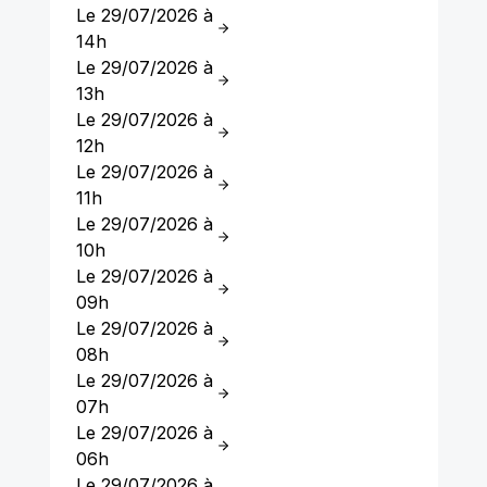
Le 29/07/2026 à
14h
Le 29/07/2026 à
13h
Le 29/07/2026 à
12h
Le 29/07/2026 à
11h
Le 29/07/2026 à
10h
Le 29/07/2026 à
09h
Le 29/07/2026 à
08h
Le 29/07/2026 à
07h
Le 29/07/2026 à
06h
Le 29/07/2026 à