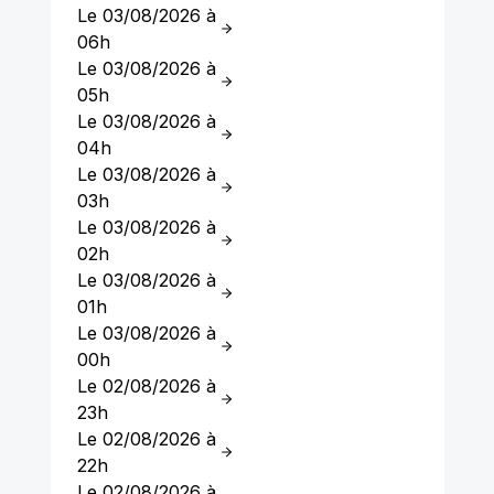
Le 03/08/2026 à
06h
Le 03/08/2026 à
05h
Le 03/08/2026 à
04h
Le 03/08/2026 à
03h
Le 03/08/2026 à
02h
Le 03/08/2026 à
01h
Le 03/08/2026 à
00h
Le 02/08/2026 à
23h
Le 02/08/2026 à
22h
Le 02/08/2026 à