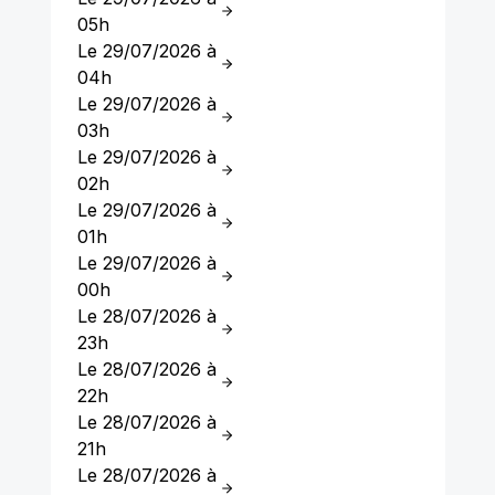
05h
Le 29/07/2026 à
04h
Le 29/07/2026 à
03h
Le 29/07/2026 à
02h
Le 29/07/2026 à
01h
Le 29/07/2026 à
00h
Le 28/07/2026 à
23h
Le 28/07/2026 à
22h
Le 28/07/2026 à
21h
Le 28/07/2026 à