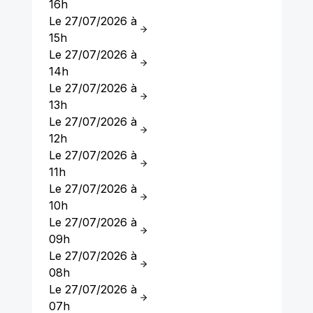
16h
Le 27/07/2026 à
15h
Le 27/07/2026 à
14h
Le 27/07/2026 à
13h
Le 27/07/2026 à
12h
Le 27/07/2026 à
11h
Le 27/07/2026 à
10h
Le 27/07/2026 à
09h
Le 27/07/2026 à
08h
Le 27/07/2026 à
07h