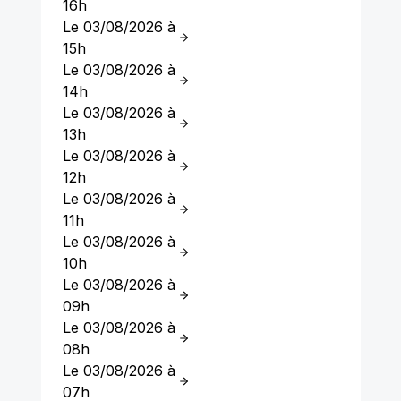
16h
Le 03/08/2026 à
15h
Le 03/08/2026 à
14h
Le 03/08/2026 à
13h
Le 03/08/2026 à
12h
Le 03/08/2026 à
11h
Le 03/08/2026 à
10h
Le 03/08/2026 à
09h
Le 03/08/2026 à
08h
Le 03/08/2026 à
07h