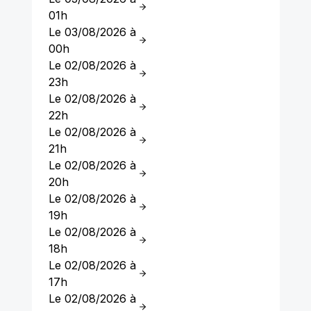
01h
Le 03/08/2026 à
00h
Le 02/08/2026 à
23h
Le 02/08/2026 à
22h
Le 02/08/2026 à
21h
Le 02/08/2026 à
20h
Le 02/08/2026 à
19h
Le 02/08/2026 à
18h
Le 02/08/2026 à
17h
Le 02/08/2026 à