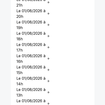
21h
Le 01/08/2026 à
20h
Le 01/08/2026 à
19h
Le 01/08/2026 à
18h
Le 01/08/2026 à
17h
Le 01/08/2026 à
16h
Le 01/08/2026 à
15h
Le 01/08/2026 à
14h
Le 01/08/2026 à
13h
Le 01/08/2026 à