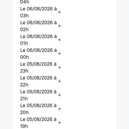
04h
Le 06/08/2026 à
03h
Le 06/08/2026 à
02h
Le 06/08/2026 à
01h
Le 06/08/2026 à
00h
Le 05/08/2026 à
23h
Le 05/08/2026 à
22h
Le 05/08/2026 à
21h
Le 05/08/2026 à
20h
Le 05/08/2026 à
19h