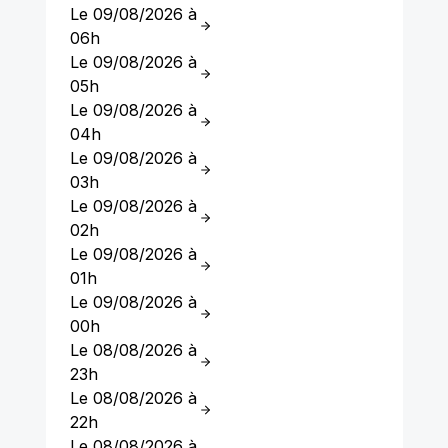
Le 09/08/2026 à
06h
Le 09/08/2026 à
05h
Le 09/08/2026 à
04h
Le 09/08/2026 à
03h
Le 09/08/2026 à
02h
Le 09/08/2026 à
01h
Le 09/08/2026 à
00h
Le 08/08/2026 à
23h
Le 08/08/2026 à
22h
Le 08/08/2026 à