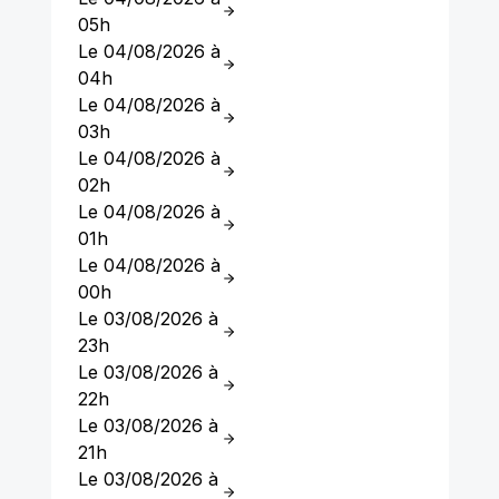
05h
Le 04/08/2026 à
04h
Le 04/08/2026 à
03h
Le 04/08/2026 à
02h
Le 04/08/2026 à
01h
Le 04/08/2026 à
00h
Le 03/08/2026 à
23h
Le 03/08/2026 à
22h
Le 03/08/2026 à
21h
Le 03/08/2026 à