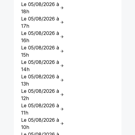
Le 05/08/2026 à
18h
Le 05/08/2026 à
17h
Le 05/08/2026 à
16h
Le 05/08/2026 à
15h
Le 05/08/2026 à
14h
Le 05/08/2026 à
13h
Le 05/08/2026 à
12h
Le 05/08/2026 à
11h
Le 05/08/2026 à
10h
Le 05/08/2026 à