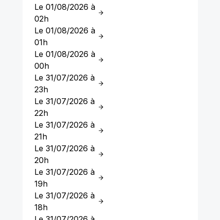
Le 01/08/2026 à
02h
Le 01/08/2026 à
01h
Le 01/08/2026 à
00h
Le 31/07/2026 à
23h
Le 31/07/2026 à
22h
Le 31/07/2026 à
21h
Le 31/07/2026 à
20h
Le 31/07/2026 à
19h
Le 31/07/2026 à
18h
Le 31/07/2026 à