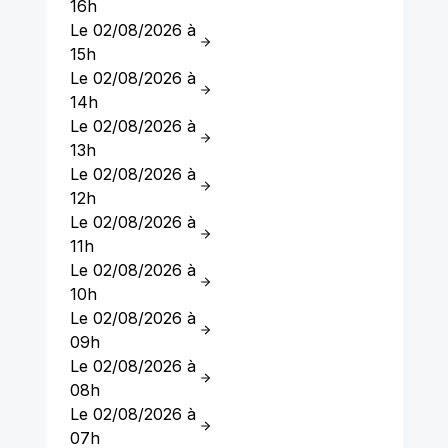
16h
Le 02/08/2026 à
15h
Le 02/08/2026 à
14h
Le 02/08/2026 à
13h
Le 02/08/2026 à
12h
Le 02/08/2026 à
11h
Le 02/08/2026 à
10h
Le 02/08/2026 à
09h
Le 02/08/2026 à
08h
Le 02/08/2026 à
07h