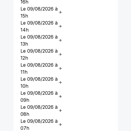
16h
Le 09/08/2026 à
15h
Le 09/08/2026 à
14h
Le 09/08/2026 à
13h
Le 09/08/2026 à
12h
Le 09/08/2026 à
11h
Le 09/08/2026 à
10h
Le 09/08/2026 à
09h
Le 09/08/2026 à
08h
Le 09/08/2026 à
07h