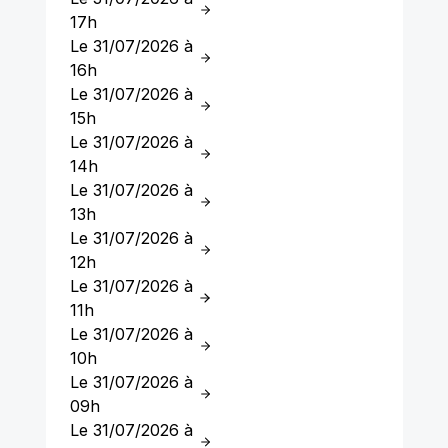
17h
Le 31/07/2026 à
16h
Le 31/07/2026 à
15h
Le 31/07/2026 à
14h
Le 31/07/2026 à
13h
Le 31/07/2026 à
12h
Le 31/07/2026 à
11h
Le 31/07/2026 à
10h
Le 31/07/2026 à
09h
Le 31/07/2026 à