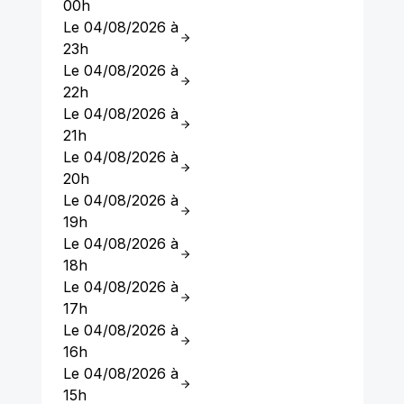
00h
Le 04/08/2026 à
23h
Le 04/08/2026 à
22h
Le 04/08/2026 à
21h
Le 04/08/2026 à
20h
Le 04/08/2026 à
19h
Le 04/08/2026 à
18h
Le 04/08/2026 à
17h
Le 04/08/2026 à
16h
Le 04/08/2026 à
15h