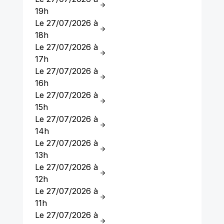
19h
Le 27/07/2026 à
18h
Le 27/07/2026 à
17h
Le 27/07/2026 à
16h
Le 27/07/2026 à
15h
Le 27/07/2026 à
14h
Le 27/07/2026 à
13h
Le 27/07/2026 à
12h
Le 27/07/2026 à
11h
Le 27/07/2026 à