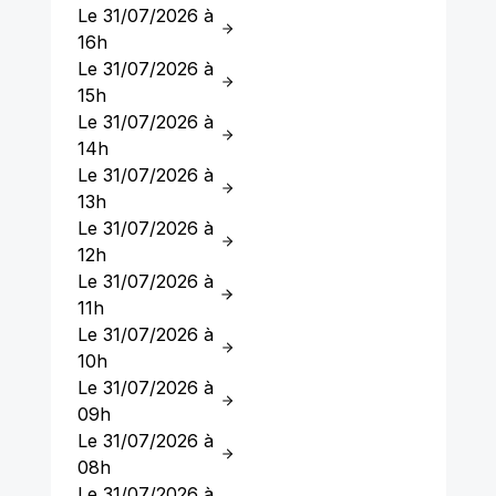
Le 31/07/2026 à
16h
Le 31/07/2026 à
15h
Le 31/07/2026 à
14h
Le 31/07/2026 à
13h
Le 31/07/2026 à
12h
Le 31/07/2026 à
11h
Le 31/07/2026 à
10h
Le 31/07/2026 à
09h
Le 31/07/2026 à
08h
Le 31/07/2026 à