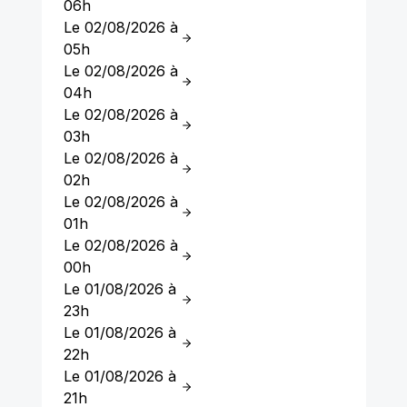
06h
Le 02/08/2026 à
05h
Le 02/08/2026 à
04h
Le 02/08/2026 à
03h
Le 02/08/2026 à
02h
Le 02/08/2026 à
01h
Le 02/08/2026 à
00h
Le 01/08/2026 à
23h
Le 01/08/2026 à
22h
Le 01/08/2026 à
21h