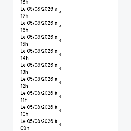
18h
Le 05/08/2026 à
17h
Le 05/08/2026 à
16h
Le 05/08/2026 à
15h
Le 05/08/2026 à
14h
Le 05/08/2026 à
13h
Le 05/08/2026 à
12h
Le 05/08/2026 à
11h
Le 05/08/2026 à
10h
Le 05/08/2026 à
09h