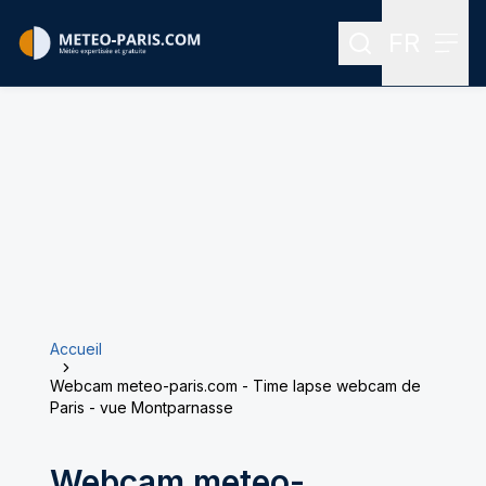
FR
Rechercher
Menu
Menu des
Accueil
Webcam meteo-paris.com - Time lapse webcam de
Paris - vue Montparnasse
Webcam meteo-