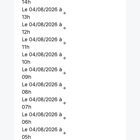
14h
Le 04/08/2026 à
13h
Le 04/08/2026 à
12h
Le 04/08/2026 à
11h
Le 04/08/2026 à
10h
Le 04/08/2026 à
09h
Le 04/08/2026 à
08h
Le 04/08/2026 à
07h
Le 04/08/2026 à
06h
Le 04/08/2026 à
05h