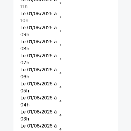
11h
Le 01/08/2026 à
10h
Le 01/08/2026 à
09h
Le 01/08/2026 à
08h
Le 01/08/2026 à
07h
Le 01/08/2026 à
06h
Le 01/08/2026 à
05h
Le 01/08/2026 à
04h
Le 01/08/2026 à
03h
Le 01/08/2026 à