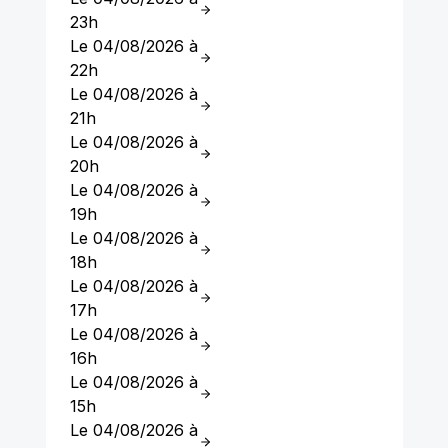
23h
Le 04/08/2026 à
22h
Le 04/08/2026 à
21h
Le 04/08/2026 à
20h
Le 04/08/2026 à
19h
Le 04/08/2026 à
18h
Le 04/08/2026 à
17h
Le 04/08/2026 à
16h
Le 04/08/2026 à
15h
Le 04/08/2026 à