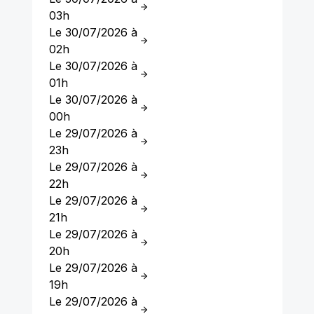
03h
Le 30/07/2026 à
02h
Le 30/07/2026 à
01h
Le 30/07/2026 à
00h
Le 29/07/2026 à
23h
Le 29/07/2026 à
22h
Le 29/07/2026 à
21h
Le 29/07/2026 à
20h
Le 29/07/2026 à
19h
Le 29/07/2026 à