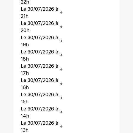
22h
Le 30/07/2026 à
21h
Le 30/07/2026 à
20h
Le 30/07/2026 à
19h
Le 30/07/2026 à
18h
Le 30/07/2026 à
17h
Le 30/07/2026 à
16h
Le 30/07/2026 à
15h
Le 30/07/2026 à
14h
Le 30/07/2026 à
13h