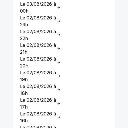
Le 03/08/2026 à
00h
Le 02/08/2026 à
23h
Le 02/08/2026 à
22h
Le 02/08/2026 à
21h
Le 02/08/2026 à
20h
Le 02/08/2026 à
19h
Le 02/08/2026 à
18h
Le 02/08/2026 à
17h
Le 02/08/2026 à
16h
Le 02/08/2026 à