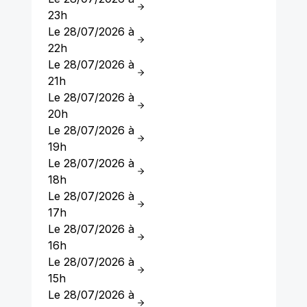
23h
Le 28/07/2026 à
22h
Le 28/07/2026 à
21h
Le 28/07/2026 à
20h
Le 28/07/2026 à
19h
Le 28/07/2026 à
18h
Le 28/07/2026 à
17h
Le 28/07/2026 à
16h
Le 28/07/2026 à
15h
Le 28/07/2026 à