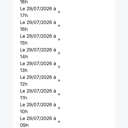
18h
Le 29/07/2026 à
17h
Le 29/07/2026 à
16h
Le 29/07/2026 à
15h
Le 29/07/2026 à
14h
Le 29/07/2026 à
13h
Le 29/07/2026 à
12h
Le 29/07/2026 à
11h
Le 29/07/2026 à
10h
Le 29/07/2026 à
09h