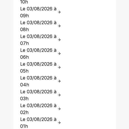
10h
Le 03/08/2026 à
09h
Le 03/08/2026 à
08h
Le 03/08/2026 à
07h
Le 03/08/2026 à
06h
Le 03/08/2026 à
05h
Le 03/08/2026 à
04h
Le 03/08/2026 à
03h
Le 03/08/2026 à
02h
Le 03/08/2026 à
01h