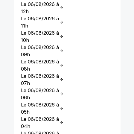
Le 06/08/2026 à
12h
Le 06/08/2026 à
11h
Le 06/08/2026 à
10h
Le 06/08/2026 à
09h
Le 06/08/2026 à
08h
Le 06/08/2026 à
07h
Le 06/08/2026 à
06h
Le 06/08/2026 à
05h
Le 06/08/2026 à
04h
Le 06/08/2026 à