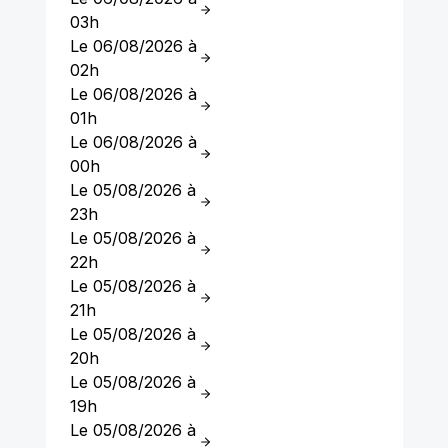
03h
Le 06/08/2026 à
02h
Le 06/08/2026 à
01h
Le 06/08/2026 à
00h
Le 05/08/2026 à
23h
Le 05/08/2026 à
22h
Le 05/08/2026 à
21h
Le 05/08/2026 à
20h
Le 05/08/2026 à
19h
Le 05/08/2026 à