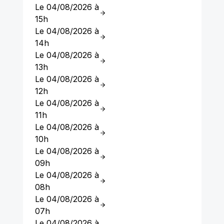
Le 04/08/2026 à
15h
Le 04/08/2026 à
14h
Le 04/08/2026 à
13h
Le 04/08/2026 à
12h
Le 04/08/2026 à
11h
Le 04/08/2026 à
10h
Le 04/08/2026 à
09h
Le 04/08/2026 à
08h
Le 04/08/2026 à
07h
Le 04/08/2026 à