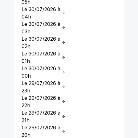
05h
Le 30/07/2026 à
04h
Le 30/07/2026 à
03h
Le 30/07/2026 à
02h
Le 30/07/2026 à
01h
Le 30/07/2026 à
00h
Le 29/07/2026 à
23h
Le 29/07/2026 à
22h
Le 29/07/2026 à
21h
Le 29/07/2026 à
20h