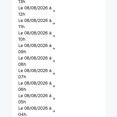
13h
Le 08/08/2026 à
12h
Le 08/08/2026 à
11h
Le 08/08/2026 à
10h
Le 08/08/2026 à
09h
Le 08/08/2026 à
08h
Le 08/08/2026 à
07h
Le 08/08/2026 à
06h
Le 08/08/2026 à
05h
Le 08/08/2026 à
04h