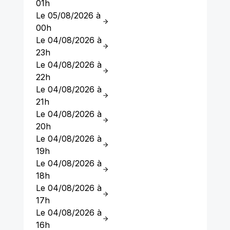
01h
Le 05/08/2026 à
00h
Le 04/08/2026 à
23h
Le 04/08/2026 à
22h
Le 04/08/2026 à
21h
Le 04/08/2026 à
20h
Le 04/08/2026 à
19h
Le 04/08/2026 à
18h
Le 04/08/2026 à
17h
Le 04/08/2026 à
16h