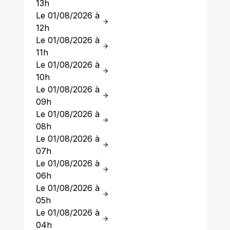
13h
Le 01/08/2026 à
12h
Le 01/08/2026 à
11h
Le 01/08/2026 à
10h
Le 01/08/2026 à
09h
Le 01/08/2026 à
08h
Le 01/08/2026 à
07h
Le 01/08/2026 à
06h
Le 01/08/2026 à
05h
Le 01/08/2026 à
04h