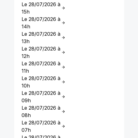
Le 28/07/2026 à
15h
Le 28/07/2026 à
14h
Le 28/07/2026 à
13h
Le 28/07/2026 à
12h
Le 28/07/2026 à
11h
Le 28/07/2026 à
10h
Le 28/07/2026 à
09h
Le 28/07/2026 à
08h
Le 28/07/2026 à
07h
Le 28/07/2026 à