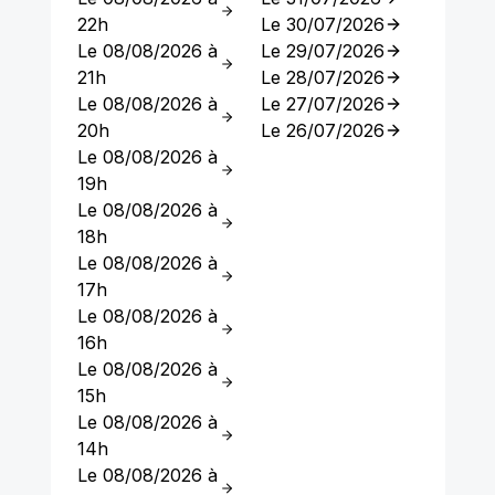
22h
Le 30/07/2026
Le 08/08/2026 à
Le 29/07/2026
21h
Le 28/07/2026
Le 08/08/2026 à
Le 27/07/2026
20h
Le 26/07/2026
Le 08/08/2026 à
19h
Le 08/08/2026 à
18h
Le 08/08/2026 à
17h
Le 08/08/2026 à
16h
Le 08/08/2026 à
15h
Le 08/08/2026 à
14h
Le 08/08/2026 à