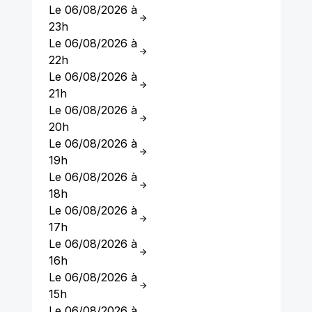
Le 06/08/2026 à
23h
Le 06/08/2026 à
22h
Le 06/08/2026 à
21h
Le 06/08/2026 à
20h
Le 06/08/2026 à
19h
Le 06/08/2026 à
18h
Le 06/08/2026 à
17h
Le 06/08/2026 à
16h
Le 06/08/2026 à
15h
Le 06/08/2026 à