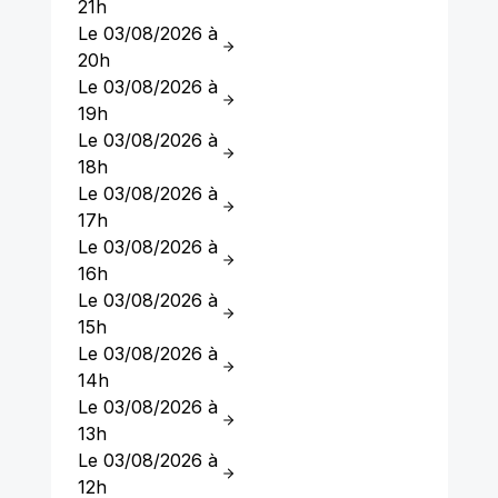
21h
Le 03/08/2026 à
20h
Le 03/08/2026 à
19h
Le 03/08/2026 à
18h
Le 03/08/2026 à
17h
Le 03/08/2026 à
16h
Le 03/08/2026 à
15h
Le 03/08/2026 à
14h
Le 03/08/2026 à
13h
Le 03/08/2026 à
12h