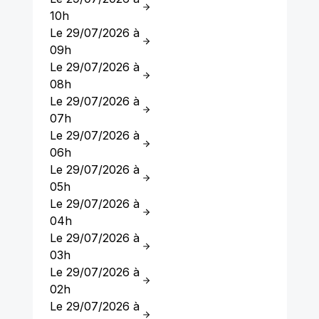
10h
Le 29/07/2026 à
09h
Le 29/07/2026 à
08h
Le 29/07/2026 à
07h
Le 29/07/2026 à
06h
Le 29/07/2026 à
05h
Le 29/07/2026 à
04h
Le 29/07/2026 à
03h
Le 29/07/2026 à
02h
Le 29/07/2026 à