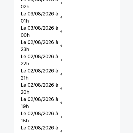
02h
Le 03/08/2026 à
01h
Le 03/08/2026 à
00h
Le 02/08/2026 à
23h
Le 02/08/2026 à
22h
Le 02/08/2026 à
21h
Le 02/08/2026 à
20h
Le 02/08/2026 à
19h
Le 02/08/2026 à
18h
Le 02/08/2026 à