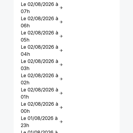
Le 02/08/2026 à
07h
Le 02/08/2026 à
06h
Le 02/08/2026 à
05h
Le 02/08/2026 à
04h
Le 02/08/2026 à
03h
Le 02/08/2026 à
02h
Le 02/08/2026 à
01h
Le 02/08/2026 à
00h
Le 01/08/2026 à
23h
Le 01/08/2026 à