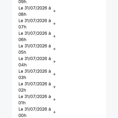
09h
Le 31/07/2026 à
08h
Le 31/07/2026 à
07h
Le 31/07/2026 à
06h
Le 31/07/2026 à
05h
Le 31/07/2026 à
04h
Le 31/07/2026 à
03h
Le 31/07/2026 à
02h
Le 31/07/2026 à
01h
Le 31/07/2026 à
00h