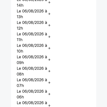
14h
Le 06/08/2026 à
13h
Le 06/08/2026 à
12h
Le 06/08/2026 à
11h
Le 06/08/2026 à
10h
Le 06/08/2026 à
09h
Le 06/08/2026 à
08h
Le 06/08/2026 à
07h
Le 06/08/2026 à
06h
Le 06/08/2026 à