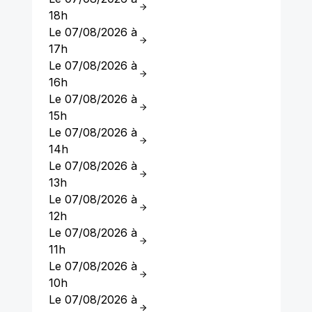
18h
Le 07/08/2026 à
17h
Le 07/08/2026 à
16h
Le 07/08/2026 à
15h
Le 07/08/2026 à
14h
Le 07/08/2026 à
13h
Le 07/08/2026 à
12h
Le 07/08/2026 à
11h
Le 07/08/2026 à
10h
Le 07/08/2026 à