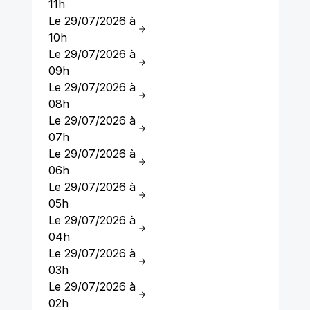
11h
Le 29/07/2026 à
10h
Le 29/07/2026 à
09h
Le 29/07/2026 à
08h
Le 29/07/2026 à
07h
Le 29/07/2026 à
06h
Le 29/07/2026 à
05h
Le 29/07/2026 à
04h
Le 29/07/2026 à
03h
Le 29/07/2026 à
02h