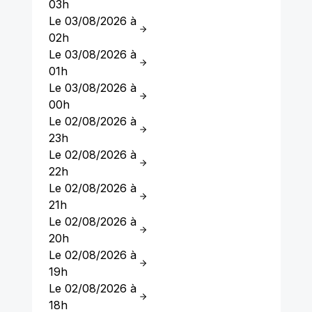
03h
Le 03/08/2026 à
02h
Le 03/08/2026 à
01h
Le 03/08/2026 à
00h
Le 02/08/2026 à
23h
Le 02/08/2026 à
22h
Le 02/08/2026 à
21h
Le 02/08/2026 à
20h
Le 02/08/2026 à
19h
Le 02/08/2026 à
18h