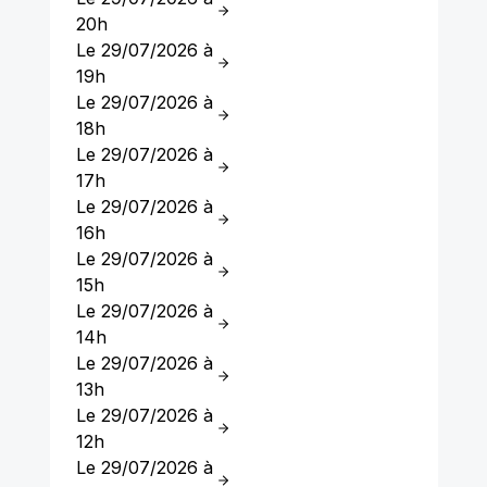
20h
Le 29/07/2026 à
19h
Le 29/07/2026 à
18h
Le 29/07/2026 à
17h
Le 29/07/2026 à
16h
Le 29/07/2026 à
15h
Le 29/07/2026 à
14h
Le 29/07/2026 à
13h
Le 29/07/2026 à
12h
Le 29/07/2026 à