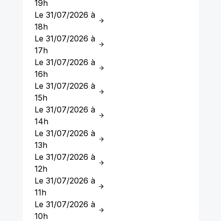
19h
Le 31/07/2026 à
18h
Le 31/07/2026 à
17h
Le 31/07/2026 à
16h
Le 31/07/2026 à
15h
Le 31/07/2026 à
14h
Le 31/07/2026 à
13h
Le 31/07/2026 à
12h
Le 31/07/2026 à
11h
Le 31/07/2026 à
10h