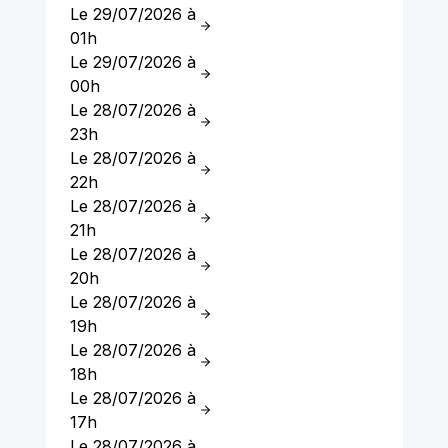
Le 29/07/2026 à
01h
Le 29/07/2026 à
00h
Le 28/07/2026 à
23h
Le 28/07/2026 à
22h
Le 28/07/2026 à
21h
Le 28/07/2026 à
20h
Le 28/07/2026 à
19h
Le 28/07/2026 à
18h
Le 28/07/2026 à
17h
Le 28/07/2026 à