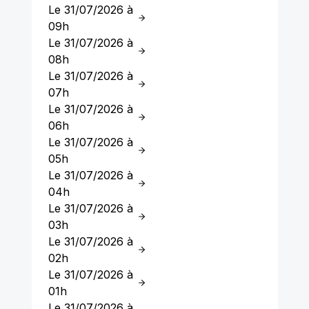
Le 31/07/2026 à
09h
Le 31/07/2026 à
08h
Le 31/07/2026 à
07h
Le 31/07/2026 à
06h
Le 31/07/2026 à
05h
Le 31/07/2026 à
04h
Le 31/07/2026 à
03h
Le 31/07/2026 à
02h
Le 31/07/2026 à
01h
Le 31/07/2026 à