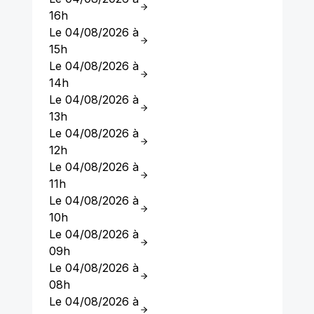
16h
Le 04/08/2026 à
15h
Le 04/08/2026 à
14h
Le 04/08/2026 à
13h
Le 04/08/2026 à
12h
Le 04/08/2026 à
11h
Le 04/08/2026 à
10h
Le 04/08/2026 à
09h
Le 04/08/2026 à
08h
Le 04/08/2026 à