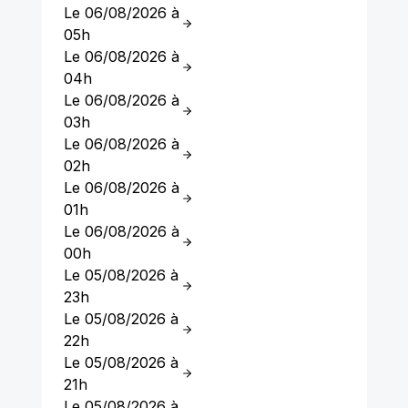
Le 06/08/2026 à
05h
Le 06/08/2026 à
04h
Le 06/08/2026 à
03h
Le 06/08/2026 à
02h
Le 06/08/2026 à
01h
Le 06/08/2026 à
00h
Le 05/08/2026 à
23h
Le 05/08/2026 à
22h
Le 05/08/2026 à
21h
Le 05/08/2026 à