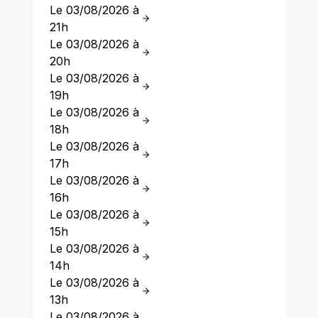
Le 03/08/2026 à
21h
Le 03/08/2026 à
20h
Le 03/08/2026 à
19h
Le 03/08/2026 à
18h
Le 03/08/2026 à
17h
Le 03/08/2026 à
16h
Le 03/08/2026 à
15h
Le 03/08/2026 à
14h
Le 03/08/2026 à
13h
Le 03/08/2026 à