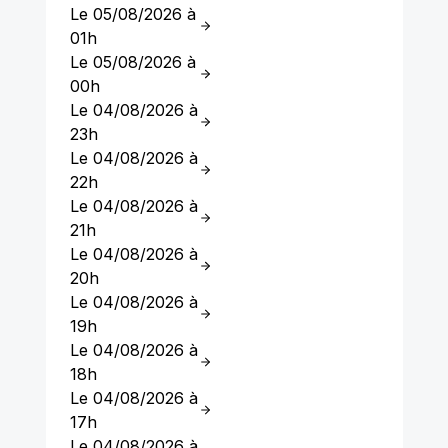
Le 05/08/2026 à
01h
Le 05/08/2026 à
00h
Le 04/08/2026 à
23h
Le 04/08/2026 à
22h
Le 04/08/2026 à
21h
Le 04/08/2026 à
20h
Le 04/08/2026 à
19h
Le 04/08/2026 à
18h
Le 04/08/2026 à
17h
Le 04/08/2026 à