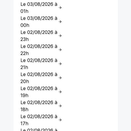
Le 03/08/2026 à
01h
Le 03/08/2026 à
00h
Le 02/08/2026 à
23h
Le 02/08/2026 à
22h
Le 02/08/2026 à
21h
Le 02/08/2026 à
20h
Le 02/08/2026 à
19h
Le 02/08/2026 à
18h
Le 02/08/2026 à
17h
Le 02/08/2026 à