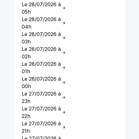
Le 28/07/2026 à
05h
Le 28/07/2026 à
04h
Le 28/07/2026 à
03h
Le 28/07/2026 à
02h
Le 28/07/2026 à
01h
Le 28/07/2026 à
00h
Le 27/07/2026 à
23h
Le 27/07/2026 à
22h
Le 27/07/2026 à
21h
Le 27/07/2026 à