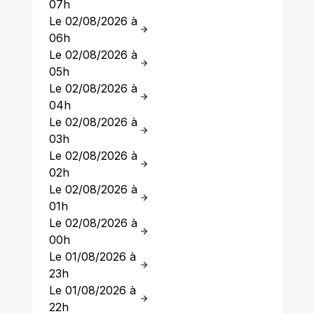
07h
Le 02/08/2026 à
06h
Le 02/08/2026 à
05h
Le 02/08/2026 à
04h
Le 02/08/2026 à
03h
Le 02/08/2026 à
02h
Le 02/08/2026 à
01h
Le 02/08/2026 à
00h
Le 01/08/2026 à
23h
Le 01/08/2026 à
22h