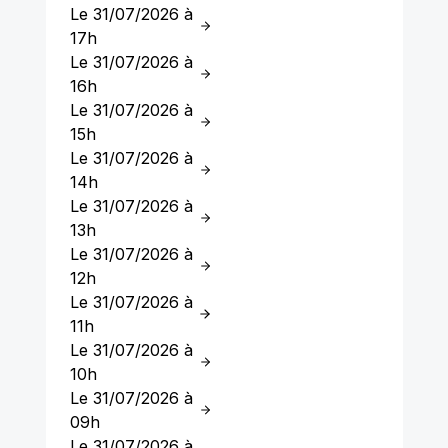
Le 31/07/2026 à
17h
Le 31/07/2026 à
16h
Le 31/07/2026 à
15h
Le 31/07/2026 à
14h
Le 31/07/2026 à
13h
Le 31/07/2026 à
12h
Le 31/07/2026 à
11h
Le 31/07/2026 à
10h
Le 31/07/2026 à
09h
Le 31/07/2026 à