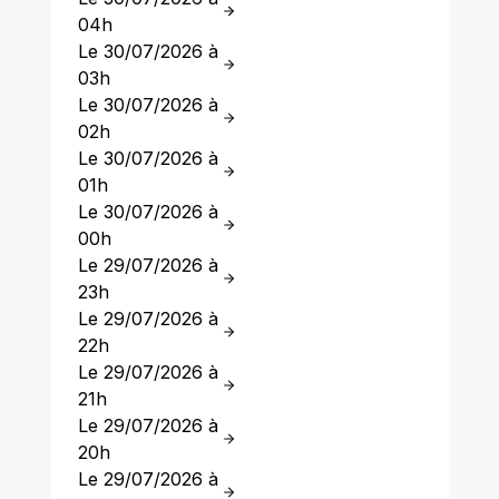
04h
Le 30/07/2026 à
03h
Le 30/07/2026 à
02h
Le 30/07/2026 à
01h
Le 30/07/2026 à
00h
Le 29/07/2026 à
23h
Le 29/07/2026 à
22h
Le 29/07/2026 à
21h
Le 29/07/2026 à
20h
Le 29/07/2026 à