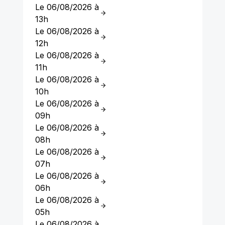
Le 06/08/2026 à
13h
Le 06/08/2026 à
12h
Le 06/08/2026 à
11h
Le 06/08/2026 à
10h
Le 06/08/2026 à
09h
Le 06/08/2026 à
08h
Le 06/08/2026 à
07h
Le 06/08/2026 à
06h
Le 06/08/2026 à
05h
Le 06/08/2026 à