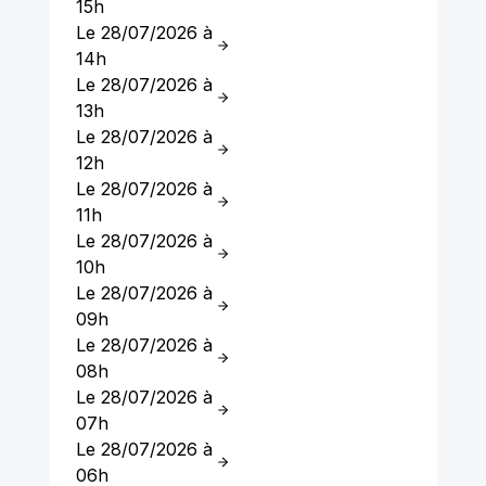
15h
Le 28/07/2026 à
14h
Le 28/07/2026 à
13h
Le 28/07/2026 à
12h
Le 28/07/2026 à
11h
Le 28/07/2026 à
10h
Le 28/07/2026 à
09h
Le 28/07/2026 à
08h
Le 28/07/2026 à
07h
Le 28/07/2026 à
06h