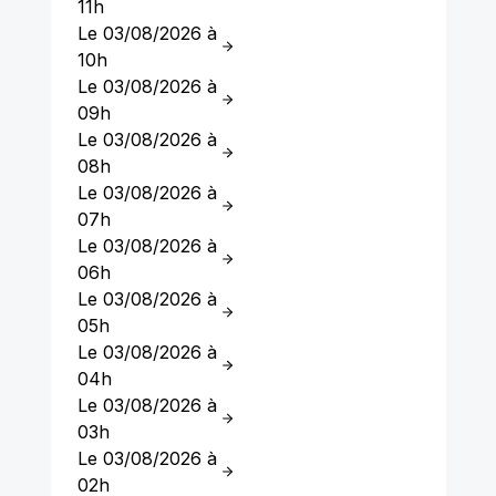
11h
Le 03/08/2026 à
10h
Le 03/08/2026 à
09h
Le 03/08/2026 à
08h
Le 03/08/2026 à
07h
Le 03/08/2026 à
06h
Le 03/08/2026 à
05h
Le 03/08/2026 à
04h
Le 03/08/2026 à
03h
Le 03/08/2026 à
02h