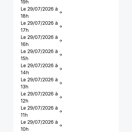
19h
Le 29/07/2026 à
18h
Le 29/07/2026 à
17h
Le 29/07/2026 à
16h
Le 29/07/2026 à
15h
Le 29/07/2026 à
14h
Le 29/07/2026 à
13h
Le 29/07/2026 à
12h
Le 29/07/2026 à
11h
Le 29/07/2026 à
10h