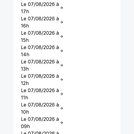
Le 07/08/2026 à
17h
Le 07/08/2026 à
16h
Le 07/08/2026 à
15h
Le 07/08/2026 à
14h
Le 07/08/2026 à
13h
Le 07/08/2026 à
12h
Le 07/08/2026 à
11h
Le 07/08/2026 à
10h
Le 07/08/2026 à
09h
Le 07/08/2026 à