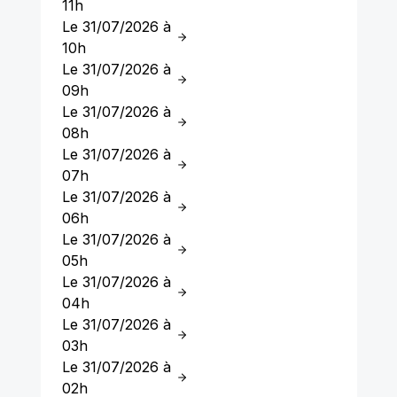
11h
Le 31/07/2026 à
10h
Le 31/07/2026 à
09h
Le 31/07/2026 à
08h
Le 31/07/2026 à
07h
Le 31/07/2026 à
06h
Le 31/07/2026 à
05h
Le 31/07/2026 à
04h
Le 31/07/2026 à
03h
Le 31/07/2026 à
02h