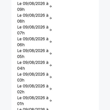
Le 09/08/2026 à
09h
Le 09/08/2026 à
08h
Le 09/08/2026 à
07h
Le 09/08/2026 à
06h
Le 09/08/2026 à
05h
Le 09/08/2026 à
04h
Le 09/08/2026 à
03h
Le 09/08/2026 à
02h
Le 09/08/2026 à
01h
Le 09/08/2026 à