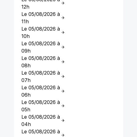
12h
Le 05/08/2026 à
11h
Le 05/08/2026 à
10h
Le 05/08/2026 à
09h
Le 05/08/2026 à
08h
Le 05/08/2026 à
07h
Le 05/08/2026 à
06h
Le 05/08/2026 à
05h
Le 05/08/2026 à
04h
Le 05/08/2026 à