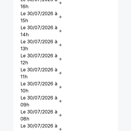
16h
Le 30/07/2026 à
15h
Le 30/07/2026 à
14h
Le 30/07/2026 à
13h
Le 30/07/2026 à
12h
Le 30/07/2026 à
11h
Le 30/07/2026 à
10h
Le 30/07/2026 à
09h
Le 30/07/2026 à
08h
Le 30/07/2026 à