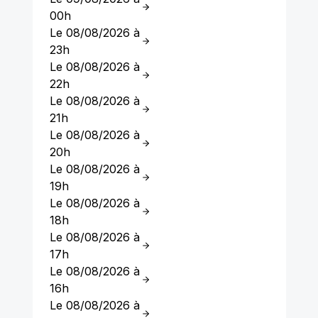
00h
Le 08/08/2026 à
23h
Le 08/08/2026 à
22h
Le 08/08/2026 à
21h
Le 08/08/2026 à
20h
Le 08/08/2026 à
19h
Le 08/08/2026 à
18h
Le 08/08/2026 à
17h
Le 08/08/2026 à
16h
Le 08/08/2026 à