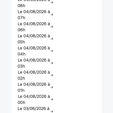
08h
Le 04/08/2026 à
07h
Le 04/08/2026 à
06h
Le 04/08/2026 à
05h
Le 04/08/2026 à
04h
Le 04/08/2026 à
03h
Le 04/08/2026 à
02h
Le 04/08/2026 à
01h
Le 04/08/2026 à
00h
Le 03/08/2026 à