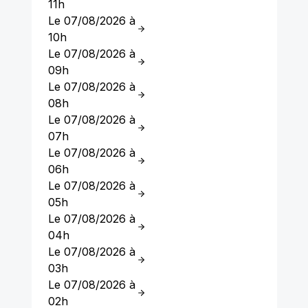
11h
Le 07/08/2026 à
10h
Le 07/08/2026 à
09h
Le 07/08/2026 à
08h
Le 07/08/2026 à
07h
Le 07/08/2026 à
06h
Le 07/08/2026 à
05h
Le 07/08/2026 à
04h
Le 07/08/2026 à
03h
Le 07/08/2026 à
02h