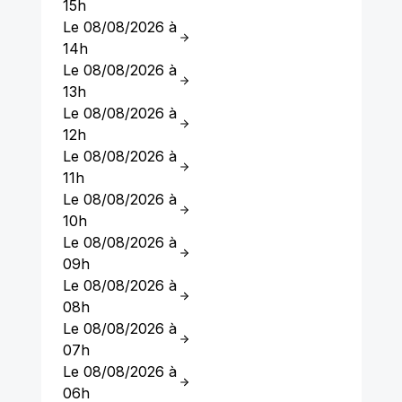
15h
Le 08/08/2026 à
14h
Le 08/08/2026 à
13h
Le 08/08/2026 à
12h
Le 08/08/2026 à
11h
Le 08/08/2026 à
10h
Le 08/08/2026 à
09h
Le 08/08/2026 à
08h
Le 08/08/2026 à
07h
Le 08/08/2026 à
06h