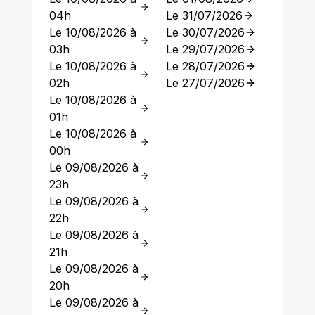
04h
Le 31/07/2026
Le 10/08/2026 à
Le 30/07/2026
03h
Le 29/07/2026
Le 10/08/2026 à
Le 28/07/2026
02h
Le 27/07/2026
Le 10/08/2026 à
01h
Le 10/08/2026 à
00h
Le 09/08/2026 à
23h
Le 09/08/2026 à
22h
Le 09/08/2026 à
21h
Le 09/08/2026 à
20h
Le 09/08/2026 à