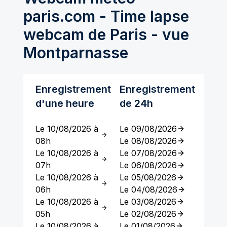
paris.com - Time lapse
webcam de Paris - vue
Montparnasse
Enregistrement
Enregistrement
d'une heure
de 24h
Le 10/08/2026 à
Le 09/08/2026
08h
Le 08/08/2026
Le 10/08/2026 à
Le 07/08/2026
07h
Le 06/08/2026
Le 10/08/2026 à
Le 05/08/2026
06h
Le 04/08/2026
Le 10/08/2026 à
Le 03/08/2026
05h
Le 02/08/2026
Le 10/08/2026 à
Le 01/08/2026