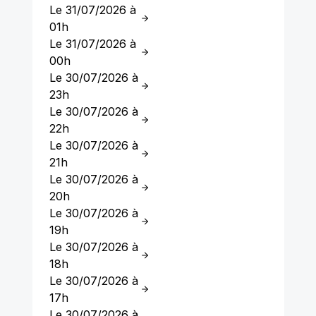
Le 31/07/2026 à
01h
Le 31/07/2026 à
00h
Le 30/07/2026 à
23h
Le 30/07/2026 à
22h
Le 30/07/2026 à
21h
Le 30/07/2026 à
20h
Le 30/07/2026 à
19h
Le 30/07/2026 à
18h
Le 30/07/2026 à
17h
Le 30/07/2026 à