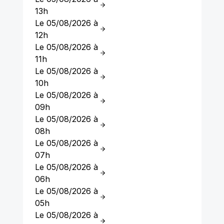
13h
Le 05/08/2026 à
12h
Le 05/08/2026 à
11h
Le 05/08/2026 à
10h
Le 05/08/2026 à
09h
Le 05/08/2026 à
08h
Le 05/08/2026 à
07h
Le 05/08/2026 à
06h
Le 05/08/2026 à
05h
Le 05/08/2026 à