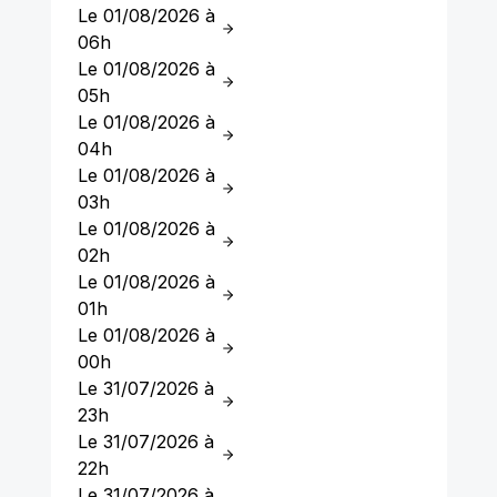
Le 01/08/2026 à
06h
Le 01/08/2026 à
05h
Le 01/08/2026 à
04h
Le 01/08/2026 à
03h
Le 01/08/2026 à
02h
Le 01/08/2026 à
01h
Le 01/08/2026 à
00h
Le 31/07/2026 à
23h
Le 31/07/2026 à
22h
Le 31/07/2026 à