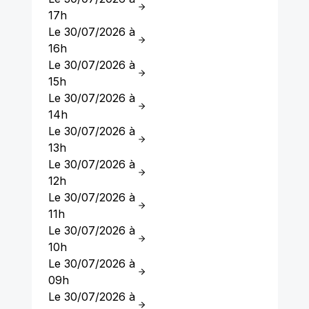
17h
Le 30/07/2026 à
16h
Le 30/07/2026 à
15h
Le 30/07/2026 à
14h
Le 30/07/2026 à
13h
Le 30/07/2026 à
12h
Le 30/07/2026 à
11h
Le 30/07/2026 à
10h
Le 30/07/2026 à
09h
Le 30/07/2026 à