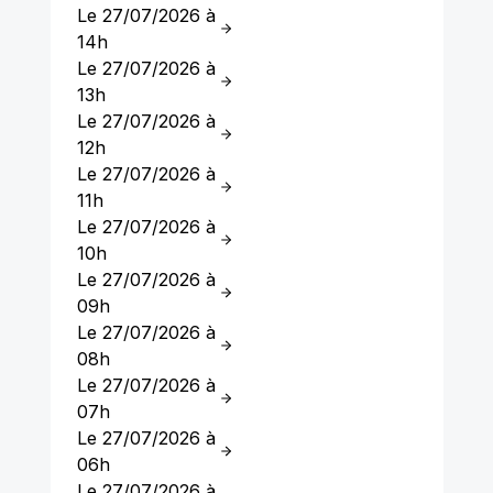
Le 27/07/2026 à
14h
Le 27/07/2026 à
13h
Le 27/07/2026 à
12h
Le 27/07/2026 à
11h
Le 27/07/2026 à
10h
Le 27/07/2026 à
09h
Le 27/07/2026 à
08h
Le 27/07/2026 à
07h
Le 27/07/2026 à
06h
Le 27/07/2026 à