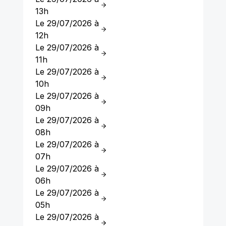
13h
Le 29/07/2026 à
12h
Le 29/07/2026 à
11h
Le 29/07/2026 à
10h
Le 29/07/2026 à
09h
Le 29/07/2026 à
08h
Le 29/07/2026 à
07h
Le 29/07/2026 à
06h
Le 29/07/2026 à
05h
Le 29/07/2026 à