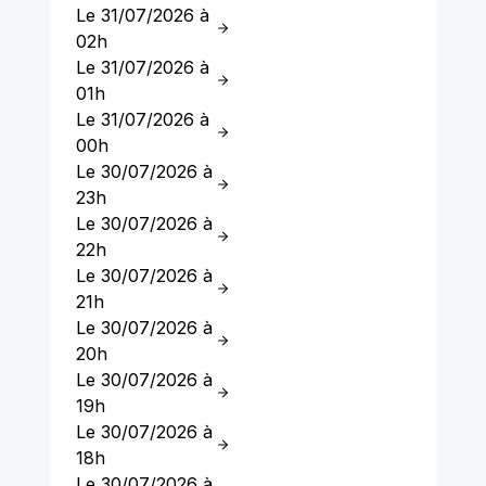
Le 31/07/2026 à
02h
Le 31/07/2026 à
01h
Le 31/07/2026 à
00h
Le 30/07/2026 à
23h
Le 30/07/2026 à
22h
Le 30/07/2026 à
21h
Le 30/07/2026 à
20h
Le 30/07/2026 à
19h
Le 30/07/2026 à
18h
Le 30/07/2026 à