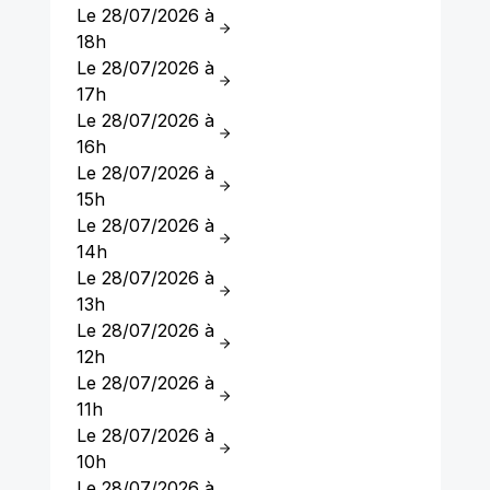
Le 28/07/2026 à
18h
Le 28/07/2026 à
17h
Le 28/07/2026 à
16h
Le 28/07/2026 à
15h
Le 28/07/2026 à
14h
Le 28/07/2026 à
13h
Le 28/07/2026 à
12h
Le 28/07/2026 à
11h
Le 28/07/2026 à
10h
Le 28/07/2026 à