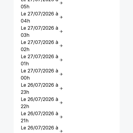
05h
Le 27/07/2026 à
04h
Le 27/07/2026 à
03h
Le 27/07/2026 à
02h
Le 27/07/2026 à
01h
Le 27/07/2026 à
00h
Le 26/07/2026 à
23h
Le 26/07/2026 à
22h
Le 26/07/2026 à
21h
Le 26/07/2026 à