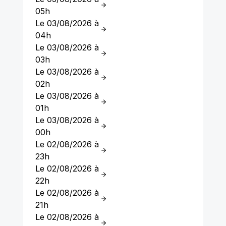
05h
Le 03/08/2026 à
04h
Le 03/08/2026 à
03h
Le 03/08/2026 à
02h
Le 03/08/2026 à
01h
Le 03/08/2026 à
00h
Le 02/08/2026 à
23h
Le 02/08/2026 à
22h
Le 02/08/2026 à
21h
Le 02/08/2026 à