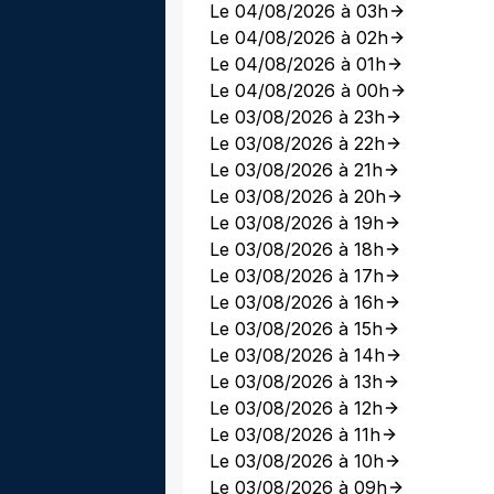
Le 04/08/2026 à 03h
Le 04/08/2026 à 02h
Le 04/08/2026 à 01h
Le 04/08/2026 à 00h
Le 03/08/2026 à 23h
Le 03/08/2026 à 22h
Le 03/08/2026 à 21h
Le 03/08/2026 à 20h
Le 03/08/2026 à 19h
Le 03/08/2026 à 18h
Le 03/08/2026 à 17h
Le 03/08/2026 à 16h
Le 03/08/2026 à 15h
Le 03/08/2026 à 14h
Le 03/08/2026 à 13h
Le 03/08/2026 à 12h
Le 03/08/2026 à 11h
Le 03/08/2026 à 10h
Le 03/08/2026 à 09h