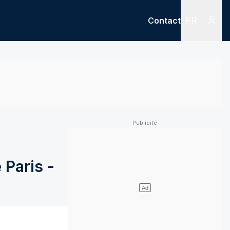
FR
Contact
Menu
Menu des
Paris -