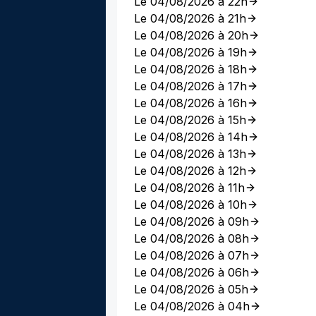
Le 04/08/2026 à 22h
Le 04/08/2026 à 21h
Le 04/08/2026 à 20h
Le 04/08/2026 à 19h
Le 04/08/2026 à 18h
Le 04/08/2026 à 17h
Le 04/08/2026 à 16h
Le 04/08/2026 à 15h
Le 04/08/2026 à 14h
Le 04/08/2026 à 13h
Le 04/08/2026 à 12h
Le 04/08/2026 à 11h
Le 04/08/2026 à 10h
Le 04/08/2026 à 09h
Le 04/08/2026 à 08h
Le 04/08/2026 à 07h
Le 04/08/2026 à 06h
Le 04/08/2026 à 05h
Le 04/08/2026 à 04h