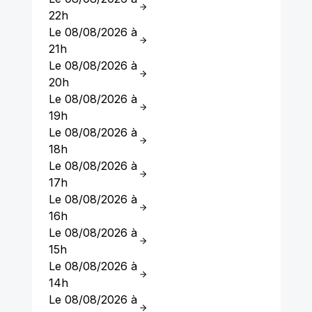
22h
Le 08/08/2026 à
21h
Le 08/08/2026 à
20h
Le 08/08/2026 à
19h
Le 08/08/2026 à
18h
Le 08/08/2026 à
17h
Le 08/08/2026 à
16h
Le 08/08/2026 à
15h
Le 08/08/2026 à
14h
Le 08/08/2026 à