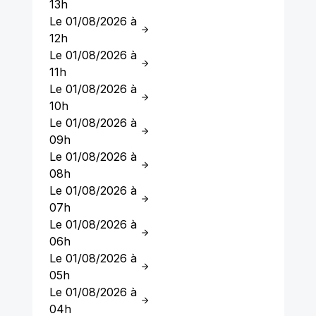
13h
Le 01/08/2026 à
12h
Le 01/08/2026 à
11h
Le 01/08/2026 à
10h
Le 01/08/2026 à
09h
Le 01/08/2026 à
08h
Le 01/08/2026 à
07h
Le 01/08/2026 à
06h
Le 01/08/2026 à
05h
Le 01/08/2026 à
04h