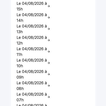
Le 04/08/2026 à
15h
Le 04/08/2026 à
14h
Le 04/08/2026 à
13h
Le 04/08/2026 à
12h
Le 04/08/2026 à
11h
Le 04/08/2026 à
10h
Le 04/08/2026 à
09h
Le 04/08/2026 à
08h
Le 04/08/2026 à
07h
Le 04/08/2026 à