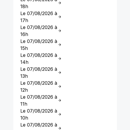
18h
Le 07/08/2026 à
17h
Le 07/08/2026 à
16h
Le 07/08/2026 à
15h
Le 07/08/2026 à
14h
Le 07/08/2026 à
13h
Le 07/08/2026 à
12h
Le 07/08/2026 à
11h
Le 07/08/2026 à
10h
Le 07/08/2026 à