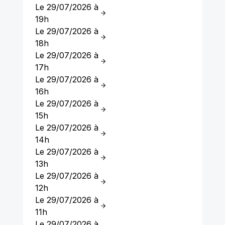
Le 29/07/2026 à
19h
Le 29/07/2026 à
18h
Le 29/07/2026 à
17h
Le 29/07/2026 à
16h
Le 29/07/2026 à
15h
Le 29/07/2026 à
14h
Le 29/07/2026 à
13h
Le 29/07/2026 à
12h
Le 29/07/2026 à
11h
Le 29/07/2026 à