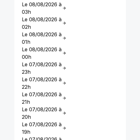
Le 08/08/2026 à
03h
Le 08/08/2026 à
02h
Le 08/08/2026 à
01h
Le 08/08/2026 à
00h
Le 07/08/2026 à
23h
Le 07/08/2026 à
22h
Le 07/08/2026 à
21h
Le 07/08/2026 à
20h
Le 07/08/2026 à
19h
Le 07/08/2026 à