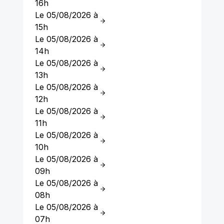
16h
Le 05/08/2026 à
15h
Le 05/08/2026 à
14h
Le 05/08/2026 à
13h
Le 05/08/2026 à
12h
Le 05/08/2026 à
11h
Le 05/08/2026 à
10h
Le 05/08/2026 à
09h
Le 05/08/2026 à
08h
Le 05/08/2026 à
07h