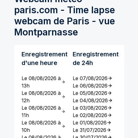
paris.com - Time lapse
webcam de Paris - vue
Montparnasse
Enregistrement
Enregistrement
d'une heure
de 24h
Le 08/08/2026 à
Le 07/08/2026
13h
Le 06/08/2026
Le 08/08/2026 à
Le 05/08/2026
12h
Le 04/08/2026
Le 08/08/2026 à
Le 03/08/2026
11h
Le 02/08/2026
Le 08/08/2026 à
Le 01/08/2026
10h
Le 31/07/2026
Le 08/08/2026 à
Le 30/07/2026