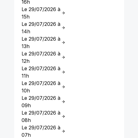
16h
Le 29/07/2026 à
15h
Le 29/07/2026 à
14h
Le 29/07/2026 à
13h
Le 29/07/2026 à
12h
Le 29/07/2026 à
11h
Le 29/07/2026 à
10h
Le 29/07/2026 à
09h
Le 29/07/2026 à
08h
Le 29/07/2026 à
07h