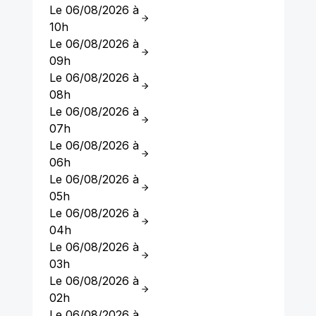
Le 06/08/2026 à
10h
Le 06/08/2026 à
09h
Le 06/08/2026 à
08h
Le 06/08/2026 à
07h
Le 06/08/2026 à
06h
Le 06/08/2026 à
05h
Le 06/08/2026 à
04h
Le 06/08/2026 à
03h
Le 06/08/2026 à
02h
Le 06/08/2026 à