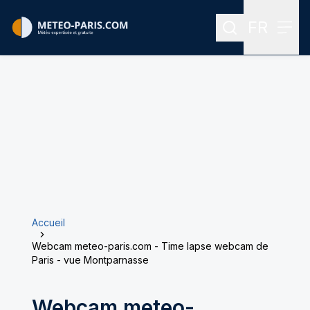
FR
Rechercher
Menu
Menu des
Accueil
Webcam meteo-paris.com - Time lapse webcam de
Paris - vue Montparnasse
Webcam meteo-