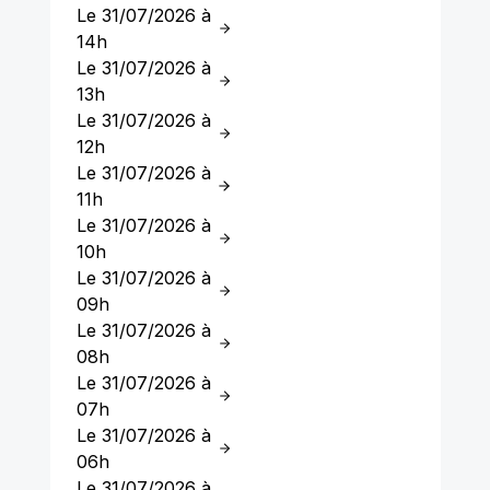
Le 31/07/2026 à
14h
Le 31/07/2026 à
13h
Le 31/07/2026 à
12h
Le 31/07/2026 à
11h
Le 31/07/2026 à
10h
Le 31/07/2026 à
09h
Le 31/07/2026 à
08h
Le 31/07/2026 à
07h
Le 31/07/2026 à
06h
Le 31/07/2026 à