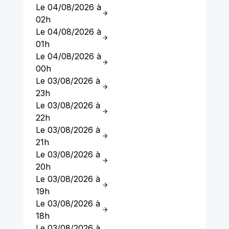
Le 04/08/2026 à
02h
Le 04/08/2026 à
01h
Le 04/08/2026 à
00h
Le 03/08/2026 à
23h
Le 03/08/2026 à
22h
Le 03/08/2026 à
21h
Le 03/08/2026 à
20h
Le 03/08/2026 à
19h
Le 03/08/2026 à
18h
Le 03/08/2026 à