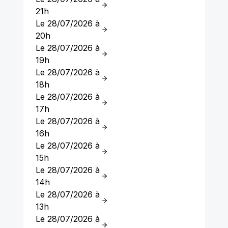
21h
Le 28/07/2026 à
20h
Le 28/07/2026 à
19h
Le 28/07/2026 à
18h
Le 28/07/2026 à
17h
Le 28/07/2026 à
16h
Le 28/07/2026 à
15h
Le 28/07/2026 à
14h
Le 28/07/2026 à
13h
Le 28/07/2026 à