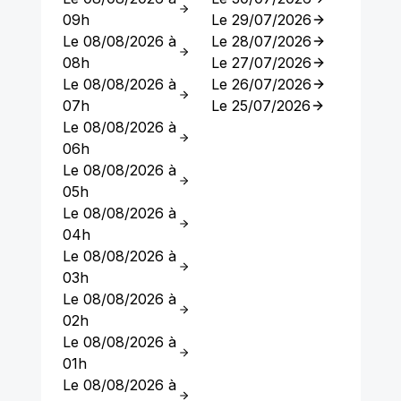
09h
Le 29/07/2026
Le 08/08/2026 à
Le 28/07/2026
08h
Le 27/07/2026
Le 08/08/2026 à
Le 26/07/2026
07h
Le 25/07/2026
Le 08/08/2026 à
06h
Le 08/08/2026 à
05h
Le 08/08/2026 à
04h
Le 08/08/2026 à
03h
Le 08/08/2026 à
02h
Le 08/08/2026 à
01h
Le 08/08/2026 à