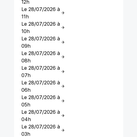
12h
Le 28/07/2026 à
11h
Le 28/07/2026 à
10h
Le 28/07/2026 à
09h
Le 28/07/2026 à
08h
Le 28/07/2026 à
07h
Le 28/07/2026 à
06h
Le 28/07/2026 à
05h
Le 28/07/2026 à
04h
Le 28/07/2026 à
03h