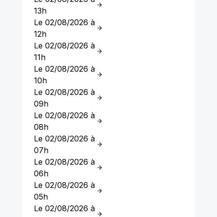
13h
Le 02/08/2026 à
12h
Le 02/08/2026 à
11h
Le 02/08/2026 à
10h
Le 02/08/2026 à
09h
Le 02/08/2026 à
08h
Le 02/08/2026 à
07h
Le 02/08/2026 à
06h
Le 02/08/2026 à
05h
Le 02/08/2026 à