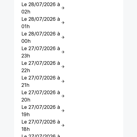
Le 28/07/2026 à
02h
Le 28/07/2026 à
01h
Le 28/07/2026 à
00h
Le 27/07/2026 à
23h
Le 27/07/2026 à
22h
Le 27/07/2026 à
21h
Le 27/07/2026 à
20h
Le 27/07/2026 à
19h
Le 27/07/2026 à
18h
Le 27/07/2026 à