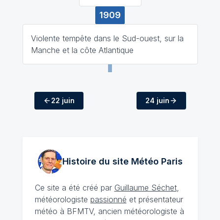
1909
Violente tempête dans le Sud-ouest, sur la
Manche et la côte Atlantique
22 juin
24 juin
Histoire du site Météo
Paris
Ce site a été créé par
Guillaume Séchet
,
météorologiste
passionné
et présentateur
météo à BFMTV, ancien météorologiste à