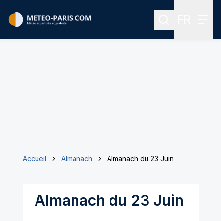
FR
Rechercher
Menu
Menu des
Accueil
Almanach
Almanach du 23 Juin
Almanach du 23 Juin