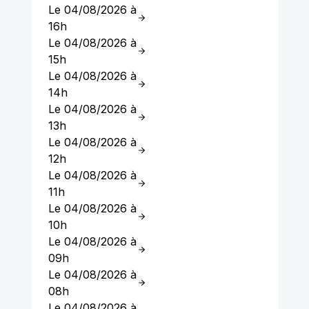
Le 04/08/2026 à
16h
Le 04/08/2026 à
15h
Le 04/08/2026 à
14h
Le 04/08/2026 à
13h
Le 04/08/2026 à
12h
Le 04/08/2026 à
11h
Le 04/08/2026 à
10h
Le 04/08/2026 à
09h
Le 04/08/2026 à
08h
Le 04/08/2026 à