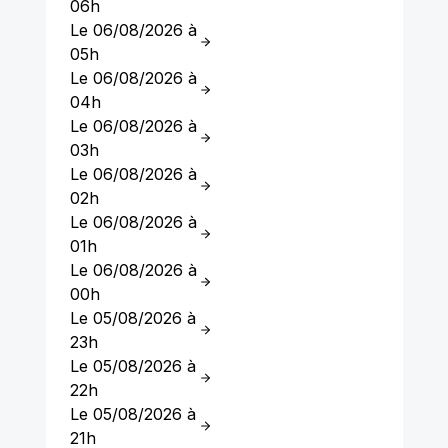
06h
Le 06/08/2026 à
05h
Le 06/08/2026 à
04h
Le 06/08/2026 à
03h
Le 06/08/2026 à
02h
Le 06/08/2026 à
01h
Le 06/08/2026 à
00h
Le 05/08/2026 à
23h
Le 05/08/2026 à
22h
Le 05/08/2026 à
21h