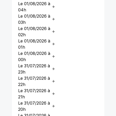
Le 01/08/2026 à
04h
Le 01/08/2026 à
03h
Le 01/08/2026 à
02h
Le 01/08/2026 à
01h
Le 01/08/2026 à
00h
Le 31/07/2026 à
23h
Le 31/07/2026 à
22h
Le 31/07/2026 à
21h
Le 31/07/2026 à
20h
Le 31/07/2026 à