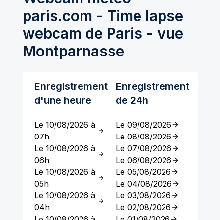
paris.com - Time lapse
webcam de Paris - vue
Montparnasse
Enregistrement
Enregistrement
d'une heure
de 24h
Le 10/08/2026 à
Le 09/08/2026
07h
Le 08/08/2026
Le 10/08/2026 à
Le 07/08/2026
06h
Le 06/08/2026
Le 10/08/2026 à
Le 05/08/2026
05h
Le 04/08/2026
Le 10/08/2026 à
Le 03/08/2026
04h
Le 02/08/2026
Le 10/08/2026 à
Le 01/08/2026