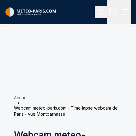
FR
Rechercher
Menu
Menu des
Accueil
Webcam meteo-paris.com - Time lapse webcam de
Paris - vue Montparnasse
Webcam meteo-