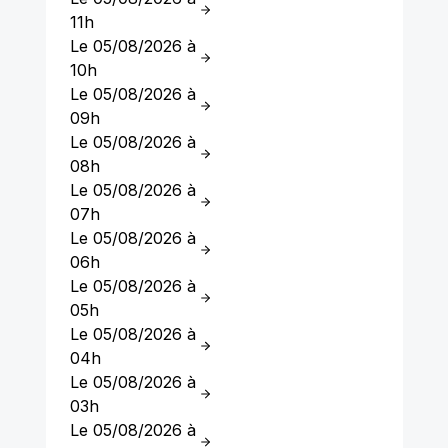
11h
Le 05/08/2026 à
10h
Le 05/08/2026 à
09h
Le 05/08/2026 à
08h
Le 05/08/2026 à
07h
Le 05/08/2026 à
06h
Le 05/08/2026 à
05h
Le 05/08/2026 à
04h
Le 05/08/2026 à
03h
Le 05/08/2026 à