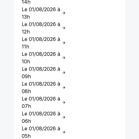
14h
Le 01/08/2026 à
13h
Le 01/08/2026 à
12h
Le 01/08/2026 à
11h
Le 01/08/2026 à
10h
Le 01/08/2026 à
09h
Le 01/08/2026 à
08h
Le 01/08/2026 à
07h
Le 01/08/2026 à
06h
Le 01/08/2026 à
05h