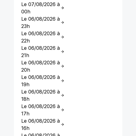
Le 07/08/2026 à
00h
Le 06/08/2026 à
23h
Le 06/08/2026 à
22h
Le 06/08/2026 à
21h
Le 06/08/2026 à
20h
Le 06/08/2026 à
19h
Le 06/08/2026 à
18h
Le 06/08/2026 à
17h
Le 06/08/2026 à
16h
Le 06/08/2026 à