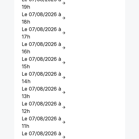
19h
Le 07/08/2026 à
18h
Le 07/08/2026 à
17h
Le 07/08/2026 à
16h
Le 07/08/2026 à
15h
Le 07/08/2026 à
14h
Le 07/08/2026 à
13h
Le 07/08/2026 à
12h
Le 07/08/2026 à
11h
Le 07/08/2026 à