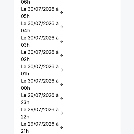
06h
Le 30/07/2026 à
05h
Le 30/07/2026 à
04h
Le 30/07/2026 à
03h
Le 30/07/2026 à
02h
Le 30/07/2026 à
01h
Le 30/07/2026 à
00h
Le 29/07/2026 à
23h
Le 29/07/2026 à
22h
Le 29/07/2026 à
21h