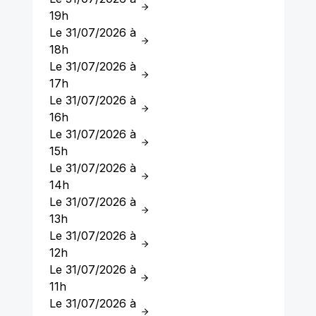
19h
Le 31/07/2026 à
18h
Le 31/07/2026 à
17h
Le 31/07/2026 à
16h
Le 31/07/2026 à
15h
Le 31/07/2026 à
14h
Le 31/07/2026 à
13h
Le 31/07/2026 à
12h
Le 31/07/2026 à
11h
Le 31/07/2026 à