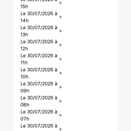
15h
Le 30/07/2026 à
14h
Le 30/07/2026 à
13h
Le 30/07/2026 à
12h
Le 30/07/2026 à
11h
Le 30/07/2026 à
10h
Le 30/07/2026 à
09h
Le 30/07/2026 à
08h
Le 30/07/2026 à
07h
Le 30/07/2026 à