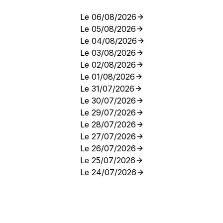
Le 06/08/2026
Le 05/08/2026
Le 04/08/2026
Le 03/08/2026
Le 02/08/2026
Le 01/08/2026
Le 31/07/2026
Le 30/07/2026
Le 29/07/2026
Le 28/07/2026
Le 27/07/2026
Le 26/07/2026
Le 25/07/2026
Le 24/07/2026