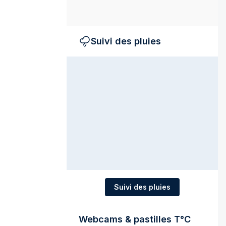
Suivi des pluies
Suivi des pluies
Webcams & pastilles T°C