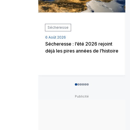
Sécheresse
6 Août 2026
Sécheresse : l’été 2026 rejoint
déjà les pires années de l’histoire
0
1
2
3
4
5