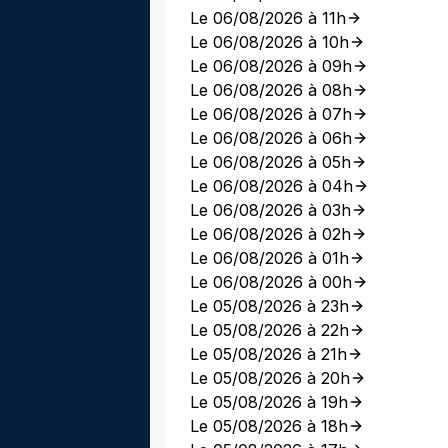
Le 06/08/2026 à 11h
Le 06/08/2026 à 10h
Le 06/08/2026 à 09h
Le 06/08/2026 à 08h
Le 06/08/2026 à 07h
Le 06/08/2026 à 06h
Le 06/08/2026 à 05h
Le 06/08/2026 à 04h
Le 06/08/2026 à 03h
Le 06/08/2026 à 02h
Le 06/08/2026 à 01h
Le 06/08/2026 à 00h
Le 05/08/2026 à 23h
Le 05/08/2026 à 22h
Le 05/08/2026 à 21h
Le 05/08/2026 à 20h
Le 05/08/2026 à 19h
Le 05/08/2026 à 18h