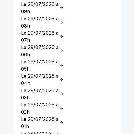
Le 29/07/2026 à
09h
Le 29/07/2026 à
08h
Le 29/07/2026 à
07h
Le 29/07/2026 à
06h
Le 29/07/2026 à
05h
Le 29/07/2026 à
04h
Le 29/07/2026 à
03h
Le 29/07/2026 à
02h
Le 29/07/2026 à
01h
Le 29/07/2026 à