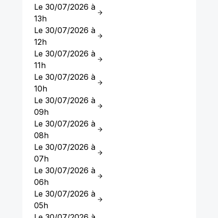
Le 30/07/2026 à
13h
Le 30/07/2026 à
12h
Le 30/07/2026 à
11h
Le 30/07/2026 à
10h
Le 30/07/2026 à
09h
Le 30/07/2026 à
08h
Le 30/07/2026 à
07h
Le 30/07/2026 à
06h
Le 30/07/2026 à
05h
Le 30/07/2026 à