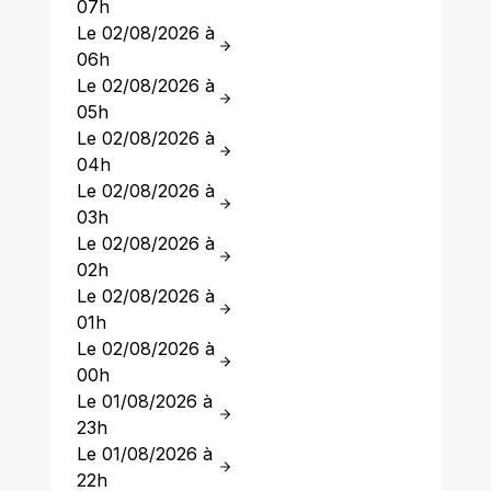
07h
Le 02/08/2026 à
06h
Le 02/08/2026 à
05h
Le 02/08/2026 à
04h
Le 02/08/2026 à
03h
Le 02/08/2026 à
02h
Le 02/08/2026 à
01h
Le 02/08/2026 à
00h
Le 01/08/2026 à
23h
Le 01/08/2026 à
22h