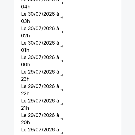
04h
Le 30/07/2026 à
03h
Le 30/07/2026 à
02h
Le 30/07/2026 à
01h
Le 30/07/2026 à
00h
Le 29/07/2026 à
23h
Le 29/07/2026 à
22h
Le 29/07/2026 à
21h
Le 29/07/2026 à
20h
Le 29/07/2026 à