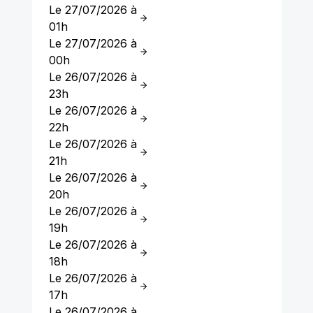
Le 27/07/2026 à
01h
Le 27/07/2026 à
00h
Le 26/07/2026 à
23h
Le 26/07/2026 à
22h
Le 26/07/2026 à
21h
Le 26/07/2026 à
20h
Le 26/07/2026 à
19h
Le 26/07/2026 à
18h
Le 26/07/2026 à
17h
Le 26/07/2026 à