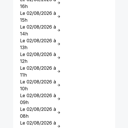
16h
Le 02/08/2026 à
15h
Le 02/08/2026 à
14h
Le 02/08/2026 à
13h
Le 02/08/2026 à
12h
Le 02/08/2026 à
11h
Le 02/08/2026 à
10h
Le 02/08/2026 à
09h
Le 02/08/2026 à
08h
Le 02/08/2026 à