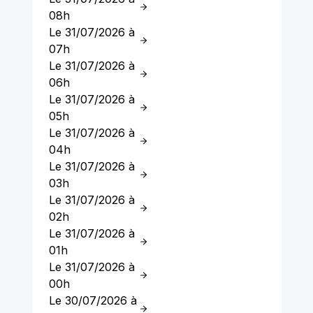
08h
Le 31/07/2026 à
07h
Le 31/07/2026 à
06h
Le 31/07/2026 à
05h
Le 31/07/2026 à
04h
Le 31/07/2026 à
03h
Le 31/07/2026 à
02h
Le 31/07/2026 à
01h
Le 31/07/2026 à
00h
Le 30/07/2026 à