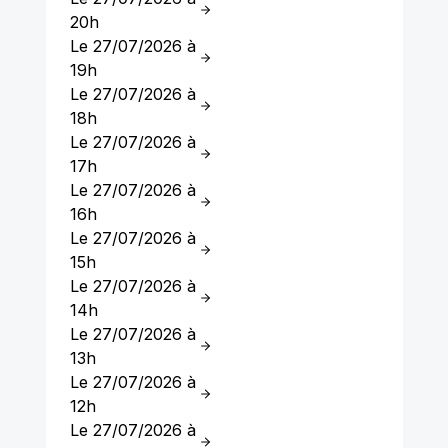
20h
Le 27/07/2026 à
19h
Le 27/07/2026 à
18h
Le 27/07/2026 à
17h
Le 27/07/2026 à
16h
Le 27/07/2026 à
15h
Le 27/07/2026 à
14h
Le 27/07/2026 à
13h
Le 27/07/2026 à
12h
Le 27/07/2026 à