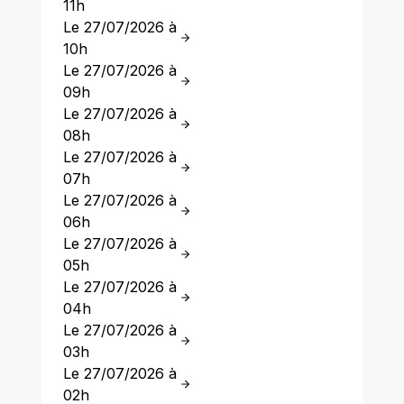
11h
Le 27/07/2026 à
10h
Le 27/07/2026 à
09h
Le 27/07/2026 à
08h
Le 27/07/2026 à
07h
Le 27/07/2026 à
06h
Le 27/07/2026 à
05h
Le 27/07/2026 à
04h
Le 27/07/2026 à
03h
Le 27/07/2026 à
02h