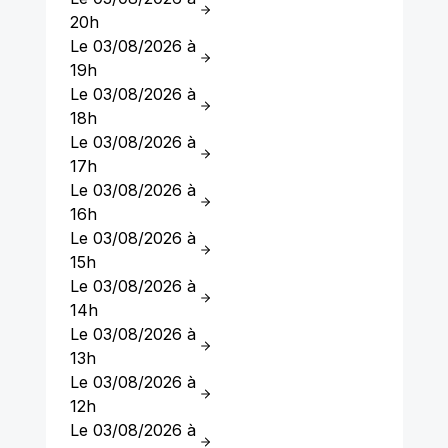
20h
Le 03/08/2026 à
19h
Le 03/08/2026 à
18h
Le 03/08/2026 à
17h
Le 03/08/2026 à
16h
Le 03/08/2026 à
15h
Le 03/08/2026 à
14h
Le 03/08/2026 à
13h
Le 03/08/2026 à
12h
Le 03/08/2026 à