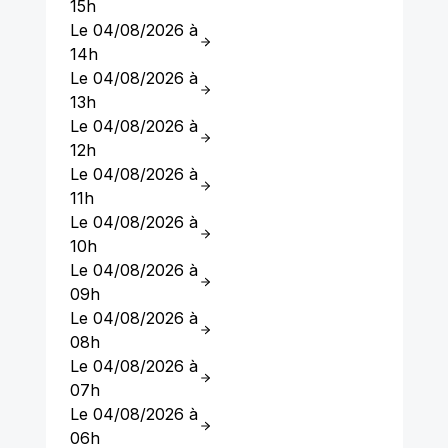
15h
Le 04/08/2026 à
14h
Le 04/08/2026 à
13h
Le 04/08/2026 à
12h
Le 04/08/2026 à
11h
Le 04/08/2026 à
10h
Le 04/08/2026 à
09h
Le 04/08/2026 à
08h
Le 04/08/2026 à
07h
Le 04/08/2026 à
06h