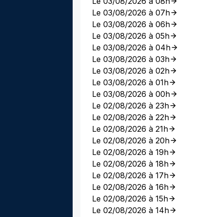
Le 03/08/2026 à 08h
Le 03/08/2026 à 07h
Le 03/08/2026 à 06h
Le 03/08/2026 à 05h
Le 03/08/2026 à 04h
Le 03/08/2026 à 03h
Le 03/08/2026 à 02h
Le 03/08/2026 à 01h
Le 03/08/2026 à 00h
Le 02/08/2026 à 23h
Le 02/08/2026 à 22h
Le 02/08/2026 à 21h
Le 02/08/2026 à 20h
Le 02/08/2026 à 19h
Le 02/08/2026 à 18h
Le 02/08/2026 à 17h
Le 02/08/2026 à 16h
Le 02/08/2026 à 15h
Le 02/08/2026 à 14h