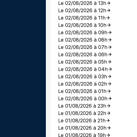
Le 02/08/2026 à 13h
Le 02/08/2026 à 12h
Le 02/08/2026 à 11h
Le 02/08/2026 à 10h
Le 02/08/2026 à 09h
Le 02/08/2026 à 08h
Le 02/08/2026 à 07h
Le 02/08/2026 à 06h
Le 02/08/2026 à 05h
Le 02/08/2026 à 04h
Le 02/08/2026 à 03h
Le 02/08/2026 à 02h
Le 02/08/2026 à 01h
Le 02/08/2026 à 00h
Le 01/08/2026 à 23h
Le 01/08/2026 à 22h
Le 01/08/2026 à 21h
Le 01/08/2026 à 20h
Le 01/08/2026 à 19h