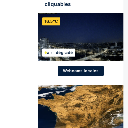
cliquables
16.5°C
air : dégradé
Webcams locales