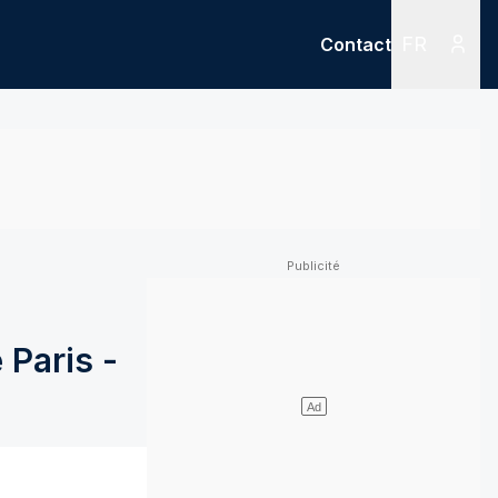
FR
Contact
Menu
Menu des
Paris -