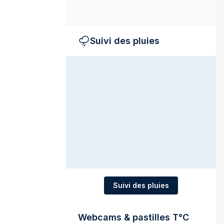
Suivi des pluies
Suivi des pluies
Webcams & pastilles T°C