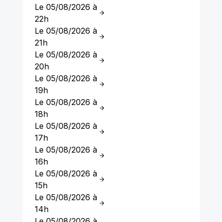
Le 05/08/2026 à
22h
Le 05/08/2026 à
21h
Le 05/08/2026 à
20h
Le 05/08/2026 à
19h
Le 05/08/2026 à
18h
Le 05/08/2026 à
17h
Le 05/08/2026 à
16h
Le 05/08/2026 à
15h
Le 05/08/2026 à
14h
Le 05/08/2026 à