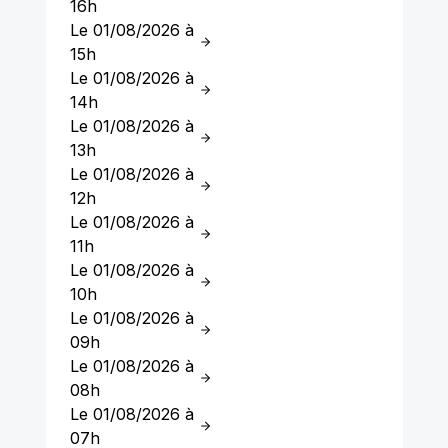
16h
Le 01/08/2026 à
15h
Le 01/08/2026 à
14h
Le 01/08/2026 à
13h
Le 01/08/2026 à
12h
Le 01/08/2026 à
11h
Le 01/08/2026 à
10h
Le 01/08/2026 à
09h
Le 01/08/2026 à
08h
Le 01/08/2026 à
07h