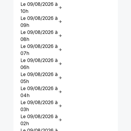
Le 09/08/2026 à
10h
Le 09/08/2026 à
09h
Le 09/08/2026 à
08h
Le 09/08/2026 à
07h
Le 09/08/2026 à
06h
Le 09/08/2026 à
05h
Le 09/08/2026 à
04h
Le 09/08/2026 à
03h
Le 09/08/2026 à
02h
Le 09/08/2026 à