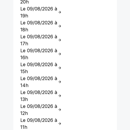
20h
Le 09/08/2026 à
19h
Le 09/08/2026 à
18h
Le 09/08/2026 à
17h
Le 09/08/2026 à
16h
Le 09/08/2026 à
15h
Le 09/08/2026 à
14h
Le 09/08/2026 à
13h
Le 09/08/2026 à
12h
Le 09/08/2026 à
11h