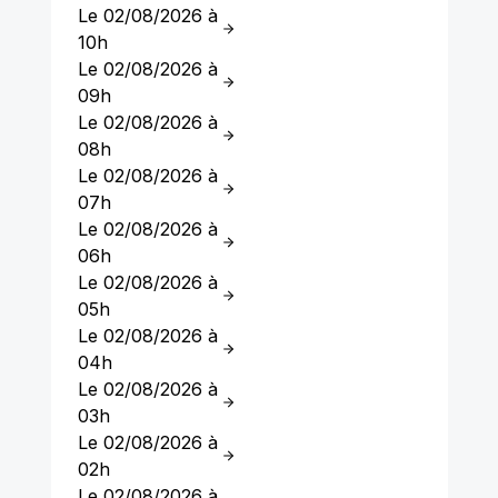
Le 02/08/2026 à
10h
Le 02/08/2026 à
09h
Le 02/08/2026 à
08h
Le 02/08/2026 à
07h
Le 02/08/2026 à
06h
Le 02/08/2026 à
05h
Le 02/08/2026 à
04h
Le 02/08/2026 à
03h
Le 02/08/2026 à
02h
Le 02/08/2026 à