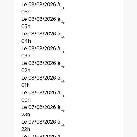
Le 08/08/2026 à
06h
Le 08/08/2026 à
05h
Le 08/08/2026 à
04h
Le 08/08/2026 à
03h
Le 08/08/2026 à
02h
Le 08/08/2026 à
01h
Le 08/08/2026 à
00h
Le 07/08/2026 à
23h
Le 07/08/2026 à
22h
Le 07/08/2026 à