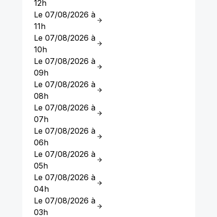
12h
Le 07/08/2026 à
11h
Le 07/08/2026 à
10h
Le 07/08/2026 à
09h
Le 07/08/2026 à
08h
Le 07/08/2026 à
07h
Le 07/08/2026 à
06h
Le 07/08/2026 à
05h
Le 07/08/2026 à
04h
Le 07/08/2026 à
03h