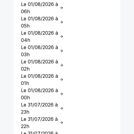
Le 01/08/2026 à
06h
Le 01/08/2026 à
05h
Le 01/08/2026 à
04h
Le 01/08/2026 à
03h
Le 01/08/2026 à
02h
Le 01/08/2026 à
01h
Le 01/08/2026 à
00h
Le 31/07/2026 à
23h
Le 31/07/2026 à
22h
Le 31/07/2026 à