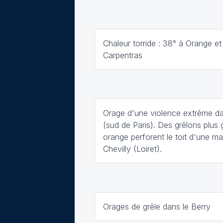
Chaleur torride : 38° à Orange et
Carpentras
Orage d'une violence extrême d
(sud de Paris). Des grêlons plus
orange perforent le toit d'une m
Chevilly (Loiret).
Orages de grêle dans le Berry