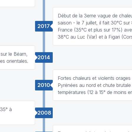
Début de la 3eme vague de chaleu
saison - le 7 juillet, il fait 30°C s
2017
France (35°C et plus sur 17%) ave
38°C au Luc (Var) et à Figari (Cor
 sur le Béarn,
2014
es orientales.
Fortes chaleurs et violents orages
2010
Pyrénées au nord et chute brutale
températures (12 à 15° de moins e
 35° à
2008