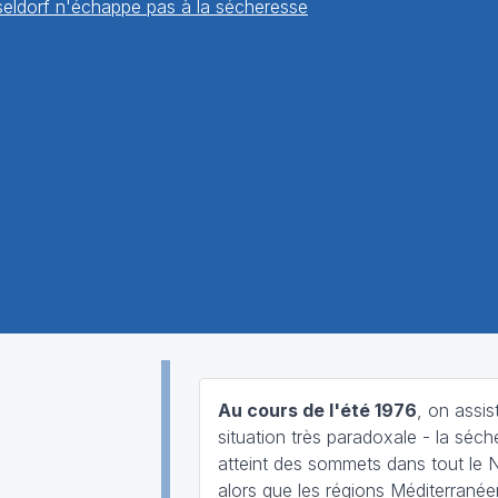
seldorf n'échappe pas à la sécheresse
Au cours de l'été 1976
, on assis
situation très paradoxale - la séc
atteint des sommets dans tout le 
alors que les régions Méditerrané