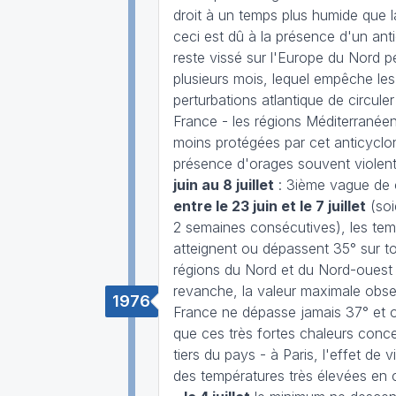
droit à un temps plus humide que 
ceci est dû à la présence d'un ant
reste vissé sur l'Europe du Nord 
plusieurs mois, lequel empêche les
perturbations atlantique de circuler
France - les régions Méditerranée
moins protégées par cet anticyclon
présence d'orages souvent violen
juin au 8 juillet
: 3ième vague de 
entre le 23 juin et le 7 juillet
(soi
2 semaines consécutives), les tem
atteignent ou dépassent 35° sur to
régions du Nord et du Nord-ouest
revanche, la valeur maximale obs
1976
France ne dépasse jamais 37° et o
que ces très fortes chaleurs conce
tiers du pays - à Paris, l'effet de vi
des températures très élevées en 