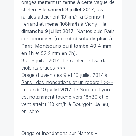
orages mettent un terme à cette vague de
chaleur -
le samedi 8 juillet 2017
, les
rafales atteignent 101km/h à Clermont-
Ferrand et même 108km/h à Vichy -
le
dimanche 9 juillet
2017
, Nantes puis Paris
sont inondées (
record absolu de pluie à
Paris-Montsouris où il tombe 49,4 mm
en 1h
et 52,2 mm en 2h).
8 et 9 juillet 2017 : La chaleur attise de
violents orages >>>
Orage diluvien des 9 et 10 juillet 2017 à
Paris : des inondations et un record ! >>>
Le lundi 10 juillet 2017
, le Nord de Lyon
est notamment touché vers 18h30 et le
vent atteint 118 km/h à Bourgoin-Jallieu,
en Isère
Orage et Inondations sur Nantes -