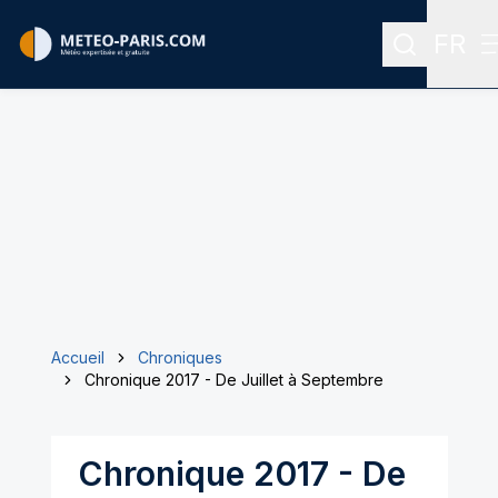
FR
Recherche
Menu 
Accueil
Chroniques
Chronique 2017 - De Juillet à Septembre
Chronique 2017 - De