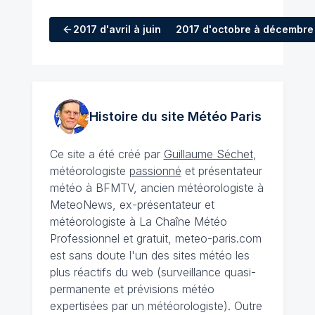
2017
d'avril à juin
2017
d'octobre à décembre
Histoire du site Météo
Paris
Ce site a été créé par
Guillaume Séchet
,
météorologiste
passionné
et présentateur
météo à BFMTV, ancien météorologiste à
MeteoNews, ex-présentateur et
météorologiste à La Chaîne Météo
Professionnel et gratuit, meteo-paris.com
est sans doute l'un des sites météo les
plus réactifs du web (surveillance quasi-
permanente et prévisions météo
expertisées par un météorologiste). Outre