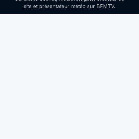
site et présentateur météo sur BFMTV.