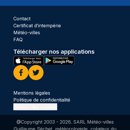
Contact
Certificat d’intempérie
Météo-villes
FAQ
Télécharger nos applications
Facebook
Twitter
Mentions légales
Politique de confidentialité
Gestion des cookies
@Copyright 2003 -
2026
. SARL Météo-villes
Guillaume Séchet, météorologiste, créateur du