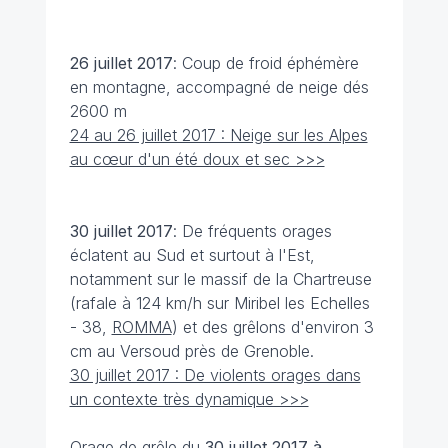
26 juillet
2017
: Coup de froid éphémère
en montagne, accompagné de neige dés
2600 m
24 au 26 juillet 2017 : Neige sur les Alpes
au cœur d'un été doux et sec >>>
30 juillet
2017
: De fréquents orages
éclatent au Sud et surtout à l'Est,
notamment sur le massif de la Chartreuse
(rafale à 124 km/h sur Miribel les Echelles
- 38,
ROMMA
) et des grêlons d'environ 3
cm au Versoud près de Grenoble.
30 juillet 2017 : De violents orages dans
un contexte très dynamique >>>
Orage de grêle du
30 juillet
2017 à