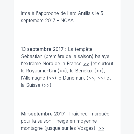
Irma à l'approche de l'arc Antillais le 5
septembre 2017
- NOAA
13 septembre
2017
: La tempête
Sebastian (première de la saison) balaye
l'extrême Nord de la France
>>
(et surtout
le Royaume-Uni (
>>
), le Benelux (
>>
),
l'Allemagne (
>>
) le Danemark (
>>
,
>>
) et
la Suisse (
>>
).
Mi-septembre
2017
: Fraîcheur marquée
pour la saison - neige en moyenne
montagne (jusque sur les Vosges).
>>