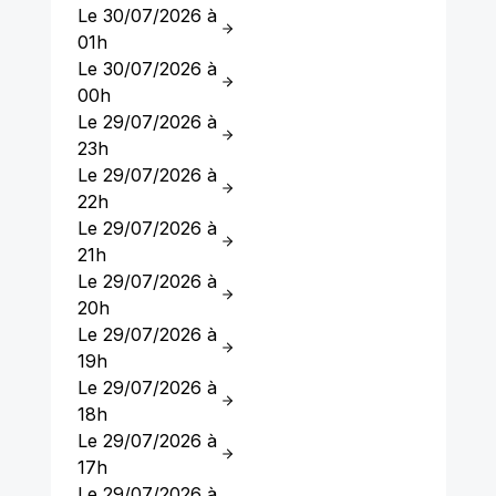
Le 30/07/2026 à
01h
Le 30/07/2026 à
00h
Le 29/07/2026 à
23h
Le 29/07/2026 à
22h
Le 29/07/2026 à
21h
Le 29/07/2026 à
20h
Le 29/07/2026 à
19h
Le 29/07/2026 à
18h
Le 29/07/2026 à
17h
Le 29/07/2026 à