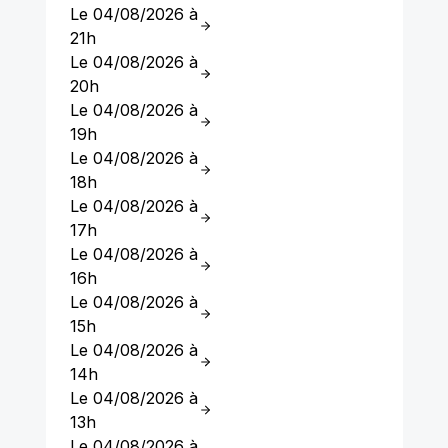
Le 04/08/2026 à
21h
Le 04/08/2026 à
20h
Le 04/08/2026 à
19h
Le 04/08/2026 à
18h
Le 04/08/2026 à
17h
Le 04/08/2026 à
16h
Le 04/08/2026 à
15h
Le 04/08/2026 à
14h
Le 04/08/2026 à
13h
Le 04/08/2026 à