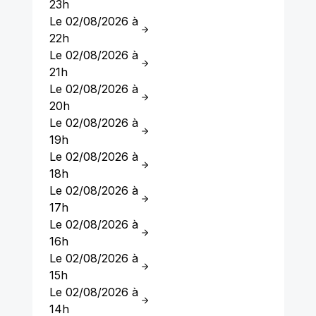
23h
Le 02/08/2026 à
22h
Le 02/08/2026 à
21h
Le 02/08/2026 à
20h
Le 02/08/2026 à
19h
Le 02/08/2026 à
18h
Le 02/08/2026 à
17h
Le 02/08/2026 à
16h
Le 02/08/2026 à
15h
Le 02/08/2026 à
14h