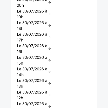
20h
Le 30/07/2026 à
19h
Le 30/07/2026 à
18h
Le 30/07/2026 à
17h
Le 30/07/2026 à
16h
Le 30/07/2026 à
15h
Le 30/07/2026 à
14h
Le 30/07/2026 à
13h
Le 30/07/2026 à
12h
Le 30/07/2026 à