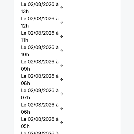
Le 02/08/2026 à
13h
Le 02/08/2026 à
12h
Le 02/08/2026 à
11h
Le 02/08/2026 à
10h
Le 02/08/2026 à
09h
Le 02/08/2026 à
08h
Le 02/08/2026 à
07h
Le 02/08/2026 à
06h
Le 02/08/2026 à
05h
Le 02/08/2026 à