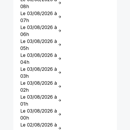
08h
Le 03/08/2026 à
07h
Le 03/08/2026 à
06h
Le 03/08/2026 à
05h
Le 03/08/2026 à
04h
Le 03/08/2026 à
03h
Le 03/08/2026 à
02h
Le 03/08/2026 à
01h
Le 03/08/2026 à
00h
Le 02/08/2026 à