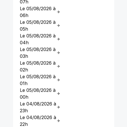
07h
Le 05/08/2026 à
06h
Le 05/08/2026 à
05h
Le 05/08/2026 à
04h
Le 05/08/2026 à
03h
Le 05/08/2026 à
02h
Le 05/08/2026 à
01h
Le 05/08/2026 à
00h
Le 04/08/2026 à
23h
Le 04/08/2026 à
22h