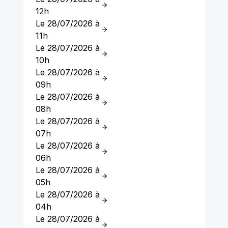
12h
Le 28/07/2026 à
11h
Le 28/07/2026 à
10h
Le 28/07/2026 à
09h
Le 28/07/2026 à
08h
Le 28/07/2026 à
07h
Le 28/07/2026 à
06h
Le 28/07/2026 à
05h
Le 28/07/2026 à
04h
Le 28/07/2026 à