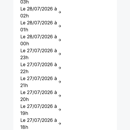
03h
Le 28/07/2026 à
02h
Le 28/07/2026 à
01h
Le 28/07/2026 à
00h
Le 27/07/2026 à
23h
Le 27/07/2026 à
22h
Le 27/07/2026 à
21h
Le 27/07/2026 à
20h
Le 27/07/2026 à
19h
Le 27/07/2026 à
18h