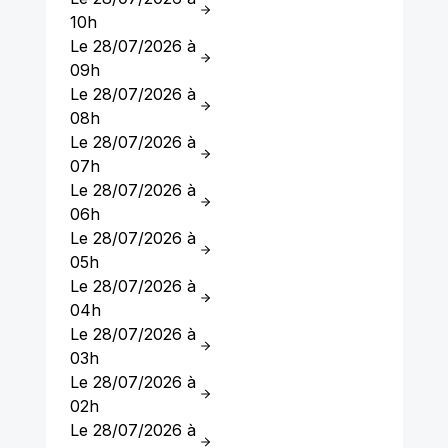
10h
Le 28/07/2026 à
09h
Le 28/07/2026 à
08h
Le 28/07/2026 à
07h
Le 28/07/2026 à
06h
Le 28/07/2026 à
05h
Le 28/07/2026 à
04h
Le 28/07/2026 à
03h
Le 28/07/2026 à
02h
Le 28/07/2026 à