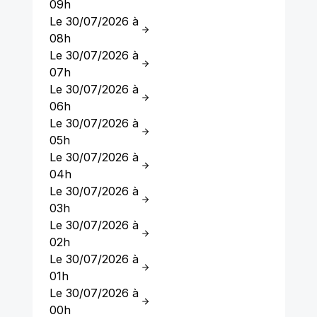
09h
Le 30/07/2026 à
08h
Le 30/07/2026 à
07h
Le 30/07/2026 à
06h
Le 30/07/2026 à
05h
Le 30/07/2026 à
04h
Le 30/07/2026 à
03h
Le 30/07/2026 à
02h
Le 30/07/2026 à
01h
Le 30/07/2026 à
00h