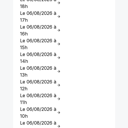
18h
Le 06/08/2026 à
17h
Le 06/08/2026 à
16h
Le 06/08/2026 à
15h
Le 06/08/2026 à
14h
Le 06/08/2026 à
13h
Le 06/08/2026 à
12h
Le 06/08/2026 à
11h
Le 06/08/2026 à
10h
Le 06/08/2026 à