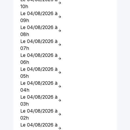
10h
Le 04/08/2026 à
09h
Le 04/08/2026 à
08h
Le 04/08/2026 à
07h
Le 04/08/2026 à
06h
Le 04/08/2026 à
05h
Le 04/08/2026 à
04h
Le 04/08/2026 à
03h
Le 04/08/2026 à
02h
Le 04/08/2026 à