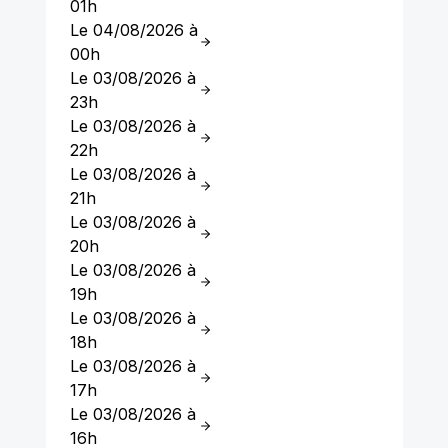
01h
Le 04/08/2026 à
00h
Le 03/08/2026 à
23h
Le 03/08/2026 à
22h
Le 03/08/2026 à
21h
Le 03/08/2026 à
20h
Le 03/08/2026 à
19h
Le 03/08/2026 à
18h
Le 03/08/2026 à
17h
Le 03/08/2026 à
16h