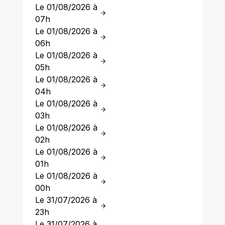
Le 01/08/2026 à
07h
Le 01/08/2026 à
06h
Le 01/08/2026 à
05h
Le 01/08/2026 à
04h
Le 01/08/2026 à
03h
Le 01/08/2026 à
02h
Le 01/08/2026 à
01h
Le 01/08/2026 à
00h
Le 31/07/2026 à
23h
Le 31/07/2026 à