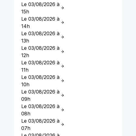
Le 03/08/2026 à
15h
Le 03/08/2026 à
14h
Le 03/08/2026 à
13h
Le 03/08/2026 à
12h
Le 03/08/2026 à
11h
Le 03/08/2026 à
10h
Le 03/08/2026 à
09h
Le 03/08/2026 à
08h
Le 03/08/2026 à
07h
Le 03/08/2026 à