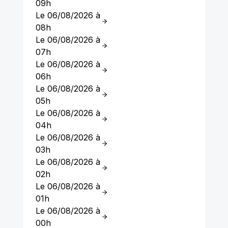
09h
Le 06/08/2026 à
08h
Le 06/08/2026 à
07h
Le 06/08/2026 à
06h
Le 06/08/2026 à
05h
Le 06/08/2026 à
04h
Le 06/08/2026 à
03h
Le 06/08/2026 à
02h
Le 06/08/2026 à
01h
Le 06/08/2026 à
00h